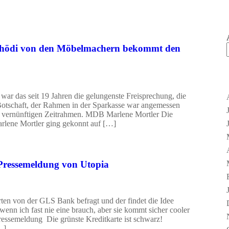
schödi von den Möbelmachern bekommt den
ar das seit 19 Jahren die gelungenste Freisprechung, die
e Botschaft, der Rahmen in der Sparkasse war angemessen
nen vernünftigen Zeitrahmen. MDB Marlene Mortler Die
rlene Mortler ging gekonnt auf […]
– Pressemeldung von Utopia
ten von der GLS Bank befragt und der findet die Idee
 wenn ich fast nie eine brauch, aber sie kommt sicher cooler
ressemeldung Die grünste Kreditkarte ist schwarz!
…]