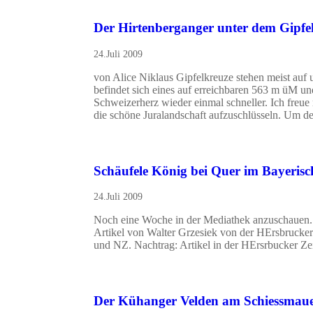
Der Hirtenberganger unter dem Gipfe
24.Juli 2009
von Alice Niklaus Gipfelkreuze stehen meist auf
befindet sich eines auf erreichbaren 563 m üM un
Schweizerherz wieder einmal schneller. Ich freu
die schöne Juralandschaft aufzuschlüsseln. Um 
Schäufele König bei Quer im Bayeris
24.Juli 2009
Noch eine Woche in der Mediathek anzuschauen
Artikel von Walter Grzesiek von der HErsbrucke
und NZ. Nachtrag: Artikel in der HErsrbucker Ze
Der Kühanger Velden am Schiessmau