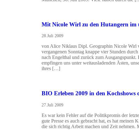
Mit Nicole Wirl zu den Hutangern i
28.Juli 2009
von Alice Niklaus Dipl. Geographin Nicole Wirl
vergangenen Sonntag knappe vier Stunden durch
nach Engelthal und zurück zum Ausgangspunkt. Es
empfingen uns unter weitausladenden Ästen, unse
ihres […]
BIO Erleben 2009 in den Kochshows
27.Juli 2009
Es war kein Fehler auf die Politikpromis der letz
gute Presse es auch gebracht hat, es hat meinen 
die sich richtig Arbeit machen und Zeit nehmen.