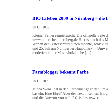
BIO Erleben 2009 in Nürnberg – die 
19.Juli 2009
Kleiner Fehler reingerutscht: Die offizielle Seite 
www.bioerlebennuernberg.de Hier ist auch das Mu
Wer an der Testessertafel sitzen möchte, schick
und 25. Juli am Nürnberger Hauptmarkt – Umwel
moderiert in der Massivholzküche […]
Farmblogger bekennt Farbe
18.Juli 2009
Micha Wenzl hat in den Farbeimer gegriffen um a
basteln. Eine Ehre? Aber der Text in seinem Bl
und die Antwort von web 2.0. ist lesenswert.