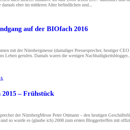
damals eher im mittleren Alter befindlichen und...
undgang auf der BIOfach 2016
mmen mit der Nürnbergmesse (damaliger Pressesprecher, heutiger CEO
s Leben gerufen. Damals waren die wenigen Nachhaltigkeitsblogger..
h 2015 – Frühstück
sprecher der NürnbergMesse Peter Ottmann – den heutigen Geschäftsfü
nd so wurde es (glaube ich) 2008 zum ersten Bloggertreffen mit offizi