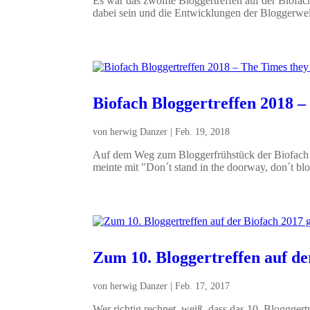
Es war das zwölfte Bloggertreffen auf der Biofach
dabei sein und die Entwicklungen der Bloggerwelt -
Biofach Bloggertreffen 2018 –
von
herwig Danzer
|
Feb. 19, 2018
Auf dem Weg zum Bloggerfrühstück der Biofach s
meinte mit "Don´t stand in the doorway, don´t blo
Zum 10. Bloggertreffen auf de
von
herwig Danzer
|
Feb. 17, 2017
Wer richtig rechnet, weiß, dass das 10. Blogggertr