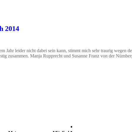
ch 2014
sem Jahr leider nicht dabei sein kann, stimmt mich sehr traurig wegen de
ünstig zusammen. Manja Rupprecht und Susanne Franz von der Nürnber