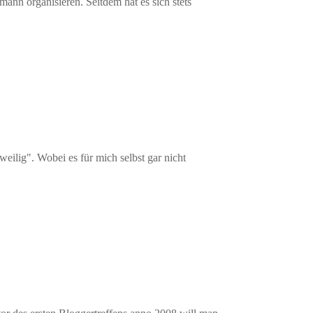
ann organisieren. Seitdem hat es sich stets
eilig". Wobei es für mich selbst gar nicht