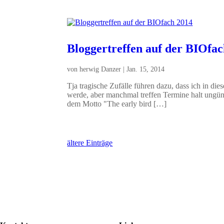
Bloggertreffen auf der BIOfa
von
herwig Danzer
|
Jan. 15, 2014
Tja tragische Zufälle führen dazu, dass ich in die
werde, aber manchmal treffen Termine halt ung
dem Motto "The early bird […]
ältere Einträge