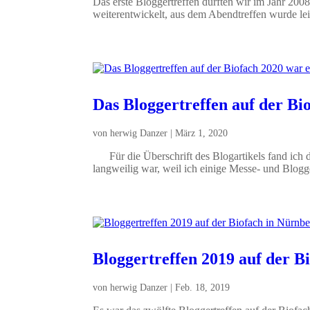
Das erste Bloggertreffen durften wir im Jahr 200
weiterentwickelt, aus dem Abendtreffen wurde lei
Das Bloggertreffen auf der Bi
von
herwig Danzer
|
März 1, 2020
Für die Überschrift des Blogartikels fand ich den
langweilig war, weil ich einige Messe- und Blogge
Bloggertreffen 2019 auf der 
von
herwig Danzer
|
Feb. 18, 2019