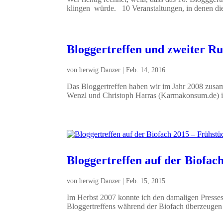
klingen würde. 10 Veranstaltungen, in denen die 
Bloggertreffen und zweiter R
von
herwig Danzer
|
Feb. 14, 2016
Das Bloggertreffen haben wir im Jahr 2008 zusa
Wenzl und Christoph Harras (Karmakonsum.de) in
Bloggertreffen auf der Biofac
von
herwig Danzer
|
Feb. 15, 2015
Im Herbst 2007 konnte ich den damaligen Presse
Bloggertreffens während der Biofach überzeugen u