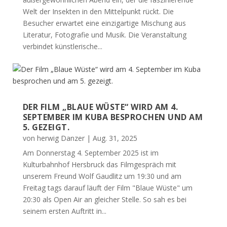
Welt der Insekten in den Mittelpunkt rückt. Die
Besucher erwartet eine einzigartige Mischung aus
Literatur, Fotografie und Musik. Die Veranstaltung
verbindet künstlerische...
DER FILM „BLAUE WÜSTE“ WIRD AM 4.
SEPTEMBER IM KUBA BESPROCHEN UND AM
5. GEZEIGT.
von
herwig Danzer
|
Aug. 31, 2025
Am Donnerstag 4. September 2025 ist im
Kulturbahnhof Hersbruck das Filmgespräch mit
unserem Freund Wolf Gaudlitz um 19:30 und am
Freitag tags darauf läuft der Film "Blaue Wüste" um
20:30 als Open Air an gleicher Stelle. So sah es bei
seinem ersten Auftritt in...