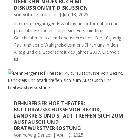
BER SEIN NEUES BUCH MIT D
ISKUSSIONMIT DISKUSSION
von
Volker Stahlmann
|
Juni 13, 2025
In einer einzigartigen Erzählung aus Information und
plausibler Fiktion entfalten sich verschiedene
Geschichten aus allen Lebensbereichen. Der 18-jährige
Paul und seine Wahlgroßeltern entführen uns in den
Alltag und die Gesellschaft des Jahres 2037. Die Welt
ist...
DEHNBERGER HOF THEATER:
KULTURAUSSCHÜSSE VON BEZIRK,
LANDKREIS UND STADT TREFFEN SICH ZUM
AUSTAUSCH UND
BRATWURSTVERKOSTUNG
von
herwig Danzer
|
Apr. 18, 2025