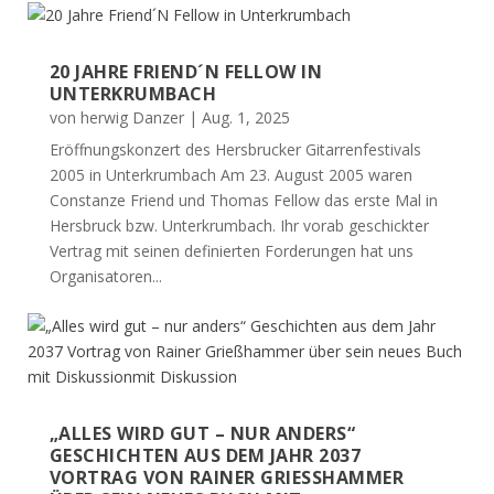
20 JAHRE FRIEND´N FELLOW IN
UNTERKRUMBACH
von
herwig Danzer
|
Aug. 1, 2025
Eröffnungskonzert des Hersbrucker Gitarrenfestivals
2005 in Unterkrumbach Am 23. August 2005 waren
Constanze Friend und Thomas Fellow das erste Mal in
Hersbruck bzw. Unterkrumbach. Ihr vorab geschickter
Vertrag mit seinen definierten Forderungen hat uns
Organisatoren...
„ALLES WIRD GUT – NUR ANDERS“
GESCHICHTEN AUS DEM JAHR 2037
VORTRAG VON RAINER GRIESSHAMMER Ü