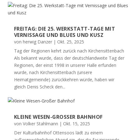
FREITAG: DIE 25. WERKSTATT-TAGE MIT
VERNISSAGE UND BLUES UND KUSZ
von
herwig Danzer
|
Okt. 25, 2025
Tag der Regionen kehrt zurück nach Kirchensittenbach
Als bekannt wurde, dass der deutschlandweite Tag der
Regionen, der einst 1998 in unserer Halle erfunden
wurde, nach Kirchensittenbach (unsere
Heimatgemeinde) zurückkehren würde, haben wir
gleich Denis Scheck den...
KLEINE WESEN-GROSSER BAHNHOF
von
Volker Stahlmann
|
Okt. 15, 2025
Der Kulturbahnhof Ottensoos lädt zu einem
außergewöhnlichen Abend ein, der die faszinierende