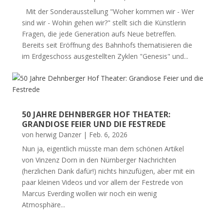
Mit der Sonderausstellung "Woher kommen wir - Wer
sind wir - Wohin gehen wir?" stellt sich die Künstlerin
Fragen, die jede Generation aufs Neue betreffen.
Bereits seit Eröffnung des Bahnhofs thematisieren die
im Erdgeschoss ausgestellten Zyklen "Genesis" und...
50 JAHRE DEHNBERGER HOF THEATER:
GRANDIOSE FEIER UND DIE FESTREDE
von
herwig Danzer
|
Feb. 6, 2026
Nun ja, eigentlich müsste man dem schönen Artikel
von Vinzenz Dorn in den Nürnberger Nachrichten
(herzlichen Dank dafür!) nichts hinzufügen, aber mit ein
paar kleinen Videos und vor allem der Festrede von
Marcus Everding wollen wir noch ein wenig
Atmosphäre...