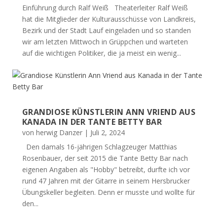
Einführung durch Ralf Weiß Theaterleiter Ralf Weiß
hat die Mitglieder der Kulturausschüsse von Landkreis,
Bezirk und der Stadt Lauf eingeladen und so standen
wir am letzten Mittwoch in Grüppchen und warteten
auf die wichtigen Politiker, die ja meist ein wenig...
GRANDIOSE KÜNSTLERIN ANN VRIEND AUS
KANADA IN DER TANTE BETTY BAR
von
herwig Danzer
|
Juli 2, 2024
Den damals 16-jährigen Schlagzeuger Matthias
Rosenbauer, der seit 2015 die Tante Betty Bar nach
eigenen Angaben als "Hobby" betreibt, durfte ich vor
rund 47 Jahren mit der Gitarre in seinem Hersbrucker
Übungskeller begleiten. Denn er musste und wollte für
den...