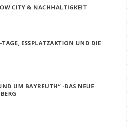
OW CITY & NACHHALTIGKEIT
-TAGE, ESSPLATZAKTION UND DIE
UND UM BAYREUTH“ -DAS NEUE B
NBERG