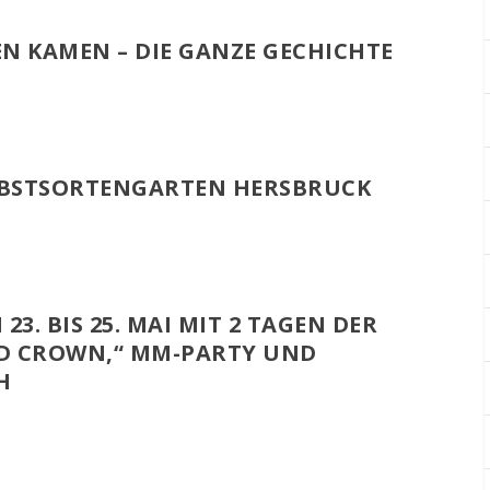
EN KAMEN – DIE GANZE GECHICHTE
OBSTSORTENGARTEN HERSBRUCK
23. BIS 25. MAI MIT 2 TAGEN DER
ND CROWN,“ MM-PARTY UND
H