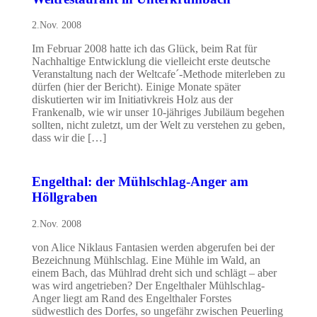
2.Nov. 2008
Im Februar 2008 hatte ich das Glück, beim Rat für
Nachhaltige Entwicklung die vielleicht erste deutsche
Veranstaltung nach der Weltcafe´-Methode miterleben zu
dürfen (hier der Bericht). Einige Monate später
diskutierten wir im Initiativkreis Holz aus der
Frankenalb, wie wir unser 10-jähriges Jubiläum begehen
sollten, nicht zuletzt, um der Welt zu verstehen zu geben,
dass wir die […]
Engelthal: der Mühlschlag-Anger am
Höllgraben
2.Nov. 2008
von Alice Niklaus Fantasien werden abgerufen bei der
Bezeichnung Mühlschlag. Eine Mühle im Wald, an
einem Bach, das Mühlrad dreht sich und schlägt – aber
was wird angetrieben? Der Engelthaler Mühlschlag-
Anger liegt am Rand des Engelthaler Forstes
südwestlich des Dorfes, so ungefähr zwischen Peuerling