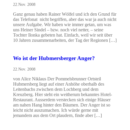
22.Nov. 2008
Ganz genau haben Rainer Wölfel und ich den Grund für
das Telefonat nicht begriffen, aber das war ja auch nicht
unsere Aufgabe. Wir haben wie immer getan, um was
uns Heiner Sindel – bzw. noch viel netter, – seine
Tochter Ilonka gebeten hat. Einfach, weil wir seit über
10 Jahren zusammenarbeiten, der Tag der Regionen […]
Wo ist der Hubmersberger Anger?
22.Nov. 2008
von Alice Niklaus Der Pommelsbrunner Ortsteil
Hubmersberg liegt auf einer Anhöhe oberhalb des
Leitenbachs zwischen dem Lochberg und dem
Kreuzberg. Hier steht ein weitherum bekanntes Hotel-
Restaurant. Ausserdem verstecken sich einige Häuser
am nahen Hang hinter den Bäumen. Der Anger ist so
leicht nicht auszumachen. Ich würde gerne mit
jemandem aus dem Ort plaudern, finde aber […]