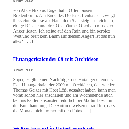
5.Nov. 2008
von Alice Niklaus Engelthal – Offenhausen –
Breitenbrunn. Am Ende des Dorfes Offenhausen zweigt
links eine Strasse ab. Nach dem Stall steigt sie leicht an,
einige Büsche und drei Obstbäume. Oberhalb muss der
Anger liegen. Ich steige auf den Rain und bin perplex.
Weit und breit kein Baum auf diesem Anger! Ist das nun
alles? […]
Hutangerkalender 09 mit Orchideen
3.Nov. 2008
Super, es gibt einen Nachfolger des Hutangerkalenders.
Den Hutangerkalender 2009 mit Orchideen, den wieder
Thomas Geiger mit Host Lößl gestaltet haben, kann man
vorab schon hier anschauen und am Wochenende auch
bei uns kaufen ansonsten natürlich bei Martin Lösch in
der Buchhandlung. Die Autoren weisen darauf hin, dass
die Monate nicht immer mit den Fotos […]
Weltrestaurant in Unterkrumbach