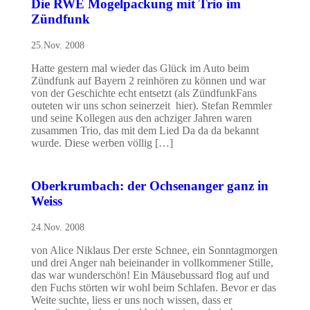
Die RWE Mogelpackung mit Trio im
Zündfunk
25.Nov. 2008
Hatte gestern mal wieder das Glück im Auto beim
Zündfunk auf Bayern 2 reinhören zu können und war
von der Geschichte echt entsetzt (als ZündfunkFans
outeten wir uns schon seinerzeit hier). Stefan Remmler
und seine Kollegen aus den achziger Jahren waren
zusammen Trio, das mit dem Lied Da da da bekannt
wurde. Diese werben völlig […]
Oberkrumbach: der Ochsenanger ganz in
Weiss
24.Nov. 2008
von Alice Niklaus Der erste Schnee, ein Sonntagmorgen
und drei Anger nah beieinander in vollkommener Stille,
das war wunderschön! Ein Mäusebussard flog auf und
den Fuchs störten wir wohl beim Schlafen. Bevor er das
Weite suchte, liess er uns noch wissen, dass er