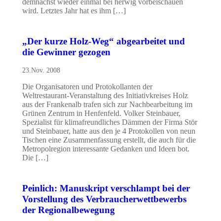
demnächst wieder einmal bei herwig vorbeischauen
wird. Letztes Jahr hat es ihm […]
„Der kurze Holz-Weg“ abgearbeitet und
die Gewinner gezogen
23.Nov. 2008
Die Organisatoren und Protokollanten der
Weltrestaurant-Veranstaltung des Initiativkreises Holz
aus der Frankenalb trafen sich zur Nachbearbeitung im
Grünen Zentrum in Henfenfeld. Volker Steinbauer,
Spezialist für klimafreundliches Dämmen der Firma Stör
und Steinbauer, hatte aus den je 4 Protokollen von neun
Tischen eine Zusammenfassung erstellt, die auch für die
Metropolregion interessante Gedanken und Ideen bot.
Die […]
Peinlich: Manuskript verschlampt bei der
Vorstellung des Verbraucherwettbewerbs
der Regionalbewegung