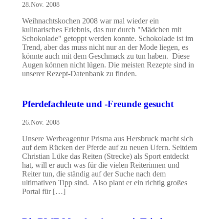
28.Nov. 2008
Weihnachtskochen 2008 war mal wieder ein
kulinarisches Erlebnis, das nur durch "Mädchen mit
Schokolade" getoppt werden konnte. Schokolade ist im
Trend, aber das muss nicht nur an der Mode liegen, es
könnte auch mit dem Geschmack zu tun haben. Diese
Augen können nicht lügen. Die meisten Rezepte sind in
unserer Rezept-Datenbank zu finden.
Pferdefachleute und -Freunde gesucht
26.Nov. 2008
Unsere Werbeagentur Prisma aus Hersbruck macht sich
auf dem Rücken der Pferde auf zu neuen Ufern. Seitdem
Christian Lüke das Reiten (Strecke) als Sport entdeckt
hat, will er auch was für die vielen Reiterinnen und
Reiter tun, die ständig auf der Suche nach dem
ultimativen Tipp sind. Also plant er ein richtig großes
Portal für […]