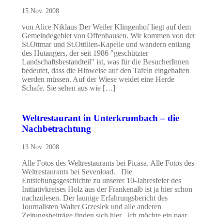
15.Nov. 2008
von Alice Niklaus Der Weiler Klingenhof liegt auf dem
Gemeindegebiet von Offenhausen. Wir kommen von der
St.Ottmar und St.Ottilien-Kapelle und wandern entlang
des Hutangers, der seit 1986 "geschützter
Landschaftsbestandteil" ist, was für die BesucherInnen
bedeutet, dass die Hinweise auf den Tafeln eingehalten
werden müssen. Auf der Wiese weidet eine Herde
Schafe. Sie sehen aus wie […]
Weltrestaurant in Unterkrumbach – die
Nachbetrachtung
13.Nov. 2008
Alle Fotos des Weltrestaurants bei Picasa. Alle Fotos des
Weltrestaurants bei Sevenload. Die
Entstehungsgeschichte zu unserer 10-Jahresfeier des
Initiativkreises Holz aus der Frankenalb ist ja hier schon
nachzulesen. Der launige Erfahrungsbericht des
Journalisten Walter Grzesiek und alle anderen
Zeitungsbeiträge finden sich hier. Ich möchte ein paar