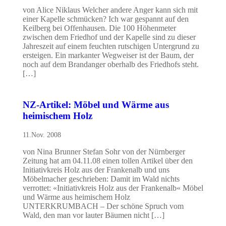
von Alice Niklaus Welcher andere Anger kann sich mit
einer Kapelle schmücken? Ich war gespannt auf den
Keilberg bei Offenhausen. Die 100 Höhenmeter
zwischen dem Friedhof und der Kapelle sind zu dieser
Jahreszeit auf einem feuchten rutschigen Untergrund zu
ersteigen. Ein markanter Wegweiser ist der Baum, der
noch auf dem Brandanger oberhalb des Friedhofs steht.
[…]
NZ-Artikel: Möbel und Wärme aus
heimischem Holz
11.Nov. 2008
von Nina Brunner Stefan Sohr von der Nürnberger
Zeitung hat am 04.11.08 einen tollen Artikel über den
Initiativkreis Holz aus der Frankenalb und uns
Möbelmacher geschrieben: Damit im Wald nichts
verrottet: «Initiativkreis Holz aus der Frankenalb« Möbel
und Wärme aus heimischem Holz
UNTERKRUMBACH – Der schöne Spruch vom
Wald, den man vor lauter Bäumen nicht […]