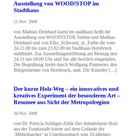
Ausstellung von WOOD!STOP im
Stadthaus
21.Nov. 2008
von Mathias Deinhard kunst im stadthaus heißt die
Ausstellung von WOOD!STOP, Sabine und Mathias
Deinhard und von Elke_Schwartz_in_Farbe die vom
24.11.08 bis zum 23.02.09 im Stadthaus Hersbruck
stattfindet. Zur Ausstellungseröffnung am Montag den
24.11 um 18:00 Uhr sind Sie alle herzlich eingeladen.
Die Begrüßung findet durch Wolfgang Plattmeier, den
Bürgermeister von Hersbruck, statt. Die Künstler […]
Der kurze Holz-Weg – ein innovatives und
kreatives Experiment der besonderen Art –
Resumee aus Sicht der Metropolregion
20.Nov. 2008
von Dr. Patricia Schläger-Zirlik Der Initiativkreis Holz
aus der Frankenalb feierte auf dem Gelände der
‚Möbelmacher’ in Unterkrumbach sein 10-jähriges