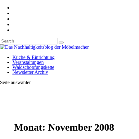
Küche & Einrichtung
Veranstaltungen
Waldschöpfungskette
Newsletter Archiv
Seite auswählen
Monat:
November 2008