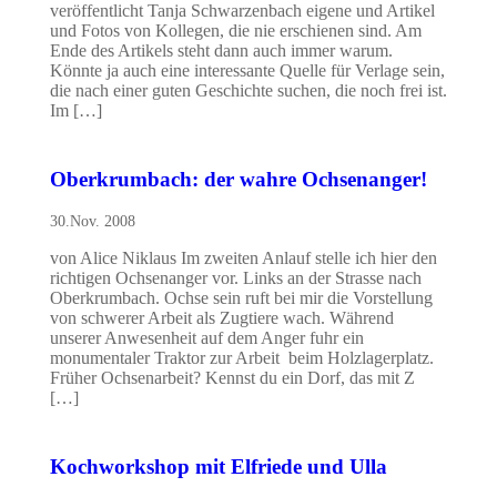
veröffentlicht Tanja Schwarzenbach eigene und Artikel
und Fotos von Kollegen, die nie erschienen sind. Am
Ende des Artikels steht dann auch immer warum.
Könnte ja auch eine interessante Quelle für Verlage sein,
die nach einer guten Geschichte suchen, die noch frei ist.
Im […]
Oberkrumbach: der wahre Ochsenanger!
30.Nov. 2008
von Alice Niklaus Im zweiten Anlauf stelle ich hier den
richtigen Ochsenanger vor. Links an der Strasse nach
Oberkrumbach. Ochse sein ruft bei mir die Vorstellung
von schwerer Arbeit als Zugtiere wach. Während
unserer Anwesenheit auf dem Anger fuhr ein
monumentaler Traktor zur Arbeit beim Holzlagerplatz.
Früher Ochsenarbeit? Kennst du ein Dorf, das mit Z
[…]
Kochworkshop mit Elfriede und Ulla