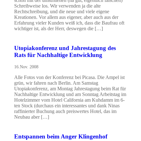
schon mit der umstrittenen (na gut, eigentlich falschen)
Schreibweise los. Wir verwenden ja die alte
Rechtschreibung, und die neue und viele eigene
Kreationen. Vor allem aus eigener, aber auch aus der
Erfahrung vieler Kunden weiß ich, dass die Baufrau oft
wichtiger ist, als der Herr, deswegen die […]
Utopiakonferenz und Jahrestagung des
Rats für Nachhaltige Entwicklung
16.Nov. 2008
Alle Fotos von der Konferenz bei Picasa. Die Ampel ist
grün, wir fahren nach Berlin. Am Samstag
Utopiakonferenz, am Montag Jahrestagung beim Rat für
Nachhaltige Entwicklung und am Sonntag Arbeitstag im
Hotelzimmer vom Hotel California am Kuhdamm im 6-
ten Stock (durchaus ein interessantes und dank Ninas
raffinierter Buchung auch preiswertes Hotel, das im
Neubau aber […]
Entspannen beim Anger Klingenhof