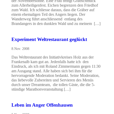
der Novembersonne. Eine Frau bringt Grabschmuck
zum Allerheiligenfest. Eichen begrenzen den Friedhof
zum Wald. Ich schliesse daraus, dass die Gräber auf
einem ehemaligen Teil des Angers liegen. Der
Wanderweg führt anschliessend entlang des
Brandangers in den dunklen Wald und zu meinem […]
Experiment Weltrestaurant geglückt
8.Nov. 2008
Das Weltrestaurant des Initiativkreises Holz aus der
Frankenalb kam gut an. Jedenfalls hatte ich den
Eindruck, als ich mit Roland Zimmermann gegen 11:30
am Ausgang stand. Alle haben sich bei ihm für die
hervorragende Moderation bedankt. Seine Moderation,
das liebevolle Zubereiten und Servieren des Menüs
durch unser Dreamteam, die tollen Gäste, die die 5-
stündige Marathonveranstaltung […]
Leben im Anger Offenhausen