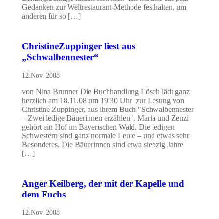
Gedanken zur Weltrestaurant-Methode festhalten, um
anderen für so […]
ChristineZuppinger liest aus
„Schwalbennester“
12.Nov. 2008
von Nina Brunner Die Buchhandlung Lösch lädt ganz
herzlich am 18.11.08 um 19:30 Uhr zur Lesung von
Christine Zuppinger, aus ihrem Buch "Schwalbennester
– Zwei ledige Bäuerinnen erzählen". Maria und Zenzi
gehört ein Hof im Bayerischen Wald. Die ledigen
Schwestern sind ganz normale Leute – und etwas sehr
Besonderes. Die Bäuerinnen sind etwa siebzig Jahre
[…]
Anger Keilberg, der mit der Kapelle und
dem Fuchs
12.Nov. 2008