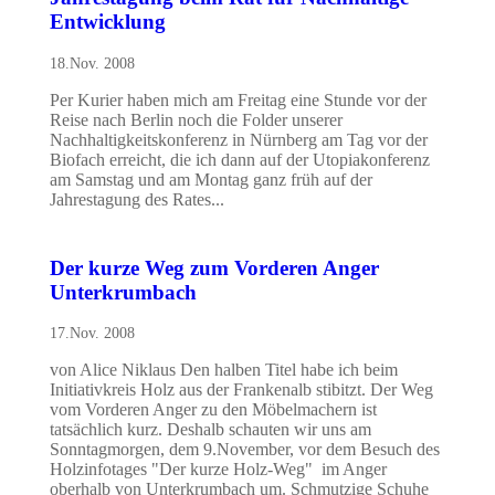
Entwicklung
18.Nov. 2008
Per Kurier haben mich am Freitag eine Stunde vor der
Reise nach Berlin noch die Folder unserer
Nachhaltigkeitskonferenz in Nürnberg am Tag vor der
Biofach erreicht, die ich dann auf der Utopiakonferenz
am Samstag und am Montag ganz früh auf der
Jahrestagung des Rates...
Der kurze Weg zum Vorderen Anger
Unterkrumbach
17.Nov. 2008
von Alice Niklaus Den halben Titel habe ich beim
Initiativkreis Holz aus der Frankenalb stibitzt. Der Weg
vom Vorderen Anger zu den Möbelmachern ist
tatsächlich kurz. Deshalb schauten wir uns am
Sonntagmorgen, dem 9.November, vor dem Besuch des
Holzinfotages "Der kurze Holz-Weg" im Anger
oberhalb von Unterkrumbach um. Schmutzige Schuhe