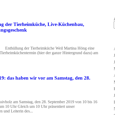
ng der Tierheimküche, Live-Küchenbau,
ungsgeschenk
thüllung der Tierheimküche Weil Martina Höng eine
n Tierheimküchentermin (hier der ganze Hintergrund dazu) am
19: das haben wir vor am Samstag, den 28.
sivholz am Samstag, den 28. September 2019 von 10 bis 16
 um 10 Uhr Gleich um 10 Uhr präsentiert unser
n und Leiterin des...