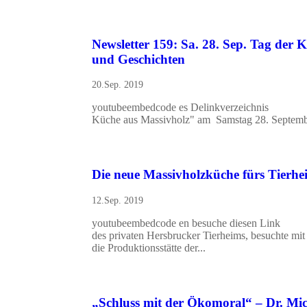
Newsletter 159: Sa. 28. Sep. Tag der 
und Geschichten
20.Sep. 2019
youtubeembedcode es Delinkverzeichnis
Küche aus Massivholz" am Samstag 28. September
Die neue Massivholzküche fürs Tierh
12.Sep. 2019
youtubeembedcode en besuche diesen Link Pre
des privaten Hersbrucker Tierheims, besuchte 
die Produktionsstätte der...
„Schluss mit der Ökomoral“ – Dr. Mic