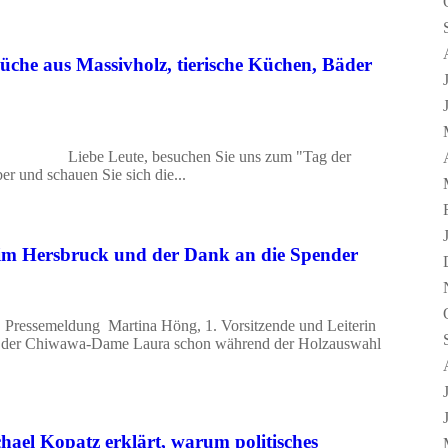
Küche aus Massivholz, tierische Küchen, Bäder
 Liebe Leute, besuchen Sie uns zum "Tag der
 und schauen Sie sich die...
eim Hersbruck und der Dank an die Spender
ssemeldung Martina Höng, 1. Vorsitzende und Leiterin
mit der Chiwawa-Dame Laura schon während der Holzauswahl
hael Kopatz erklärt, warum politisches