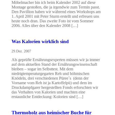
Möbelmacher bin ich beim Kalender 2002 auf diese
Montage gestoßen, die ja irgendwie zum Termin passt.
Den Pavillion haben wir während eines Workshops am
1. April 2001 mit Peter Sturm erstellt und erfreuen uns
heute noch dran. Das zweite Foto ist vom Sommer
2006. Alles über den Kalender 2008 […]
Was Kalorien wirklich sind
29.Dez. 2007
Als geprüfte Ernährungsexperten müssen wir ja immer
auf dem aktuellen Stand der Ernährungswissenschaft
bleiben – sogar im Selbsttest. Mit dem
niedrigtemperaturgegarten Reh und böhmischen
Knödeln, drei verschiedenen Püree´s (denn der
Vorname vom Reh ist ja Kartoffelpü) und dem im
Druckdampfgarer hergestellten Fonds erforschten wir
das Verhalten von Kalorien und machten eine
erstaunliche Entdeckung: Kolorien sind […]
Thermoholz aus heimischer Buche für