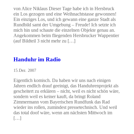
von Alice Niklaus Dieser Tage habe ich in Hersbruck
ein Los gezogen und eine Weihnachtstasse gewonnen!
Ein einziges Los, und ich gewann eine ganze Stadt als
Rundbild samt der Umgebung – Freude! Ich setzte ich
mich hin und schaute die einzelnen Objekte genau an.
Angekommen beim fliegenden Hersbrucker Wappentier
(auf Bildteil 3 nicht mehr zu […]
Handuhr im Radio
15.Dez. 2007
Eigentlich komisch. Da haben wir uns nach einigen
Jahren endlich drauf geeinigt, das Handuhrenprojekt als
gescheitert zu erklären – nicht, weil es nicht schön wäre,
sondern weil es keiner kauft, da bringt Roland
Zimmermann vom Bayerischen Rundfunk das Rad
wieder ins rollen, zumindest pressetechnisch. Und weil
das total doof wäre, wenn am nächsten Mittwoch im
[…]