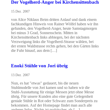
Der Vogelherd-Anger bei Kirchensittenbach
15.Dez. 2007
von Alice Niklaus Beim dritten Anlauf und dank einem
fachkundigen Hinweis von Rainer Wölfel haben wir ihn
gefunden, den Vogelherd-Anger, heute Samstagmorgen
bei minus 3 Grad, Sonnenschein. Mitten in
Kirchensittenbach links abbiegen, bei der nächsten
Verzweigung links die Vogelherd-Strasse wählen, bei
der ersten Waldstrasse rechts gehen, bei den Gärten links
die Fuhr hinauf, aus dem […]
Enoki Stühle von Jori übrig
13.Dez. 2007
Nun, es hat "etwas" gedauert, bis die neuen
Stuhlmodelle von Jori kamen und so haben wir die
Stuhl-Ausstattung für einige Messen jetzt ohne Messe
übrig. Für unsere Kunden also eine gute Gelegenheit
geniale Stühle in Rot oder Schwarz zum Sonderpreis zu
bekommen. Auf der Homepage findet man auch alle
anderen Infos. Nichts ist praktischer, als […]