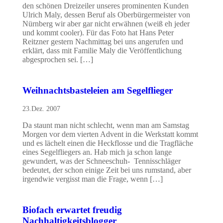
den schönen Dreizeiler unseres prominenten Kunden
Ulrich Maly, dessen Beruf als Oberbürgermeister von
Nürnberg wir aber gar nicht erwähnen (weiß eh jeder
und kommt cooler). Für das Foto hat Hans Peter
Reitzner gestern Nachmittag bei uns angerufen und
erklärt, dass mit Familie Maly die Veröffentlichung
abgesprochen sei. […]
Weihnachtsbasteleien am Segelflieger
23.Dez. 2007
Da staunt man nicht schlecht, wenn man am Samstag
Morgen vor dem vierten Advent in die Werkstatt kommt
und es lächelt einen die Heckflosse und die Tragfläche
eines Segelfliegers an. Hab mich ja schon lange
gewundert, was der Schneeschuh- Tennisschläger
bedeutet, der schon einige Zeit bei uns rumstand, aber
irgendwie vergisst man die Frage, wenn […]
Biofach erwartet freudig
Nachhaltigkeitsblogger