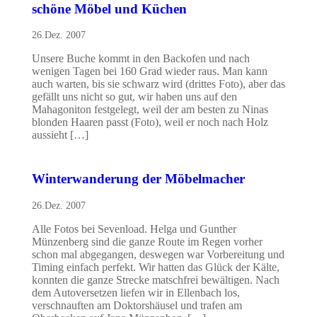
schöne Möbel und Küchen
26.Dez. 2007
Unsere Buche kommt in den Backofen und nach
wenigen Tagen bei 160 Grad wieder raus. Man kann
auch warten, bis sie schwarz wird (drittes Foto), aber das
gefällt uns nicht so gut, wir haben uns auf den
Mahagoniton festgelegt, weil der am besten zu Ninas
blonden Haaren passt (Foto), weil er noch nach Holz
aussieht […]
Winterwanderung der Möbelmacher
26.Dez. 2007
Alle Fotos bei Sevenload. Helga und Gunther
Münzenberg sind die ganze Route im Regen vorher
schon mal abgegangen, deswegen war Vorbereitung und
Timing einfach perfekt. Wir hatten das Glück der Kälte,
konnten die ganze Strecke matschfrei bewältigen. Nach
dem Autoversetzen liefen wir in Ellenbach los,
verschnauften am Doktorshäusel und trafen am