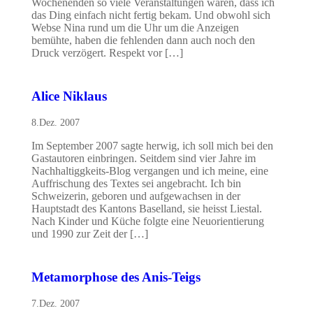
Wochenenden so viele Veranstaltungen waren, dass ich
das Ding einfach nicht fertig bekam. Und obwohl sich
Webse Nina rund um die Uhr um die Anzeigen
bemühte, haben die fehlenden dann auch noch den
Druck verzögert. Respekt vor […]
Alice Niklaus
8.Dez. 2007
Im September 2007 sagte herwig, ich soll mich bei den
Gastautoren einbringen. Seitdem sind vier Jahre im
Nachhaltiggkeits-Blog vergangen und ich meine, eine
Auffrischung des Textes sei angebracht. Ich bin
Schweizerin, geboren und aufgewachsen in der
Hauptstadt des Kantons Baselland, sie heisst Liestal.
Nach Kinder und Küche folgte eine Neuorientierung
und 1990 zur Zeit der […]
Metamorphose des Anis-Teigs
7.Dez. 2007