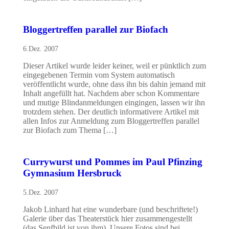
Bloggertreffen parallel zur Biofach
6.Dez. 2007
Dieser Artikel wurde leider keiner, weil er pünktlich zum
eingegebenen Termin vom System automatisch
veröffentlicht wurde, ohne dass ihn bis dahin jemand mit
Inhalt angefüllt hat. Nachdem aber schon Kommentare
und mutige Blindanmeldungen eingingen, lassen wir ihn
trotzdem stehen. Der deutlich informativere Artikel mit
allen Infos zur Anmeldung zum Bloggertreffen parallel
zur Biofach zum Thema […]
Currywurst und Pommes im Paul Pfinzing
Gymnasium Hersbruck
5.Dez. 2007
Jakob Linhard hat eine wunderbare (und beschriftete!)
Galerie über das Theaterstück hier zusammengestellt
(das Senfbild ist von ihm). Unsere Fotos sind bei