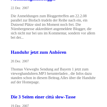
22.Dez. 2007
Die Anmeldungen zum Bloggertreffen am 22.2.08
parallel zur Biofach trudeln der Reihe nach ein, ein
Dutzend Plätze sind im Moment noch frei. Die
Nürnbergmesse akkreditiert angemeldete Blogger, die
sich nicht nur bei uns im Kommentar, sondern vor allem
bei der...
Handuhr jetzt zum Anhören
20.Dez. 2007
Thomas Vieweghs Sendung auf Bayern 1 jetzt zum
vieweghanduhren.MP3 herunterladen , die Infos dazu
standen schon in diesem Beitrag.Alles über die Handuhr
auf der Homepage.
Die 3 Seiten einer città slow-Tasse
19.Dez. 2007