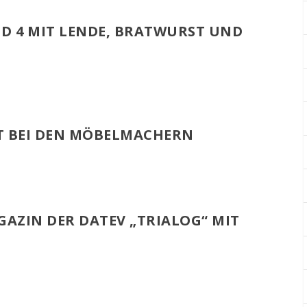
ND 4 MIT LENDE, BRATWURST UND
T BEI DEN MÖBELMACHERN
AZIN DER DATEV „TRIALOG“ MIT