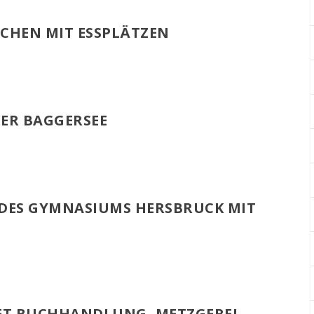
CHEN MIT ESSPLÄTZEN
ER BAGGERSEE
G DES GYMNASIUMS HERSBRUCK MIT
ET BUCHHANDLUNG, METZGEREI