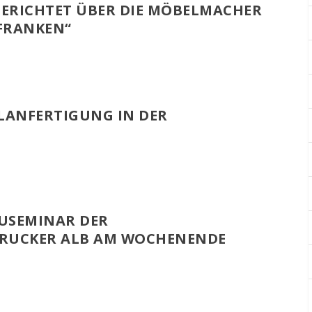
ERICHTET ÜBER DIE MÖBELMACHER
 FRANKEN“
LANFERTIGUNG IN DER
USEMINAR DER
BRUCKER ALB AM WOCHENENDE