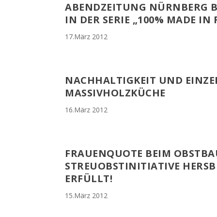
ABENDZEITUNG NÜRNBERG B
IN DER SERIE „100% MADE IN
17.März 2012
NACHHALTIGKEIT UND EINZE
MASSIVHOLZKÜCHE
16.März 2012
FRAUENQUOTE BEIM OBSTBA
STREUOBSTINITIATIVE HERS
ERFÜLLT!
15.März 2012