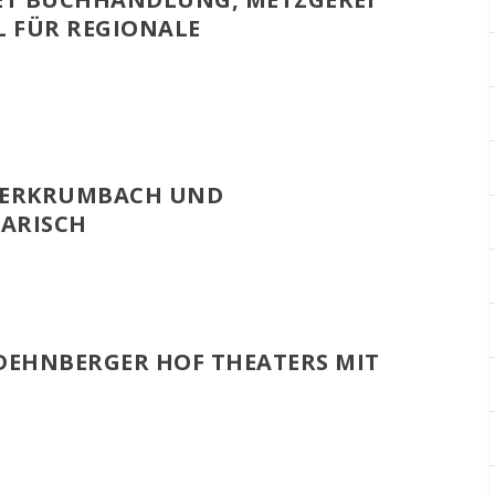
L FÜR REGIONALE
TERKRUMBACH UND
ARISCH
DEHNBERGER HOF THEATERS MIT