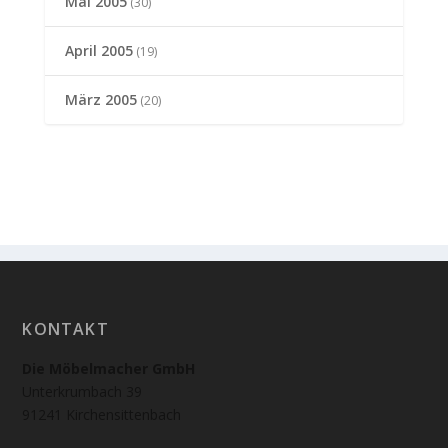
Mai 2005
(30)
April 2005
(19)
März 2005
(20)
KONTAKT
Die Möbelmacher GmbH
Unterkrumbach 39
91241 Kirchensittenbach