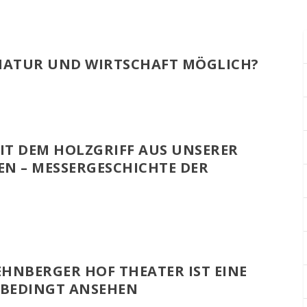
NATUR UND WIRTSCHAFT MÖGLICH?
T DEM HOLZGRIFF AUS UNSERER
N – MESSERGESCHICHTE DER
EHNBERGER HOF THEATER IST EINE
NBEDINGT ANSEHEN