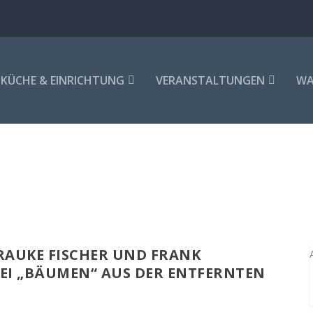
KÜCHE & EINRICHTUNG
VERANSTALTUNGEN
WA
AUKE FISCHER UND FRANK
BEI „BÄUMEN“ AUS DER ENTFERNTEN