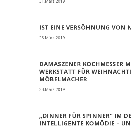
31.März 2019
IST EINE VERSÖHNUNG VON 
28.März 2019
DAMASZENER KOCHMESSER MI
WERKSTATT FÜR WEIHNACHTE
MÖBELMACHER
24.März 2019
„DINNER FÜR SPINNER“ IM D
INTELLIGENTE KOMÖDIE – U