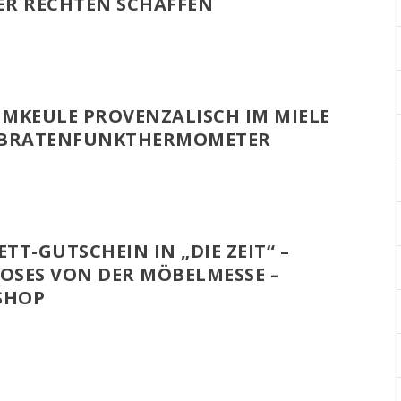
DER RECHTEN SCHAFFEN
MMKEULE PROVENZALISCH IM MIELE
 BRATENFUNKTHERMOMETER
TT-GUTSCHEIN IN „DIE ZEIT“ –
IOSES VON DER MÖBELMESSE –
SHOP