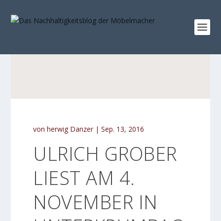
von
herwig Danzer
|
Sep. 13, 2016
ULRICH GROBER
LIEST AM 4.
NOVEMBER IN