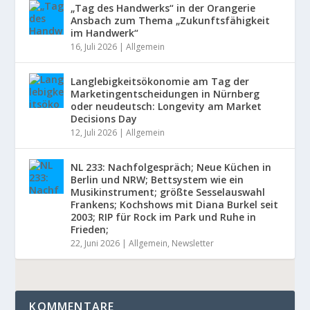
„Tag des Handwerks“ in der Orangerie
Ansbach zum Thema „Zukunftsfähigkeit
im Handwerk“
16, Juli 2026
|
Allgemein
Langlebigkeitsökonomie am Tag der
Marketingentscheidungen in Nürnberg
oder neudeutsch: Longevity am Market
Decisions Day
12, Juli 2026
|
Allgemein
NL 233: Nachfolgespräch; Neue Küchen in
Berlin und NRW; Bettsystem wie ein
Musikinstrument; größte Sesselauswahl
Frankens; Kochshows mit Diana Burkel seit
2003; RIP für Rock im Park und Ruhe in
Frieden;
22, Juni 2026
|
Allgemein
,
Newsletter
KOMMENTARE