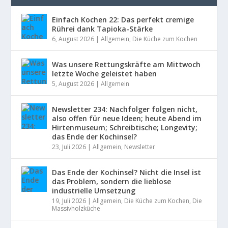
Einfach Kochen 22: Das perfekt cremige
Rührei dank Tapioka-Stärke
6, August 2026
|
Allgemein
,
Die Küche zum Kochen
Was unsere Rettungskräfte am Mittwoch
letzte Woche geleistet haben
5, August 2026
|
Allgemein
Newsletter 234: Nachfolger folgen nicht,
also offen für neue Ideen; heute Abend im
Hirtenmuseum; Schreibtische; Longevity;
das Ende der Kochinsel?
23, Juli 2026
|
Allgemein
,
Newsletter
Das Ende der Kochinsel? Nicht die Insel ist
das Problem, sondern die lieblose
industrielle Umsetzung
19, Juli 2026
|
Allgemein
,
Die Küche zum Kochen
,
Die
Massivholzküche