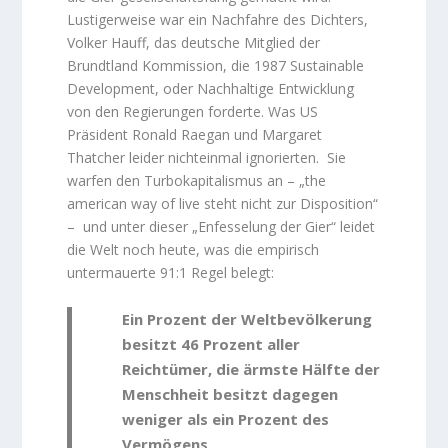
Lustigerweise war ein Nachfahre des Dichters,
Volker Hauff, das deutsche Mitglied der
Brundtland Kommission, die 1987 Sustainable
Development, oder Nachhaltige Entwicklung
von den Regierungen forderte. Was US
Präsident Ronald Raegan und Margaret
Thatcher leider nichteinmal ignorierten. Sie
warfen den Turbokapitalismus an – „the
american way of live steht nicht zur Disposition“
– und unter dieser „Enfesselung der Gier“ leidet
die Welt noch heute, was die empirisch
untermauerte 91:1 Regel belegt:
Ein Prozent der Weltbevölkerung
besitzt 46 Prozent aller
Reichtümer, die ärmste Hälfte der
Menschheit besitzt dagegen
weniger als ein Prozent des
Vermögens.