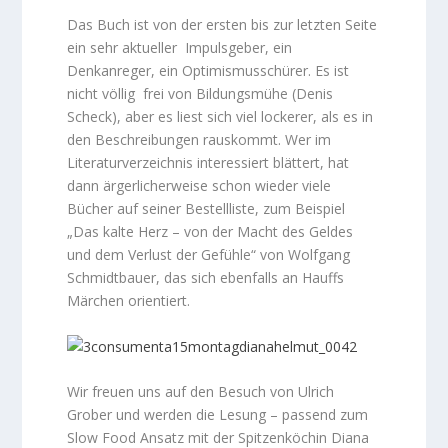
Das Buch ist von der ersten bis zur letzten Seite
ein sehr aktueller Impulsgeber, ein
Denkanreger, ein Optimismusschürer. Es ist
nicht völlig frei von Bildungsmühe (Denis
Scheck), aber es liest sich viel lockerer, als es in
den Beschreibungen rauskommt. Wer im
Literaturverzeichnis interessiert blättert, hat
dann ärgerlicherweise schon wieder viele
Bücher auf seiner Bestellliste, zum Beispiel
„Das kalte Herz – von der Macht des Geldes
und dem Verlust der Gefühle“ von Wolfgang
Schmidtbauer, das sich ebenfalls an Hauffs
Märchen orientiert.
Wir freuen uns auf den Besuch von Ulrich
Grober und werden die Lesung – passend zum
Slow Food Ansatz mit der Spitzenköchin Diana