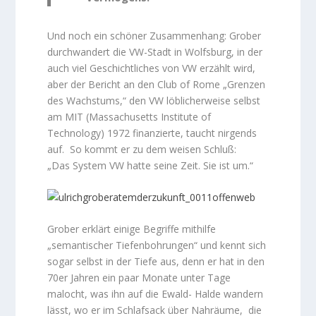
Und noch ein schöner Zusammenhang: Grober
durchwandert die VW-Stadt in Wolfsburg, in der
auch viel Geschichtliches von VW erzählt wird,
aber der Bericht an den Club of Rome „Grenzen
des Wachstums,“ den VW löblicherweise selbst
am MIT (Massachusetts Institute of
Technology) 1972 finanzierte, taucht nirgends
auf. So kommt er zu dem weisen Schluß:
„Das System VW hatte seine Zeit. Sie ist um.“
Grober erklärt einige Begriffe mithilfe
„semantischer Tiefenbohrungen“ und kennt sich
sogar selbst in der Tiefe aus, denn er hat in den
70er Jahren ein paar Monate unter Tage
malocht, was ihn auf die Ewald- Halde wandern
lässt, wo er im Schlafsack über Nahräume, die