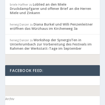
Loblied an den Miele
briele Haffner
zu
Druckdampfgarer und offener Brief an die Herren
Miele und Zinkann
Diana Burkel und Willi Penzenleitner
herwig Danzer
zu
eröffnen das Würzhaus im Kirchenweg 3a
Workshop der SynergisTen in
herwig Danzer
zu
Unterkrumbach zur Vorbereitung des Festivals im
Rahmen der Werkstatt-Tage im September
FACEBOOK FEED:
Archiv