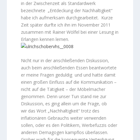
in der Zwischenzeit als Standardwerk
bezeichnete „Entdeckung der Nachhaltigkeit“
habe ich aufmerksam durchgearbeitet. Kurze
Zeit später durfte ich ihn im November 2011
zusammen mit Rainer Wölfel bei einer Lesung in
Erlangen kennen lernen.
Nicht nur in der anschließenden Diskussion,
auch beim anschließenden Essen beantwortete
er meine Fragen geduldig und und hatte damit
einen großen Einfluss auf die Kommunikation –
nicht auf die Tätigkeit – der Möbelmacher
genommen. Denn unser Tun stand nie zur
Diskussion, es ging allein um die Frage, ob
wir das Wort „Nachhaltigkeit“ trotz des
inflationären Gebrauchs weiter verwenden
sollen, oder es den Politikern, Werbefuzzis oder
anderen Demagogen kampflos überlassen.
Grober warb für die konsequente Verteidigung