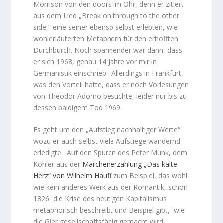
Morrison von den doors im Ohr, denn er zitiert
aus dem Lied „Break on through to the other
side,“ eine seiner ebenso selbst erlebten, wie
wohlerläuterten Metaphern für den erhofften
Durchburch. Noch spannender war dann, dass
er sich 1968, genau 14 Jahre vor mir in
Germanistik einschrieb . Allerdings in Frankfurt,
was den Vorteil hatte, dass er noch Vorlesungen
von Theodor Adorno besuchte, leider nur bis zu
dessen baldigem Tod 1969.
Es geht um den „Aufstieg nachhaltiger Werte“
wozu er auch selbst viele Aufstiege wandernd
erledigte. Auf den Spuren des Peter Munk, dem
Köhler aus der
Märchenerzählung „Das kalte
Herz“ von Wilhelm Hauff
zum Beispiel, das wohl
wie kein anderes Werk aus der Romantik, schon
1826 die Krise des heutigen Kapitalismus
metaphorisch beschreibt und Beispiel gibt, wie
die Gier gesellschaftsfähig gemacht wird.