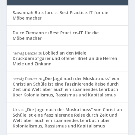
Savannah Botsford
Best Practice-IT für die
zu
Möbelmacher
Dulce Ziemann
Best Practice-IT für die
zu
Möbelmacher
Loblied an den Miele
herwig Danzer
zu
Druckdampfgarer und offener Brief an die Herren
Miele und Zinkann
„Die Jagd nach der Muskatnuss“ von
herwig Danzer
zu
Christian Schüle ist eine faszinierende Reise durch
Zeit und Welt aber auch ein spannendes Lehrbuch
über Kolonialismus, Rassismus und Kapitalismus
Urs
„Die Jagd nach der Muskatnuss“ von Christian
zu
Schüle ist eine faszinierende Reise durch Zeit und
Welt aber auch ein spannendes Lehrbuch über
Kolonialismus, Rassismus und Kapitalismus