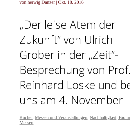
von
herwig Danzer
|
Okt. 18, 2016
„Der leise Atem der
Zukunft“ von Ulrich
Grober in der „Zeit“-
Besprechung von Prof
Reinhard Loske und b
uns am 4. November
Bücher
,
Messen und Veranstaltungen
,
Nachhaltigkeit, Bio u
Messen