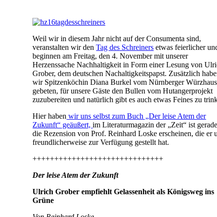
Weil wir in diesem Jahr nicht auf der Consumenta sind,
veranstalten wir den
Tag des Schreiners
etwas feierlicher un
beginnen am Freitag, den 4. November mit unserer
Herzenssache Nachhaltigkeit in Form einer Lesung von Ulr
Grober, dem deutschen Nachaltigkeitspapst. Zusätzlich hab
wir Spitzenköchin Diana Burkel vom Nürnberger Würzhau
gebeten, für unsere Gäste den Bullen vom Hutangerprojekt
zuzubereiten und natürlich gibt es auch etwas Feines zu trin
Hier haben
wir uns selbst zum Buch „Der leise Atem der
Zukunft“ geäußert,
im Literaturmagazin der „Zeit“ ist gerad
die Rezension von Prof. Reinhard Loske erscheinen, die er 
freundlicherweise zur Verfügung gestellt hat.
++++++++++++++++++++++++++++++
Der leise Atem der Zukunft
Ulrich Grober empfiehlt Gelassenheit als Königsweg ins
Grüne
Von Reinhard Loske