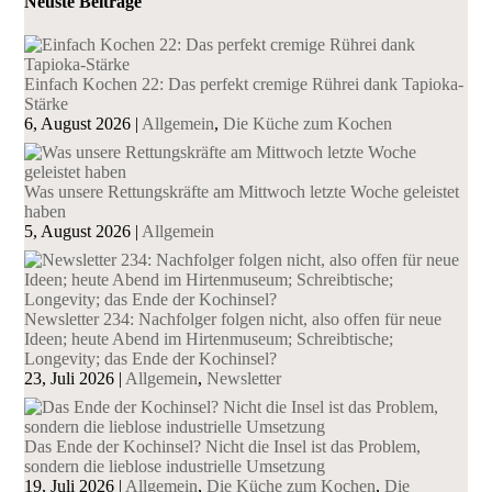
Neuste Beiträge
Einfach Kochen 22: Das perfekt cremige Rührei dank Tapioka-
Stärke
6, August 2026
|
Allgemein
,
Die Küche zum Kochen
Was unsere Rettungskräfte am Mittwoch letzte Woche geleistet
haben
5, August 2026
|
Allgemein
Newsletter 234: Nachfolger folgen nicht, also offen für neue
Ideen; heute Abend im Hirtenmuseum; Schreibtische;
Longevity; das Ende der Kochinsel?
23, Juli 2026
|
Allgemein
,
Newsletter
Das Ende der Kochinsel? Nicht die Insel ist das Problem,
sondern die lieblose industrielle Umsetzung
19, Juli 2026
|
Allgemein
,
Die Küche zum Kochen
,
Die