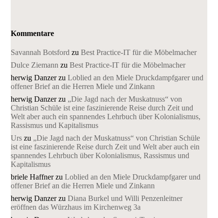
Kommentare
Savannah Botsford
zu
Best Practice-IT für die Möbelmacher
Dulce Ziemann
zu
Best Practice-IT für die Möbelmacher
herwig Danzer
zu
Loblied an den Miele Druckdampfgarer und
offener Brief an die Herren Miele und Zinkann
herwig Danzer
zu
„Die Jagd nach der Muskatnuss“ von
Christian Schüle ist eine faszinierende Reise durch Zeit und
Welt aber auch ein spannendes Lehrbuch über Kolonialismus,
Rassismus und Kapitalismus
Urs
zu
„Die Jagd nach der Muskatnuss“ von Christian Schüle
ist eine faszinierende Reise durch Zeit und Welt aber auch ein
spannendes Lehrbuch über Kolonialismus, Rassismus und
Kapitalismus
briele Haffner
zu
Loblied an den Miele Druckdampfgarer und
offener Brief an die Herren Miele und Zinkann
herwig Danzer
zu
Diana Burkel und Willi Penzenleitner
eröffnen das Würzhaus im Kirchenweg 3a