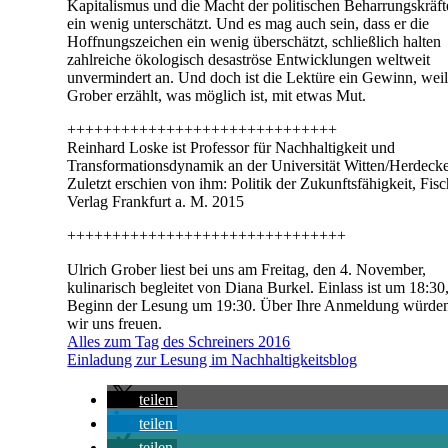
Kapitalismus und die Macht der politischen Beharrungskräf
ein wenig unterschätzt. Und es mag auch sein, dass er die
Hoffnungszeichen ein wenig überschätzt, schließlich halten
zahlreiche ökologisch desaströse Entwicklungen weltweit
unvermindert an. Und doch ist die Lektüre ein Gewinn, wei
Grober erzählt, was möglich ist, mit etwas Mut.
++++++++++++++++++++++++++++++
Reinhard Loske ist Professor für Nachhaltigkeit und
Transformationsdynamik an der Universität Witten/Herdecke
Zuletzt erschien von ihm: Politik der Zukunftsfähigkeit, Fisc
Verlag Frankfurt a. M. 2015
+++++++++++++++++++++++++++++++
Ulrich Grober liest bei uns am Freitag, den 4. November,
kulinarisch begleitet von Diana Burkel. Einlass ist um 18:30
Beginn der Lesung um 19:30. Über Ihre Anmeldung würde
wir uns freuen.
Alles zum Tag des Schreiners 2016
Einladung zur Lesung im Nachhaltigkeitsblog
teilen
teilen
teilen