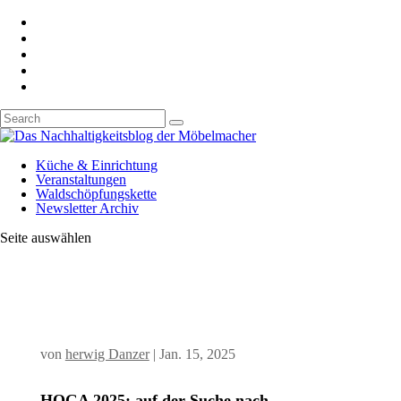
Küche & Einrichtung
Veranstaltungen
Waldschöpfungskette
Newsletter Archiv
Seite auswählen
von
herwig Danzer
|
Jan. 15, 2025
HOGA 2025: auf der Suche nach