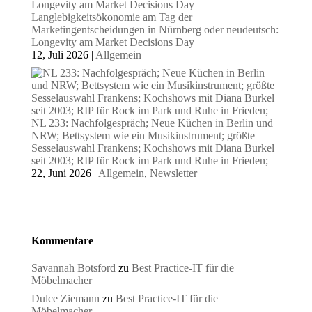
Langlebigkeitsökonomie am Tag der
Marketingentscheidungen in Nürnberg oder neudeutsch:
Longevity am Market Decisions Day
12, Juli 2026
|
Allgemein
NL 233: Nachfolgespräch; Neue Küchen in Berlin und
NRW; Bettsystem wie ein Musikinstrument; größte
Sesselauswahl Frankens; Kochshows mit Diana Burkel
seit 2003; RIP für Rock im Park und Ruhe in Frieden;
22, Juni 2026
|
Allgemein
,
Newsletter
Kommentare
Savannah Botsford
zu
Best Practice-IT für die
Möbelmacher
Dulce Ziemann
zu
Best Practice-IT für die
Möbelmacher