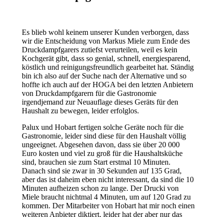
Es blieb wohl keinem unserer Kunden verborgen, dass
wir die Entscheidung von Markus Miele zum Ende des
Druckdampfgarers zutiefst verurteilen, weil es kein
Kochgerät gibt, dass so genial, schnell, energiesparend,
köstlich und reinigungsfreundlich gearbeitet hat. Ständig
bin ich also auf der Suche nach der Alternative und so
hoffte ich auch auf der HOGA bei den letzten Anbietern
von Druckdampfgarern für die Gastronomie
irgendjemand zur Neuauflage dieses Geräts für den
Haushalt zu bewegen, leider erfolglos.
Palux und Hobart fertigen solche Geräte noch für die
Gastronomie, leider sind diese für den Haushalt völlig
ungeeignet. Abgesehen davon, dass sie über 20 000
Euro kosten und viel zu groß für die Haushaltsküche
sind, brauchen sie zum Start erstmal 10 Minuten.
Danach sind sie zwar in 30 Sekunden auf 135 Grad,
aber das ist daheim eben nicht interessant, da sind die 10
Minuten aufheizen schon zu lange. Der Drucki von
Miele braucht nichtmal 4 Minuten, um auf 120 Grad zu
kommen. Der Mitarbeiter von Hobart hat mir noch einen
weiteren Anbieter diktiert, leider hat der aber nur das