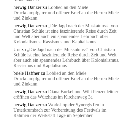
herwig Danzer
zu
Loblied an den Miele
Druckdampfgarer und offener Brief an die Herren Miele
und Zinkann
herwig Danzer
zu
„Die Jagd nach der Muskatnuss“ von
Christian Schüle ist eine faszinierende Reise durch Zeit
und Welt aber auch ein spannendes Lehrbuch über
Kolonialismus, Rassismus und Kapitalismus
Urs
zu
„Die Jagd nach der Muskatnuss“ von Christian
Schüle ist eine faszinierende Reise durch Zeit und Welt
aber auch ein spannendes Lehrbuch über Kolonialismus,
Rassismus und Kapitalismus
briele Haffner
zu
Loblied an den Miele
Druckdampfgarer und offener Brief an die Herren Miele
und Zinkann
herwig Danzer
zu
Diana Burkel und Willi Penzenleitner
eröffnen das Würzhaus im Kirchenweg 3a
herwig Danzer
zu
Workshop der SynergisTen in
Unterkrumbach zur Vorbereitung des Festivals im
Rahmen der Werkstatt-Tage im September