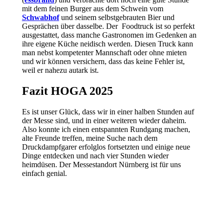
mit dem feinen Burger aus dem Schwein vom
Schwabhof
und seinem selbstgebrauten Bier und
Gesprächen über dasselbe. Der Foodtruck ist so perfekt
ausgestattet, dass manche Gastronomen im Gedenken an
ihre eigene Küche neidisch werden. Diesen Truck kann
man nebst kompetenter Mannschaft oder ohne mieten
und wir können versichern, dass das keine Fehler ist,
weil er nahezu autark ist.
Fazit HOGA 2025
Es ist unser Glück, dass wir in einer halben Stunden auf
der Messe sind, und in einer weiteren wieder daheim.
Also konnte ich einen entspannten Rundgang machen,
alte Freunde treffen, meine Suche nach dem
Druckdampfgarer erfolglos fortsetzten und einige neue
Dinge entdecken und nach vier Stunden wieder
heimdüsen. Der Messestandort Nürnberg ist für uns
einfach genial.