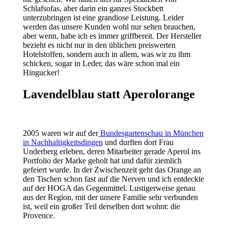
Schlafsofas, aber darin ein ganzes Stockbett
unterzubringen ist eine grandiose Leistung. Leider
werden das unsere Kunden wohl nur selten brauchen,
aber wenn, habe ich es immer griffbereit. Der Hersteller
bezieht es nicht nur in den üblichen preiswerten
Hotelstoffen, sondern auch in allem, was wir zu ihm
schicken, sogar in Leder, das wäre schon mal ein
Hingucker!
Lavendelblau statt Aperolorange
2005 waren wir auf der
Bundesgartenschau in München
in Nachhaltigkeitsdingen
und durften dort Frau
Underberg erleben, deren Mitarbeiter gerade Aperol ins
Portfolio der Marke geholt hat und dafür ziemlich
gefeiert wurde. In der Zwischenzeit geht das Orange an
den Tischen schon fast auf die Nerven und ich entdeckte
auf der HOGA das Gegenmittel. Lustigerweise genau
aus der Region, mit der unsere Familie sehr verbunden
ist, weil ein großer Teil derselben dort wohnt: die
Provence.