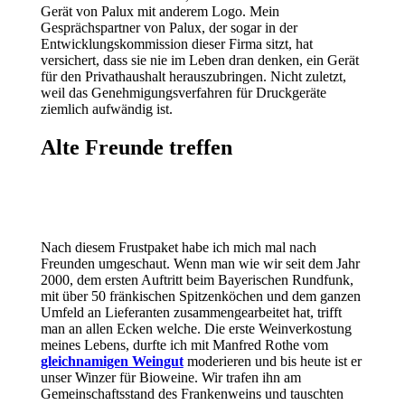
Gerät von Palux mit anderem Logo. Mein
Gesprächspartner von Palux, der sogar in der
Entwicklungskommission dieser Firma sitzt, hat
versichert, dass sie nie im Leben dran denken, ein Gerät
für den Privathaushalt herauszubringen. Nicht zuletzt,
weil das Genehmigungsverfahren für Druckgeräte
ziemlich aufwändig ist.
Alte Freunde treffen
Nach diesem Frustpaket habe ich mich mal nach
Freunden umgeschaut. Wenn man wie wir seit dem Jahr
2000, dem ersten Auftritt beim Bayerischen Rundfunk,
mit über 50 fränkischen Spitzenköchen und dem ganzen
Umfeld an Lieferanten zusammengearbeitet hat, trifft
man an allen Ecken welche. Die erste Weinverkostung
meines Lebens, durfte ich mit Manfred Rothe vom
gleichnamigen Weingut
moderieren und bis heute ist er
unser Winzer für Bioweine. Wir trafen ihn am
Gemeinschaftsstand des Frankenweins und tauschten