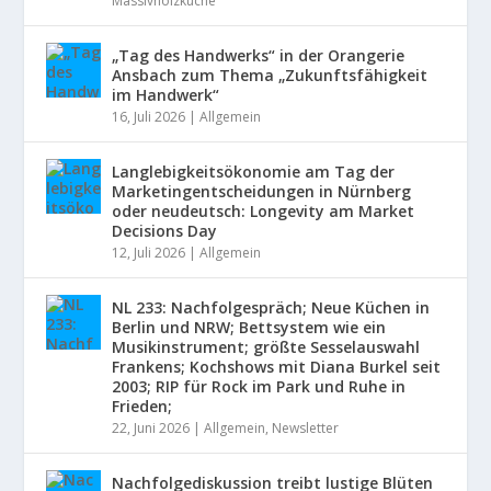
Massivholzküche
„Tag des Handwerks“ in der Orangerie
Ansbach zum Thema „Zukunftsfähigkeit
im Handwerk“
16, Juli 2026
|
Allgemein
Langlebigkeitsökonomie am Tag der
Marketingentscheidungen in Nürnberg
oder neudeutsch: Longevity am Market
Decisions Day
12, Juli 2026
|
Allgemein
NL 233: Nachfolgespräch; Neue Küchen in
Berlin und NRW; Bettsystem wie ein
Musikinstrument; größte Sesselauswahl
Frankens; Kochshows mit Diana Burkel seit
2003; RIP für Rock im Park und Ruhe in
Frieden;
22, Juni 2026
|
Allgemein
,
Newsletter
Nachfolgediskussion treibt lustige Blüten