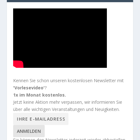
Kennen Sie schon unseren kostenlosen Newsletter mit
'Vorlesevideo'
?
1x im Monat kostenlos.
Jetzt keine Aktion mehr verpassen, wir informieren Sie
über alle wichtigen Veranstaltungen und Neuigkeiten.
ANMELDEN
Sie können den Newsletter jederzeit wieder abbestellen,