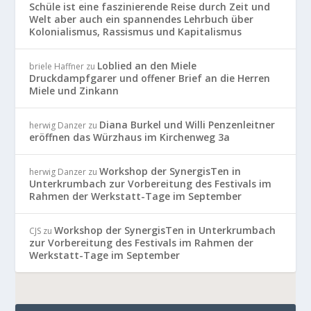
Schüle ist eine faszinierende Reise durch Zeit und
Welt aber auch ein spannendes Lehrbuch über
Kolonialismus, Rassismus und Kapitalismus
Loblied an den Miele
briele Haffner
zu
Druckdampfgarer und offener Brief an die Herren
Miele und Zinkann
Diana Burkel und Willi Penzenleitner
herwig Danzer
zu
eröffnen das Würzhaus im Kirchenweg 3a
Workshop der SynergisTen in
herwig Danzer
zu
Unterkrumbach zur Vorbereitung des Festivals im
Rahmen der Werkstatt-Tage im September
Workshop der SynergisTen in Unterkrumbach
CJS
zu
zur Vorbereitung des Festivals im Rahmen der
Werkstatt-Tage im September