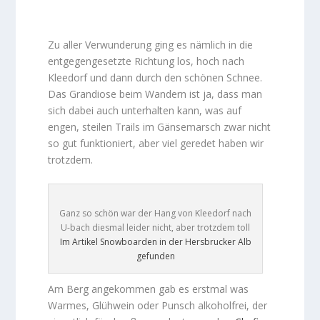
Gebäude bei Baubeginn 1997 aber nur den
Baukran sehen konnte
Zu aller Verwunderung ging es nämlich in die
entgegengesetzte Richtung los, hoch nach
Kleedorf und dann durch den schönen Schnee.
Das Grandiose beim Wandern ist ja, dass man
sich dabei auch unterhalten kann, was auf
engen, steilen Trails im Gänsemarsch zwar nicht
so gut funktioniert, aber viel geredet haben wir
trotzdem.
Ganz so schön war der Hang von Kleedorf nach
U-bach diesmal leider nicht, aber trotzdem toll
Im Artikel Snowboarden in der Hersbrucker Alb
gefunden
Am Berg angekommen gab es erstmal was
Warmes, Glühwein oder Punsch alkoholfrei, der