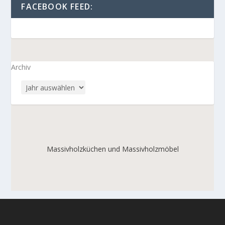
FACEBOOK FEED:
Archiv
Massivholzküchen und Massivholzmöbel