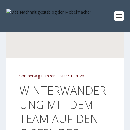
von
herwig Danzer
|
März 1, 2026
WINTERWANDER
UNG MIT DEM
TEAM AUF DEN