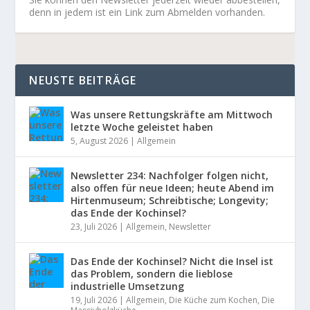
denn in jedem ist ein Link zum Abmelden vorhanden.
NEUSTE BEITRÄGE
Was unsere Rettungskräfte am Mittwoch
letzte Woche geleistet haben
5, August 2026
|
Allgemein
Newsletter 234: Nachfolger folgen nicht,
also offen für neue Ideen; heute Abend im
Hirtenmuseum; Schreibtische; Longevity;
das Ende der Kochinsel?
23, Juli 2026
|
Allgemein
,
Newsletter
Das Ende der Kochinsel? Nicht die Insel ist
das Problem, sondern die lieblose
industrielle Umsetzung
19, Juli 2026
|
Allgemein
,
Die Küche zum Kochen
,
Die