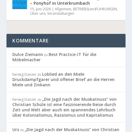
– Ponyhof in Unterkrumbach
15, Juni 2026
|
Allgemein
,
BETRIEBS(ver)FÜHRUNGEN
,
Über uns
,
Veranstaltungen
KOMMENTARE
Dulce Ziemann
Best Practice-IT für die
zu
Möbelmacher
Loblied an den Miele
herwig Danzer
zu
Druckdampfgarer und offener Brief an die Herren
Miele und Zinkann
„Die Jagd nach der Muskatnuss“ von
herwig Danzer
zu
Christian Schüle ist eine faszinierende Reise durch
Zeit und Welt aber auch ein spannendes Lehrbuch
über Kolonialismus, Rassismus und Kapitalismus
Urs
„Die Jagd nach der Muskatnuss“ von Christian
zu