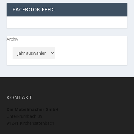
FACEBOOK FEED:
Archiv
KONTAKT
Die Möbelmacher GmbH
Unterkrumbach 39
91241 Kirchensittenbach