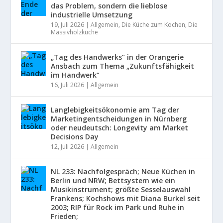
das Problem, sondern die lieblose
industrielle Umsetzung
19, Juli 2026
|
Allgemein
,
Die Küche zum Kochen
,
Die
Massivholzküche
„Tag des Handwerks“ in der Orangerie
Ansbach zum Thema „Zukunftsfähigkeit
im Handwerk“
16, Juli 2026
|
Allgemein
Langlebigkeitsökonomie am Tag der
Marketingentscheidungen in Nürnberg
oder neudeutsch: Longevity am Market
Decisions Day
12, Juli 2026
|
Allgemein
NL 233: Nachfolgespräch; Neue Küchen in
Berlin und NRW; Bettsystem wie ein
Musikinstrument; größte Sesselauswahl
Frankens; Kochshows mit Diana Burkel seit
2003; RIP für Rock im Park und Ruhe in
Frieden;