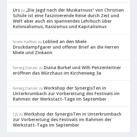
Urs
„Die Jagd nach der Muskatnuss“ von Christian
zu
Schüle ist eine faszinierende Reise durch Zeit und
Welt aber auch ein spannendes Lehrbuch über
Kolonialismus, Rassismus und Kapitalismus
Loblied an den Miele
briele Haffner
zu
Druckdampfgarer und offener Brief an die Herren
Miele und Zinkann
Diana Burkel und Willi Penzenleitner
herwig Danzer
zu
eröffnen das Würzhaus im Kirchenweg 3a
Workshop der SynergisTen in
herwig Danzer
zu
Unterkrumbach zur Vorbereitung des Festivals im
Rahmen der Werkstatt-Tage im September
Workshop der SynergisTen in Unterkrumbach
CJS
zu
zur Vorbereitung des Festivals im Rahmen der
Werkstatt-Tage im September