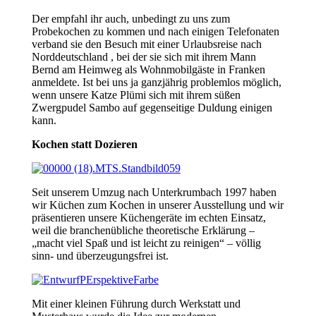
Der empfahl ihr auch, unbedingt zu uns zum
Probekochen zu kommen und nach einigen Telefonaten
verband sie den Besuch mit einer Urlaubsreise nach
Norddeutschland , bei der sie sich mit ihrem Mann
Bernd am Heimweg als Wohnmobilgäste in Franken
anmeldete. Ist bei uns ja ganzjährig problemlos möglich,
wenn unsere Katze Plümi sich mit ihrem süßen
Zwergpudel Sambo auf gegenseitige Duldung einigen
kann.
Kochen statt Dozieren
Seit unserem Umzug nach Unterkrumbach 1997 haben
wir Küchen zum Kochen in unserer Ausstellung und wir
präsentieren unsere Küchengeräte im echten Einsatz,
weil die branchenübliche theoretische Erklärung –
„macht viel Spaß und ist leicht zu reinigen“ – völlig
sinn- und überzeugungsfrei ist.
Mit einer kleinen Führung durch Werkstatt und