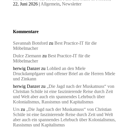
22, Juni 2026
|
Allgemein
,
Newsletter
Kommentare
Savannah Botsford
zu
Best Practice-IT für die
Möbelmacher
Dulce Ziemann
zu
Best Practice-IT für die
Möbelmacher
herwig Danzer
zu
Loblied an den Miele
Druckdampfgarer und offener Brief an die Herren Miele
und Zinkann
herwig Danzer
zu
„Die Jagd nach der Muskatnuss“ von
Christian Schüle ist eine faszinierende Reise durch Zeit
und Welt aber auch ein spannendes Lehrbuch über
Kolonialismus, Rassismus und Kapitalismus
Urs
zu
„Die Jagd nach der Muskatnuss“ von Christian
Schüle ist eine faszinierende Reise durch Zeit und Welt
aber auch ein spannendes Lehrbuch über Kolonialismus,
Rassismus und Kapitalismus