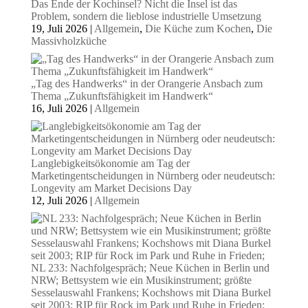
Das Ende der Kochinsel? Nicht die Insel ist das
Problem, sondern die lieblose industrielle Umsetzung
19, Juli 2026
|
Allgemein
,
Die Küche zum Kochen
,
Die
Massivholzküche
„Tag des Handwerks“ in der Orangerie Ansbach zum
Thema „Zukunftsfähigkeit im Handwerk“
16, Juli 2026
|
Allgemein
Langlebigkeitsökonomie am Tag der
Marketingentscheidungen in Nürnberg oder neudeutsch:
Longevity am Market Decisions Day
12, Juli 2026
|
Allgemein
NL 233: Nachfolgespräch; Neue Küchen in Berlin und
NRW; Bettsystem wie ein Musikinstrument; größte
Sesselauswahl Frankens; Kochshows mit Diana Burkel
seit 2003; RIP für Rock im Park und Ruhe in Frieden;