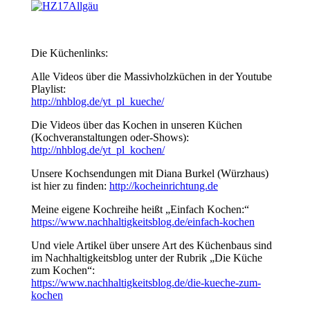
Die Küchenlinks:
Alle Videos über die Massivholzküchen in der Youtube
Playlist:
http://nhblog.de/yt_pl_kueche/
Die Videos über das Kochen in unseren Küchen
(Kochveranstaltungen oder-Shows):
http://nhblog.de/yt_pl_kochen/
Unsere Kochsendungen mit Diana Burkel (Würzhaus)
ist hier zu finden:
http://kocheinrichtung.de
Meine eigene Kochreihe heißt „Einfach Kochen:“
https://www.nachhaltigkeitsblog.de/einfach-kochen
Und viele Artikel über unsere Art des Küchenbaus sind
im Nachhaltigkeitsblog unter der Rubrik „Die Küche
zum Kochen“:
https://www.nachhaltigkeitsblog.de/die-kueche-zum-
kochen