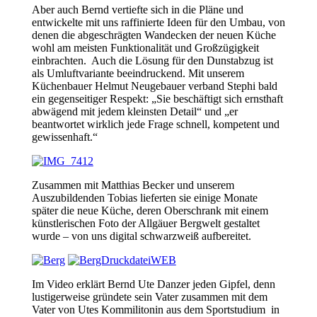
Aber auch Bernd vertiefte sich in die Pläne und
entwickelte mit uns raffinierte Ideen für den Umbau, von
denen die abgeschrägten Wandecken der neuen Küche
wohl am meisten Funktionalität und Großzügigkeit
einbrachten. Auch die Lösung für den Dunstabzug ist
als Umluftvariante beeindruckend. Mit unserem
Küchenbauer Helmut Neugebauer verband Stephi bald
ein gegenseitiger Respekt: „Sie beschäftigt sich ernsthaft
abwägend mit jedem kleinsten Detail“ und „er
beantwortet wirklich jede Frage schnell, kompetent und
gewissenhaft.“
Zusammen mit Matthias Becker und unserem
Auszubildenden Tobias lieferten sie einige Monate
später die neue Küche, deren Oberschrank mit einem
künstlerischen Foto der Allgäuer Bergwelt gestaltet
wurde – von uns digital schwarzweiß aufbereitet.
Im Video erklärt Bernd Ute Danzer jeden Gipfel, denn
lustigerweise gründete sein Vater zusammen mit dem
Vater von Utes Kommilitonin aus dem Sportstudium in