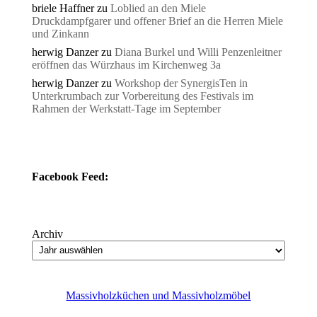
briele Haffner
zu
Loblied an den Miele
Druckdampfgarer und offener Brief an die Herren Miele
und Zinkann
herwig Danzer
zu
Diana Burkel und Willi Penzenleitner
eröffnen das Würzhaus im Kirchenweg 3a
herwig Danzer
zu
Workshop der SynergisTen in
Unterkrumbach zur Vorbereitung des Festivals im
Rahmen der Werkstatt-Tage im September
Facebook Feed:
Archiv
Massivholzküchen und Massivholzmöbel