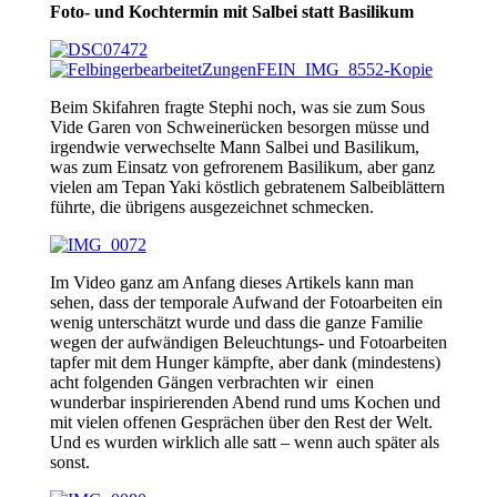
Foto- und Kochtermin mit Salbei statt Basilikum
Beim Skifahren fragte Stephi noch, was sie zum Sous
Vide Garen von Schweinerücken besorgen müsse und
irgendwie verwechselte Mann Salbei und Basilikum,
was zum Einsatz von gefrorenem Basilikum, aber ganz
vielen am Tepan Yaki köstlich gebratenem Salbeiblättern
führte, die übrigens ausgezeichnet schmecken.
Im Video ganz am Anfang dieses Artikels kann man
sehen, dass der temporale Aufwand der Fotoarbeiten ein
wenig unterschätzt wurde und dass die ganze Familie
wegen der aufwändigen Beleuchtungs- und Fotoarbeiten
tapfer mit dem Hunger kämpfte, aber dank (mindestens)
acht folgenden Gängen verbrachten wir einen
wunderbar inspirierenden Abend rund ums Kochen und
mit vielen offenen Gesprächen über den Rest der Welt.
Und es wurden wirklich alle satt – wenn auch später als
sonst.