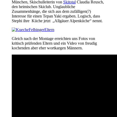
München, Skischulleiterin von
Skitotal
Claudia Reusch,
den heimischen Skiclub. Unglaubliche
Zusammenhänge, die sich aus dem zufälligen(?)
Interesse für einen Tepan Yaki ergaben. Logisch, dass
Stephi ihre Küche jetzt „Allgäuer Alpenküche“ nennt.
Gleich nach der Montage erreichten uns Fotos von
kritisch prüfenden Eltern und ein Video von freudig
kochenden aber eher wortkargen Männern.