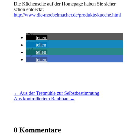
Die Küchenseite auf der Homepage haben Sie sicher
schon entdeckt:
http://www.die-moebelmacher.de/produkte/kueche.html
teilen
teilen
teilen
teilen
←
Aus der Tretmühle zur Selbstbestimmung
Aus kontrolliertem Raubbau
→
0 Kommentare