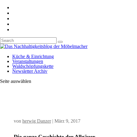
Küche & Einrichtung
Veranstaltungen
Waldschöpfungskette
Newsletter Archiv
Seite auswählen
von
herwig Danzer
|
März 9, 2017
Die ganze Geschichte der Allgäuer