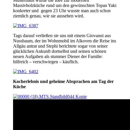
Musterhaus wurde die Idee zur modernen
Massivholzküche rund um den gewünschten Tepan Yaki
konkreter und gegen 23 Uhr wusste man auch schon
ziemlich genau, wie sie aussehen wird.
Tags darauf verließen sie uns mit einem Giovanni aus
Nussbaum, der im Wohnmobil im Alkoven die Reise ins
Allgäu antrat und Stephi berichtete sogar von seiner
glücklichen Ankunft dortselbst und seinen schönen
neuen Aufgaben als stummer Diener der Familie:
hilfreich – verschwiegen – käuflich.
Kocherlebnis und geheime Absprachen am Tag der
Küche