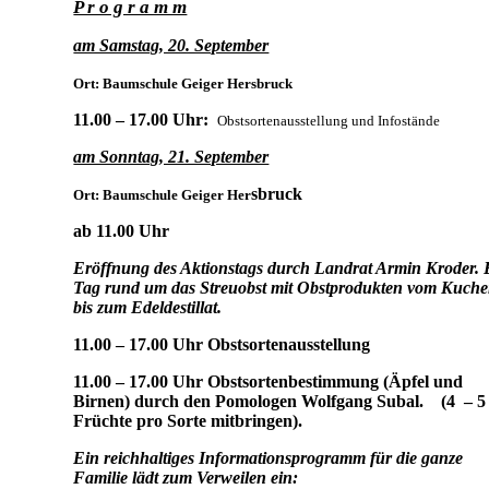
P r o g r a m m
am Samstag, 20. September
Ort: Baumschule Geiger Hersbruck
11.00 – 17.00 Uhr:
Obstsortenausstellung und Infostände
am Sonntag, 21. September
sbruck
Ort: Baumschule Geiger Her
ab 11.00 Uhr
Eröffnung des Aktionstags durch Landrat Armin Kroder. 
Tag rund um das Streuobst mit Obstprodukten vom Kuch
bis zum Edeldestillat.
11.00 – 17.00 Uhr Obstsortenausstellung
11.00 – 17.00 Uhr Obstsortenbestimmung (Äpfel und
Birnen) durch den Pomologen Wolfgang Subal. (4 – 5
Früchte pro Sorte mitbringen).
Ein reichhaltiges Informationsprogramm für die ganze
Familie lädt zum Verweilen ein: