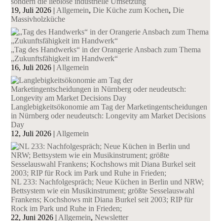
sondern die lieblose industrielle Umsetzung
19, Juli 2026
|
Allgemein
,
Die Küche zum Kochen
,
Die
Massivholzküche
„Tag des Handwerks“ in der Orangerie Ansbach zum Thema
„Zukunftsfähigkeit im Handwerk“
16, Juli 2026
|
Allgemein
Langlebigkeitsökonomie am Tag der Marketingentscheidungen
in Nürnberg oder neudeutsch: Longevity am Market Decisions
Day
12, Juli 2026
|
Allgemein
NL 233: Nachfolgespräch; Neue Küchen in Berlin und NRW;
Bettsystem wie ein Musikinstrument; größte Sesselauswahl
Frankens; Kochshows mit Diana Burkel seit 2003; RIP für
Rock im Park und Ruhe in Frieden;
22, Juni 2026
|
Allgemein
,
Newsletter