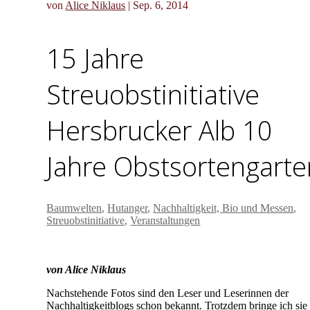
von
Alice Niklaus
|
Sep. 6, 2014
15 Jahre
Streuobstinitiative
Hersbrucker Alb 10
Jahre Obstsortengarte
Baumwelten
,
Hutanger
,
Nachhaltigkeit, Bio und Messen
,
Streuobstinitiative
,
Veranstaltungen
von Alice
Niklaus
Nachstehende Fotos sind den Leser und Leserinnen der
Nachhaltigkeitblogs schon bekannt. Trotzdem bringe ich sie