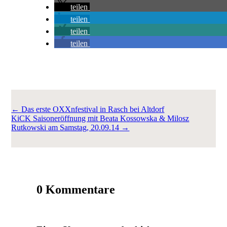
teilen
teilen
teilen
teilen
←
Das erste OXXnfestival in Rasch bei Altdorf
KiCK Saisoneröffnung mit Beata Kossowska & Milosz
Rutkowski am Samstag, 20.09.14
→
0 Kommentare