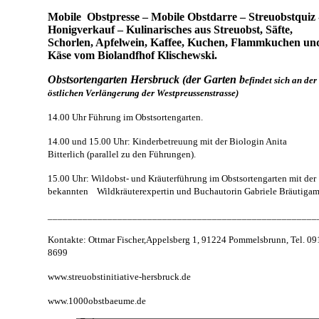
Mobile Obstpresse – Mobile Obstdarre – Streuobstquiz 
Honigverkauf – Kulinarisches aus Streuobst, Säfte,
Schorlen, Apfelwein, Kaffee, Kuchen, Flammkuchen un
Käse vom Biolandfhof Klischewski.
Obstsortengarten Hersbruck (der Garten b
efindet sich an der
östlichen Verlängerung der Westpreussenstrasse)
14.00 Uhr Führung im Obstsortengarten.
14.00 und 15.00 Uhr: Kinderbetreuung mit der Biologin Anita
Bitterlich (parallel zu den Führungen).
15.00 Uhr: Wildobst- und Kräuterführung im Obstsortengarten mit der
bekannten Wildkräuterexpertin und Buchautorin Gabriele Bräutigam
______________________________________________________
Kontakte: Ottmar Fischer,Appelsberg 1, 91224 Pommelsbrunn, Tel. 09
8699
www.streuobstinitiative-hersbruck.de
www.1000obstbaeume.de