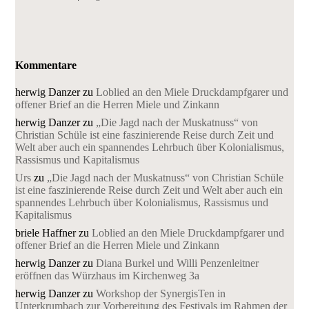
Kommentare
herwig Danzer
zu
Loblied an den Miele Druckdampfgarer und
offener Brief an die Herren Miele und Zinkann
herwig Danzer
zu
„Die Jagd nach der Muskatnuss“ von
Christian Schüle ist eine faszinierende Reise durch Zeit und
Welt aber auch ein spannendes Lehrbuch über Kolonialismus,
Rassismus und Kapitalismus
Urs
zu
„Die Jagd nach der Muskatnuss“ von Christian Schüle
ist eine faszinierende Reise durch Zeit und Welt aber auch ein
spannendes Lehrbuch über Kolonialismus, Rassismus und
Kapitalismus
briele Haffner
zu
Loblied an den Miele Druckdampfgarer und
offener Brief an die Herren Miele und Zinkann
herwig Danzer
zu
Diana Burkel und Willi Penzenleitner
eröffnen das Würzhaus im Kirchenweg 3a
herwig Danzer
zu
Workshop der SynergisTen in
Unterkrumbach zur Vorbereitung des Festivals im Rahmen der