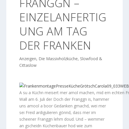
FRANGGN –
EINZELANFERTIG
UNG AM TAG
DER FRANKEN
Anzeigen
,
Die Massivholzküche
,
Slowfood &
Cittaslow
A su a Küchn meisert mer amol machen, mid em echten F
Wall am 6. Juli der Doch der Franggn is, hammer
uns amool a boor Gedanken gmachd, wei mer
sei Freid ardigulieren gönnd, dass mer im
scheener Franggn lehm doud. Und – wemmer
an gscheidn Küchenbauer hod wie zum