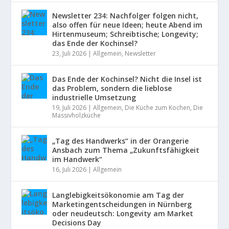
Newsletter 234: Nachfolger folgen nicht,
also offen für neue Ideen; heute Abend im
Hirtenmuseum; Schreibtische; Longevity;
das Ende der Kochinsel?
23, Juli 2026
|
Allgemein
,
Newsletter
Das Ende der Kochinsel? Nicht die Insel ist
das Problem, sondern die lieblose
industrielle Umsetzung
19, Juli 2026
|
Allgemein
,
Die Küche zum Kochen
,
Die
Massivholzküche
„Tag des Handwerks“ in der Orangerie
Ansbach zum Thema „Zukunftsfähigkeit
im Handwerk“
16, Juli 2026
|
Allgemein
Langlebigkeitsökonomie am Tag der
Marketingentscheidungen in Nürnberg
oder neudeutsch: Longevity am Market
Decisions Day