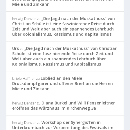
Miele und Zinkann
„Die Jagd nach der Muskatnuss“ von
herwig Danzer
zu
Christian Schüle ist eine faszinierende Reise durch
Zeit und Welt aber auch ein spannendes Lehrbuch
über Kolonialismus, Rassismus und Kapitalismus
Urs
„Die Jagd nach der Muskatnuss“ von Christian
zu
Schüle ist eine faszinierende Reise durch Zeit und
Welt aber auch ein spannendes Lehrbuch über
Kolonialismus, Rassismus und Kapitalismus
Loblied an den Miele
briele Haffner
zu
Druckdampfgarer und offener Brief an die Herren
Miele und Zinkann
Diana Burkel und Willi Penzenleitner
herwig Danzer
zu
eröffnen das Würzhaus im Kirchenweg 3a
Workshop der SynergisTen in
herwig Danzer
zu
Unterkrumbach zur Vorbereitung des Festivals im