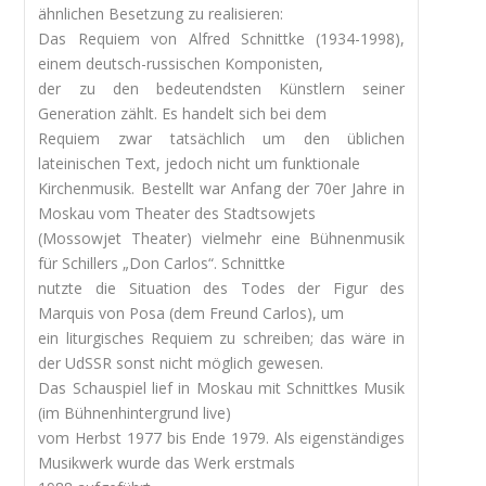
ähnlichen Besetzung zu realisieren:
Das Requiem von Alfred Schnittke (1934-1998),
einem deutsch-russischen Komponisten,
der zu den bedeutendsten Künstlern seiner
Generation zählt. Es handelt sich bei dem
Requiem zwar tatsächlich um den üblichen
lateinischen Text, jedoch nicht um funktionale
Kirchenmusik. Bestellt war Anfang der 70er Jahre in
Moskau vom Theater des Stadtsowjets
(Mossowjet Theater) vielmehr eine Bühnenmusik
für Schillers „Don Carlos“. Schnittke
nutzte die Situation des Todes der Figur des
Marquis von Posa (dem Freund Carlos), um
ein liturgisches Requiem zu schreiben; das wäre in
der UdSSR sonst nicht möglich gewesen.
Das Schauspiel lief in Moskau mit Schnittkes Musik
(im Bühnenhintergrund live)
vom Herbst 1977 bis Ende 1979. Als eigenständiges
Musikwerk wurde das Werk erstmals