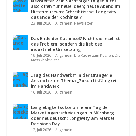
Newsletter 234: Nachfolger folgen nicht,
also offen für neue Ideen; heute Abend im
Hirtenmuseum; Schreibtische; Longevity;
das Ende der Kochinsel?
23, Juli 2026
|
Allgemein
,
Newsletter
Das Ende der Kochinsel? Nicht die Insel ist
das Problem, sondern die lieblose
industrielle Umsetzung
19, Juli 2026
|
Allgemein
,
Die Küche zum Kochen
,
Die
Massivholzküche
„Tag des Handwerks“ in der Orangerie
Ansbach zum Thema „Zukunftsfähigkeit
im Handwerk“
16, Juli 2026
|
Allgemein
Langlebigkeitsökonomie am Tag der
Marketingentscheidungen in Nürnberg
oder neudeutsch: Longevity am Market
Decisions Day
12, Juli 2026
|
Allgemein