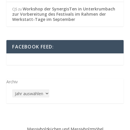
Workshop der SynergisTen in Unterkrumbach
CJS
zu
zur Vorbereitung des Festivals im Rahmen der
Werkstatt-Tage im September
FACEBOOK FEED:
Archiv
Massivholzküchen und Massivholzmöbel