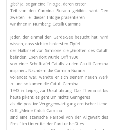
gibt? Ja, sogar eine Trilogie, deren erster
Teil von den Carmina Burana gebildet wird. Den
zweiten Teil dieser Trilogie präsentieren
wir Ihnen in Nürnberg: Catulli Carmina!
Jeder, der einmal den Garda-See besucht hat, wird
wissen, dass sich im hintersten Zipfel
der Halbinsel von Sirmione die „Grotten des Catull“
befinden. Eben dort wurde Orff 1930
von einer Schrifttafel Catulls zu den Catulli Carmina
inspiriert. Nachdem die Carmina Burana
vollendet war, wandte er sich seinem neuen Werk
zu und so kamen die Catulli Carmina
1943 in Leipzig zur Uraufführung. Das Thema ist bis
heute pikant; es geht um nichts Geringeres
als die positive Vergegenwärtigung erotischer Liebe.
Orff: „Meine Catulli Carmina
sind eine szenische Parabel von der Allgewalt des
Eros.“ Im Untertitel der Partitur heißt es