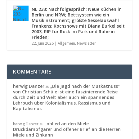
NL 233: Nachfolgespräch; Neue Küchen in
Berlin und NRW; Bettsystem wie ein
Musikinstrument; größte Sesselauswahl
Frankens; Kochshows mit Diana Burkel seit
2003; RIP für Rock im Park und Ruhe in
Frieden;
22, Juni 2026
|
Allgemein
,
Newsletter
KOMMENTARE
herwig Danzer
„Die Jagd nach der Muskatnuss“
zu
von Christian Schüle ist eine faszinierende Reise
durch Zeit und Welt aber auch ein spannendes
Lehrbuch über Kolonialismus, Rassismus und
Kapitalismus
Loblied an den Miele
herwig Danzer
zu
Druckdampfgarer und offener Brief an die Herren
Miele und Zinkann