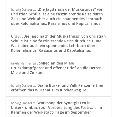
„Die Jagd nach der Muskatnuss“ von
herwig Danzer
zu
Christian Schüle ist eine faszinierende Reise durch
Zeit und Welt aber auch ein spannendes Lehrbuch
über Kolonialismus, Rassismus und Kapitalismus
Urs
„Die Jagd nach der Muskatnuss“ von Christian
zu
Schüle ist eine faszinierende Reise durch Zeit und
Welt aber auch ein spannendes Lehrbuch über
Kolonialismus, Rassismus und Kapitalismus
Loblied an den Miele
briele Haffner
zu
Druckdampfgarer und offener Brief an die Herren
Miele und Zinkann
Diana Burkel und Willi Penzenleitner
herwig Danzer
zu
eröffnen das Würzhaus im Kirchenweg 3a
Workshop der SynergisTen in
herwig Danzer
zu
Unterkrumbach zur Vorbereitung des Festivals im
Rahmen der Werkstatt-Tage im September