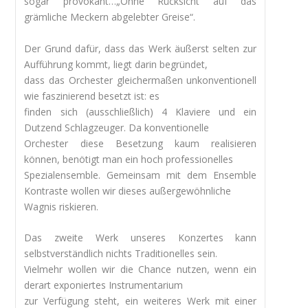
sogar provokant…„Ohne Rücksicht auf das
grämliche Meckern abgelebter Greise“.
Der Grund dafür, dass das Werk äußerst selten zur
Aufführung kommt, liegt darin begründet,
dass das Orchester gleichermaßen unkonventionell
wie faszinierend besetzt ist: es
finden sich (ausschließlich) 4 Klaviere und ein
Dutzend Schlagzeuger. Da konventionelle
Orchester diese Besetzung kaum realisieren
können, benötigt man ein hoch professionelles
Spezialensemble. Gemeinsam mit dem Ensemble
Kontraste wollen wir dieses außergewöhnliche
Wagnis riskieren.
Das zweite Werk unseres Konzertes kann
selbstverständlich nichts Traditionelles sein.
Vielmehr wollen wir die Chance nutzen, wenn ein
derart exponiertes Instrumentarium
zur Verfügung steht, ein weiteres Werk mit einer