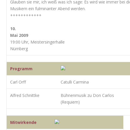
Glauben sie mir, ich weiß was ich sage: Es wird wie immer bei d
Musikern ein fulminanter Abend werden.
++++++++++++
10.
Mai 2009
19:00 Uhr, Meistersingerhalle
Nürnberg
Programm
Carl Orff
Catulli Carmina
Alfred Schnittke
Bühnenmusik zu Don Carlos
(Requiem)
Mitwirkende