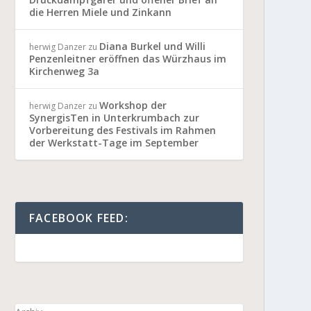
die Herren Miele und Zinkann
Diana Burkel und Willi
herwig Danzer
zu
Penzenleitner eröffnen das Würzhaus im
Kirchenweg 3a
Workshop der
herwig Danzer
zu
SynergisTen in Unterkrumbach zur
Vorbereitung des Festivals im Rahmen
der Werkstatt-Tage im September
FACEBOOK FEED: