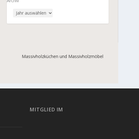
Archiv
Massivholzküchen und Massivholzmöbel
MITGLIED IM