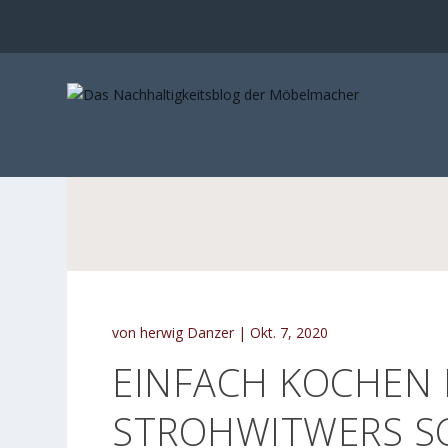
von
herwig Danzer
|
Okt. 7, 2020
EINFACH KOCHEN N
STROHWITWERS SC