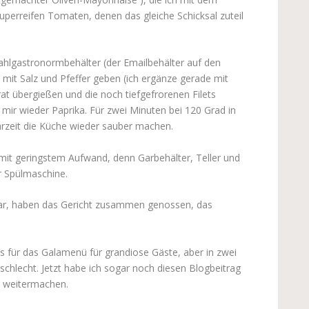
superreifen Tomaten, denen das gleiche Schicksal zuteil
tahlgastronormbehälter (der Emailbehälter auf den
) mit Salz und Pfeffer geben (ich ergänze gerade mit
at übergießen und die noch tiefgefrorenen Filets
mir wieder Paprika. Für zwei Minuten bei 120 Grad in
zeit die Küche wieder sauber machen.
it geringstem Aufwand, denn Garbehälter, Teller und
r Spülmaschine.
 war, haben das Gericht zusammen genossen, das
ls für das Galamenü für grandiose Gäste, aber in zwei
t schlecht. Jetzt habe ich sogar noch diesen Blogbeitrag
h weitermachen.