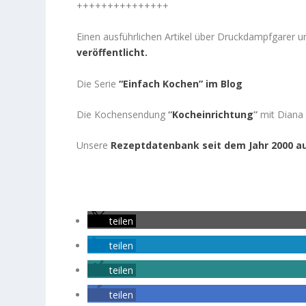
+++++++++++++++
Einen ausführlichen Artikel über Druckdampfgarer 
veröffentlicht.
Die Serie
“Einfach Kochen” im Blog
Die Kochensendung
“
Kocheinrichtung
”
mit Diana 
Unsere
Rezeptdatenbank seit dem Jahr 2000 
teilen
teilen
teilen
teilen