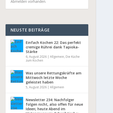
Abmelden vorhanden.
NEUSTE BEITRÄGE
Einfach Kochen 22: Das perfekt
cremige Rührei dank Tapioka-
Stärke
6, August 2026
|
Allgemein
,
Die Küche
zum Kochen
Was unsere Rettungskräfte am
Mittwoch letzte Woche
geleistet haben
5, August 2026
|
Allgemein
Newsletter 234: Nachfolger
folgen nicht, also offen für neue
Ideen; heute Abend im