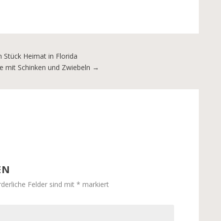
Stück Heimat in Florida
e mit Schinken und Zwiebeln
→
EN
rderliche Felder sind mit
*
markiert