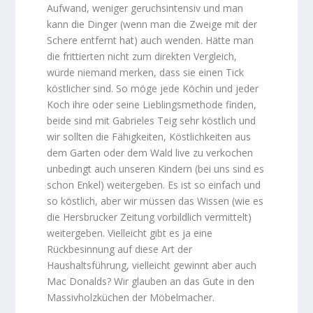
Aufwand, weniger geruchsintensiv und man
kann die Dinger (wenn man die Zweige mit der
Schere entfernt hat) auch wenden. Hätte man
die frittierten nicht zum direkten Vergleich,
würde niemand merken, dass sie einen Tick
köstlicher sind. So möge jede Köchin und jeder
Koch ihre oder seine Lieblingsmethode finden,
beide sind mit Gabrieles Teig sehr köstlich und
wir sollten die Fähigkeiten, Köstlichkeiten aus
dem Garten oder dem Wald live zu verkochen
unbedingt auch unseren Kindern (bei uns sind es
schon Enkel) weitergeben. Es ist so einfach und
so köstlich, aber wir müssen das Wissen (wie es
die Hersbrucker Zeitung vorbildlich vermittelt)
weitergeben. Vielleicht gibt es ja eine
Rückbesinnung auf diese Art der
Haushaltsführung, vielleicht gewinnt aber auch
Mac Donalds? Wir glauben an das Gute in den
Massivholzküchen der Möbelmacher.