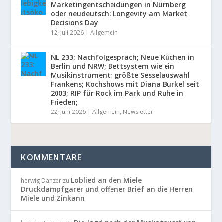
Marketingentscheidungen in Nürnberg
oder neudeutsch: Longevity am Market
Decisions Day
12, Juli 2026
|
Allgemein
NL 233: Nachfolgespräch; Neue Küchen in
Berlin und NRW; Bettsystem wie ein
Musikinstrument; größte Sesselauswahl
Frankens; Kochshows mit Diana Burkel seit
2003; RIP für Rock im Park und Ruhe in
Frieden;
22, Juni 2026
|
Allgemein
,
Newsletter
KOMMENTARE
Loblied an den Miele
herwig Danzer
zu
Druckdampfgarer und offener Brief an die Herren
Miele und Zinkann