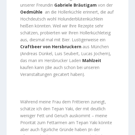
unserer Freundin
Gabriele Bräutigam
von der
Oedmühle
an die Hollerküchle erinnert, die auf
Hochdeutsch wohl Holunderblütenküchlein
heißen könnten. Weil wir Ihre Rezepte sehr
schätzen, probierten wir Ihren Hollerküchleteig
aus, diesmal mal mit Bier. Lustigerweise ein
Craftbeer von Hersbruckern
aus München
(Andreas Dünkel, Luis Seubert, Lucas Jochem),
das man im Hersbrucker Laden
Mahlzeit
kaufen kann (die auch schon bei unseren
Veranstaltungen gecatert haben).
Während meine Frau dem Frittieren zuneigt,
schätze ich den Tepan Yaki, der mit deutlich
weniger Fett und Geruch auskommt – meine
Priorität zum Fettarmen am Tepan Yaki könnte
aber auch figürliche Gründe haben (in der