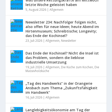
Was unsere Rettungskräfte am Mittwoch
letzte Woche geleistet haben
5, August 2026
|
Allgemein
Newsletter 234: Nachfolger folgen nicht,
also offen für neue Ideen; heute Abend im
Hirtenmuseum; Schreibtische; Longevity;
das Ende der Kochinsel?
23, Juli 2026
|
Allgemein
,
Newsletter
Das Ende der Kochinsel? Nicht die Insel ist
das Problem, sondern die lieblose
industrielle Umsetzung
19, Juli 2026
|
Allgemein
,
Die Küche zum Kochen
,
Die
Massivholzküche
„Tag des Handwerks“ in der Orangerie
Ansbach zum Thema „Zukunftsfähigkeit
im Handwerk“
16, Juli 2026
|
Allgemein
Langlebigkeitsökonomie am Tag der