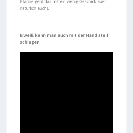
Pfanne geht das mit ein wenig Geschick aber
natürlich auch).
Eiweiß kann man auch mit der Hand steif
schlagen