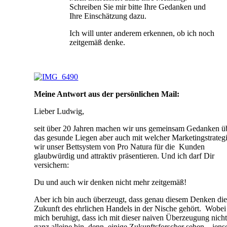
Schreiben Sie mir bitte Ihre Gedanken und
Ihre Einschätzung dazu.
Ich will unter anderem erkennen, ob ich noch
zeitgemäß denke.
Meine Antwort aus der persönlichen Mail:
Lieber Ludwig,
seit über 20 Jahren machen wir uns gemeinsam Gedanken ü
das gesunde Liegen aber auch mit welcher Marketingstrateg
wir unser Bettsystem von Pro Natura für die Kunden
glaubwürdig und attraktiv präsentieren. Und ich darf Dir
versichern:
Du und auch wir denken nicht mehr zeitgemäß!
Aber ich bin auch überzeugt, dass genau diesem Denken di
Zukunft des ehrlichen Handels in der Nische gehört. Wobei
mich beruhigt, dass ich mit dieser naiven Überzeugung nich
ganz alleine bin, denn einige Zukunftsforscher sehen – jense