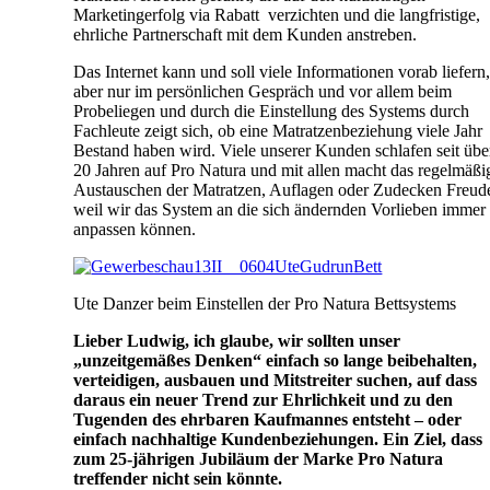
Marketingerfolg via Rabatt verzichten und die langfristige,
ehrliche Partnerschaft mit dem Kunden anstreben.
Das Internet kann und soll viele Informationen vorab liefern
aber nur im persönlichen Gespräch und vor allem beim
Probeliegen und durch die Einstellung des Systems durch
Fachleute zeigt sich, ob eine Matratzenbeziehung viele Jahr
Bestand haben wird. Viele unserer Kunden schlafen seit übe
20 Jahren auf Pro Natura und mit allen macht das regelmäßi
Austauschen der Matratzen, Auflagen oder Zudecken Freud
weil wir das System an die sich ändernden Vorlieben immer
anpassen können.
Ute Danzer beim Einstellen der Pro Natura Bettsystems
Lieber Ludwig, ich glaube, wir sollten unser
„unzeitgemäßes Denken“ einfach so lange beibehalten,
verteidigen, ausbauen und Mitstreiter suchen, auf dass
daraus ein neuer Trend zur Ehrlichkeit und zu den
Tugenden des ehrbaren Kaufmannes entsteht – oder
einfach nachhaltige Kundenbeziehungen. Ein Ziel, dass
zum 25-jährigen Jubiläum der Marke Pro Natura
treffender nicht sein könnte.