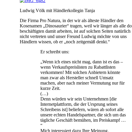
Ludwig Völk mit Händlerkollegin Tanja
Die Firma Pro Natura, in der wir als älteste Händler den
Kosenamen „Dinosaurier“ tragen, weil wir länger als alle do
beschäftigten damit arbeiten, ist auf solchen Seiten natürlich
nicht vertreten und unser Freund Ludwig möchte von uns
Händlern wissen, ob er „noch zeitgemäß denkt.“
Er schreibt uns:
„Wenn ich eines nicht mag, dann ist es das –
wenn Verkaufspreislisten zu Rabattlisten
verkommen! Mit solchen Anbietern könnte
man zwar als Hersteller schnell Umsatz
machen, aber nach meiner Vermutung nur für
kurze Zeit.
(…)
Denn würden wir sein Unternehmen [die
Internetplattform, die der Ursprung seines
Schreibens ist] beliefern, wären ab sofort alle
unsere echten Handelspartner, die sich um das
tägliche Geschäft bemühen, im Preiskampf …
“
Mich interessiert dazu Ihre Meinung.