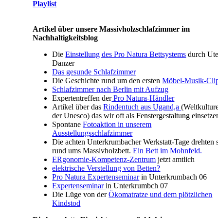
Playlist
Artikel über unsere Massivholzschlafzimmer im
Nachhaltigkeitsblog
Die
Einstellung des Pro Natura Bettsystems
durch Ut
Danzer
Das gesunde Schlafzimmer
Die Geschichte rund um den ersten
Möbel-Musik-Cli
Schlafzimmer nach Berlin mit Aufzug
Expertentreffen der
Pro Natura-Händler
Artikel über das
Rindentuch aus Ugand,a
(Weltkultur
der Unesco) das wir oft als Fenstergestaltung einsetze
Spontane
Fotoaktion in unserem
Ausstellungsschlafzimmer
Die achten Unterkrumbacher Werkstatt-Tage drehten 
rund ums Massivholzbett.
Ein Bett im Mohnfeld.
ERgonomie-Kompetenz-Zentrum
jetzt amtlich
elektrische Verstellung von Betten?
Pro Natura Expertenseminar
in Unterkrumbach 06
Expertenseminar
in Unterkrumbch 07
Die Lüge von der
Ökomatratze und dem plötzlichen
Kindstod