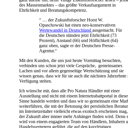
des Massenmarktes – das größte Verkaufsargument in
Ehrlichkeit und Beratungskompetenz.
“ … der Zukunftsforscher Horst W.
Opaschowski hat einen neo-konservativen
Wertewandel in Deutschland
ausgemacht. Für
die Deutschen stünden jetzt Ehrlichkeit (73
Prozent), Anstand (66) und Höflichkeit (64)
ganz oben, sagte er der Deutschen Presse-
Agentur.“
Mit den Kunden, die uns just heute Vormittag besuchten,
verbinden uns schon jetzt viele Gespräche, gemeinsames
Lachen und vor allem gegenseitige Wertschätzung und sie
wissen genau, dass wir für sie auch die nächsten Jahrzehnte 
Verfügung stehen.
Ich wünsche mir, dass alle Pro Natura Händler mit einer
Ausstellung und nicht mit einem Internetrabattportal in dies
Sinne handeln werden und dass wir so gemeinsam eine Mar
weiterführen, die mit der Betonung der persönlichen Beratu
im Internetzeitalter vielleicht etwas exotisch erscheinen mag,
der Zukunft aber immer mehr Anhänger finden wird. Denn s
wird von einem engagierten Team von Händlern, Inhabern 
Handelsvertretern geführt, die auf den kurzfristigen