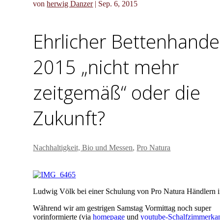
von
herwig Danzer
|
Sep. 6, 2015
Ehrlicher Bettenhande
2015 „nicht mehr
zeitgemäß“ oder die
Zukunft?
Nachhaltigkeit, Bio und Messen
,
Pro Natura
Ludwig Völk bei einer Schulung von Pro Natura Händlern 
Während wir am gestrigen Samstag Vormittag noch super
vorinformierte (via
homepage
und
youtube-Schalfzimmerka