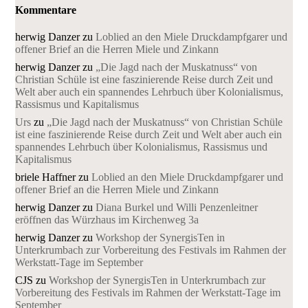
Kommentare
herwig Danzer
zu
Loblied an den Miele Druckdampfgarer und
offener Brief an die Herren Miele und Zinkann
herwig Danzer
zu
„Die Jagd nach der Muskatnuss“ von
Christian Schüle ist eine faszinierende Reise durch Zeit und
Welt aber auch ein spannendes Lehrbuch über Kolonialismus,
Rassismus und Kapitalismus
Urs
zu
„Die Jagd nach der Muskatnuss“ von Christian Schüle
ist eine faszinierende Reise durch Zeit und Welt aber auch ein
spannendes Lehrbuch über Kolonialismus, Rassismus und
Kapitalismus
briele Haffner
zu
Loblied an den Miele Druckdampfgarer und
offener Brief an die Herren Miele und Zinkann
herwig Danzer
zu
Diana Burkel und Willi Penzenleitner
eröffnen das Würzhaus im Kirchenweg 3a
herwig Danzer
zu
Workshop der SynergisTen in
Unterkrumbach zur Vorbereitung des Festivals im Rahmen der
Werkstatt-Tage im September
CJS
zu
Workshop der SynergisTen in Unterkrumbach zur
Vorbereitung des Festivals im Rahmen der Werkstatt-Tage im
September