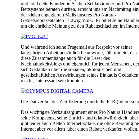
und total nette Kunden in Sachen Schlafzimmer und Pro Na
Bettsysteme beraten durften, erreicht uns am Nachmittag ein
der vielen engagierten Mails unseres Pro Natura-
Gebietsrepräsentanten Ludwig Völk. Er bittet seine Händle
um die ehrliche Meinung zu den Rabattschlachten im Interne
Und während ich seine Fragemail aus Respekt vor seiner
langjährigen Arbeit persönlich beantworte, fällt mir ein, dass
diese Zusammenhänge auch für die Leser des
Nachhaltigkeitsblogs und eigentlich für jeden Menschen, de
sich Gedanken über die sozialen, ökologischen und
gesellschaftlichen Auswirkungen seines Einkaufs Gedanken
macht, interessant sein könnten.
Ute Danzer bei der Zertifizierung durch die IGR (Interesse
Das wichtigste Verkaufsargument eines Pro Natura Händlers 
seine Kompetenz, seine Ehrlich- und Glaubwürdigkeit, aber
gibt leider auch Betten-Internetportale, die ohne Beratung pe
Internet aber vor allem über einen Rabatt verkaufen wollen.