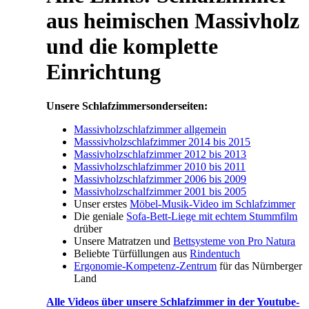
aus heimischen Massivholz
und die komplette
Einrichtung
Unsere Schlafzimmersonderseiten:
Massivholzschlafzimmer allgemein
Masssivholzschlafzimmer 2014 bis 2015
Massivholzschlafzimmer 2012 bis 2013
Massivholzschlafzimmer 2010 bis 2011
Massivholzschlafzimmer 2006 bis 2009
Massivholzschalfzimmer 2001 bis 2005
Unser erstes
Möbel-Musik-Video im Schlafzimmer
Die geniale
Sofa-Bett-Liege mit echtem Stummfilm
drüber
Unsere Matratzen und
Bettsysteme von Pro Natura
Beliebte Türfüllungen aus
Rindentuch
Ergonomie-Kompetenz-Zentrum
für das Nürnberger
Land
Alle Videos über unsere Schlafzimmer in der Youtube-