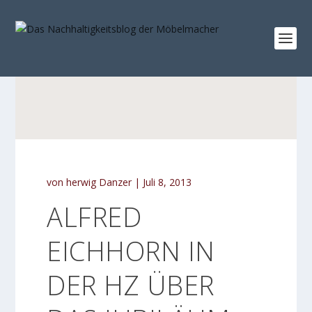
von
herwig Danzer
|
Juli 8, 2013
ALFRED
EICHHORN IN
DER HZ ÜBER