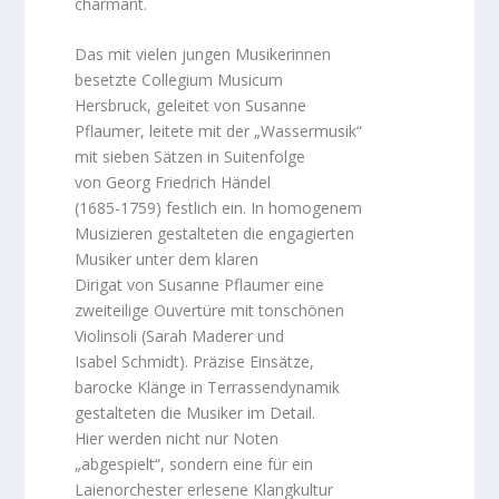
charmant.
Das mit vielen jungen Musikerinnen
besetzte Collegium Musicum
Hersbruck, geleitet von Susanne
Pflaumer, leitete mit der „Wassermusik“
mit sieben Sätzen in Suitenfolge
von Georg Friedrich Händel
(1685-1759) festlich ein. In homogenem
Musizieren gestalteten die engagierten
Musiker unter dem klaren
Dirigat von Susanne Pflaumer eine
zweiteilige Ouvertüre mit tonschönen
Violinsoli (Sarah Maderer und
Isabel Schmidt). Präzise Einsätze,
barocke Klänge in Terrassendynamik
gestalteten die Musiker im Detail.
Hier werden nicht nur Noten
„abgespielt“, sondern eine für ein
Laienorchester erlesene Klangkultur