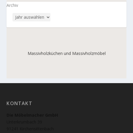
Archiv
Massivholzküchen und Massivholzmöbel
KONTAKT
Die Möbelmacher GmbH
Unterkrumbach 39
91241 Kirchensittenbach