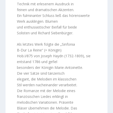
Technik mit erlesenem Ausdruck in
feinen und dramatischen Akzenten.
Ein fulminanter Schluss ließ das hörenswerte
Werk ausklingen. Blumen
und enthusiastischer Beifall für beide
Solisten und Richard Siebenbürger.
Als letztes Werk folgte die „Sinfonia
B-Dur La Reine“ (= Königin)
Hob.I/875 von Joseph Haydn (1732-1809), sie
entstand 1786 und gefiel
besonders der Königin Marie-Antoinette.
Die vier Sätze sind tänzerisch
elegant, die Melodien im klassischen
Stil werden nacheinander verarbeitet.
Die Romanze mit der Melodie eines
französischen Liedes erklingt in
melodischen Variationen. Präsente
Bläser übernehmen die Melodie. Das