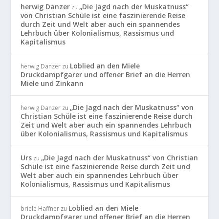
herwig Danzer
„Die Jagd nach der Muskatnuss“
zu
von Christian Schüle ist eine faszinierende Reise
durch Zeit und Welt aber auch ein spannendes
Lehrbuch über Kolonialismus, Rassismus und
Kapitalismus
Loblied an den Miele
herwig Danzer
zu
Druckdampfgarer und offener Brief an die Herren
Miele und Zinkann
„Die Jagd nach der Muskatnuss“ von
herwig Danzer
zu
Christian Schüle ist eine faszinierende Reise durch
Zeit und Welt aber auch ein spannendes Lehrbuch
über Kolonialismus, Rassismus und Kapitalismus
Urs
„Die Jagd nach der Muskatnuss“ von Christian
zu
Schüle ist eine faszinierende Reise durch Zeit und
Welt aber auch ein spannendes Lehrbuch über
Kolonialismus, Rassismus und Kapitalismus
Loblied an den Miele
briele Haffner
zu
Druckdampfgarer und offener Brief an die Herren