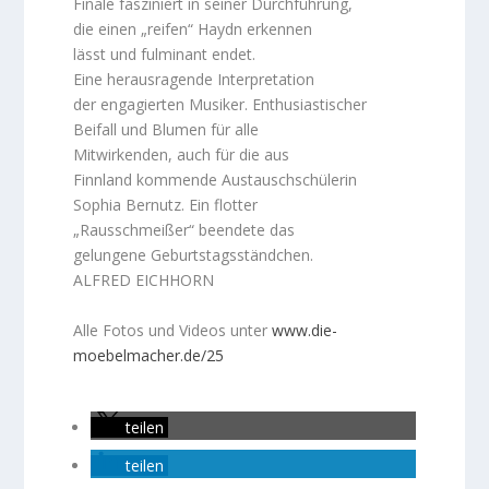
Finale fasziniert in seiner Durchführung,
die einen „reifen“ Haydn erkennen
lässt und fulminant endet.
Eine herausragende Interpretation
der engagierten Musiker. Enthusiastischer
Beifall und Blumen für alle
Mitwirkenden, auch für die aus
Finnland kommende Austauschschülerin
Sophia Bernutz. Ein flotter
„Rausschmeißer“ beendete das
gelungene Geburtstagsständchen.
ALFRED EICHHORN
Alle Fotos und Videos unter
www.die-
moebelmacher.de/25
teilen
teilen