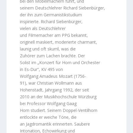
bei den Möbelmachern führt, und
seinem Deutschlehrer Richard Siebenbürger,
der ihn zum Germanistikstudium
inspirierte. Richard Siebenbürger,
vielen als Deutschlehrer
und Filmemacher am PPG bekannt,
originell maskiert, moderierte charmant,
launig und oft skurril, was die
Zuhörer zum Lachen brachte. Der
Solist im „Konzert für Horn und Orchester
in Es-Dur“, KV 495 von
Wolfgang Amadeus Mozart (1756-
91), war Christian Wollmann aus
Hohenstadt, Jahrgang 1992, der seit
2010 an der Musikhochschule Würzburg
bei Professor Wolfgang Gaag
Horn studiert. Seinem Doppel-Ventilhorn
entlockte er weiche Töne, die
an Jagdromantik erinnerten. Saubere
Intonation, Echowirkung und