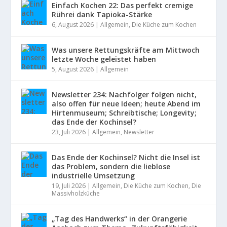
Einfach Kochen 22: Das perfekt cremige
Rührei dank Tapioka-Stärke
6, August 2026
|
Allgemein
,
Die Küche zum Kochen
Was unsere Rettungskräfte am Mittwoch
letzte Woche geleistet haben
5, August 2026
|
Allgemein
Newsletter 234: Nachfolger folgen nicht,
also offen für neue Ideen; heute Abend im
Hirtenmuseum; Schreibtische; Longevity;
das Ende der Kochinsel?
23, Juli 2026
|
Allgemein
,
Newsletter
Das Ende der Kochinsel? Nicht die Insel ist
das Problem, sondern die lieblose
industrielle Umsetzung
19, Juli 2026
|
Allgemein
,
Die Küche zum Kochen
,
Die
Massivholzküche
„Tag des Handwerks“ in der Orangerie