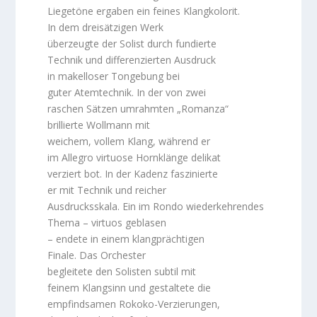
Liegetöne ergaben ein feines Klangkolorit.
In dem dreisätzigen Werk
überzeugte der Solist durch fundierte
Technik und differenzierten Ausdruck
in makelloser Tongebung bei
guter Atemtechnik. In der von zwei
raschen Sätzen umrahmten „Romanza“
brillierte Wollmann mit
weichem, vollem Klang, während er
im Allegro virtuose Hornklänge delikat
verziert bot. In der Kadenz faszinierte
er mit Technik und reicher
Ausdrucksskala. Ein im Rondo wiederkehrendes
Thema – virtuos geblasen
– endete in einem klangprächtigen
Finale. Das Orchester
begleitete den Solisten subtil mit
feinem Klangsinn und gestaltete die
empfindsamen Rokoko-Verzierungen,