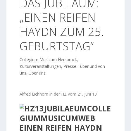
DAS JUBILÄUM:
„EINEN REIFEN
HAYDN ZUM 25.
GEBURTSTAG“
Collegium Musicum Hersbruck
,
Kulturveranstaltungen
,
Presse - über und von
uns
,
Über uns
Alfred Eichhorn in der HZ vom 21. Juni 13
EINEN REIFEN HAYDN