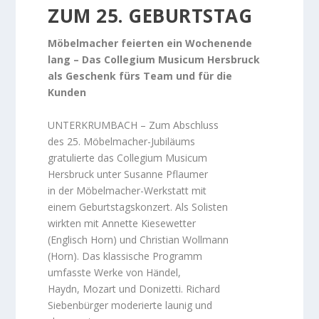
ZUM 25. GEBURTSTAG
Möbelmacher feierten ein Wochenende
lang – Das Collegium Musicum Hersbruck
als Geschenk fürs Team und für die
Kunden
UNTERKRUMBACH – Zum Abschluss
des 25. Möbelmacher-Jubiläums
gratulierte das Collegium Musicum
Hersbruck unter Susanne Pflaumer
in der Möbelmacher-Werkstatt mit
einem Geburtstagskonzert. Als Solisten
wirkten mit Annette Kiesewetter
(Englisch Horn) und Christian Wollmann
(Horn). Das klassische Programm
umfasste Werke von Händel,
Haydn, Mozart und Donizetti. Richard
Siebenbürger moderierte launig und