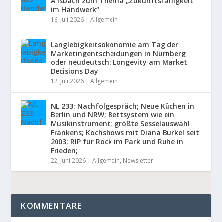
Ansbach zum Thema „Zukunftsfähigkeit
im Handwerk“
16, Juli 2026
|
Allgemein
Langlebigkeitsökonomie am Tag der
Marketingentscheidungen in Nürnberg
oder neudeutsch: Longevity am Market
Decisions Day
12, Juli 2026
|
Allgemein
NL 233: Nachfolgespräch; Neue Küchen in
Berlin und NRW; Bettsystem wie ein
Musikinstrument; größte Sesselauswahl
Frankens; Kochshows mit Diana Burkel seit
2003; RIP für Rock im Park und Ruhe in
Frieden;
22, Juni 2026
|
Allgemein
,
Newsletter
KOMMENTARE