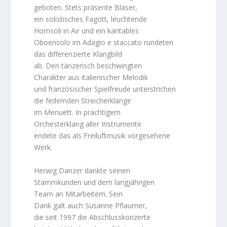
geboten. Stets präsente Bläser,
ein solistisches Fagott, leuchtende
Hornsoli in Air und ein kantables
Oboensolo im Adagio e staccato rundeten
das differenzierte Klangbild
ab. Den tänzerisch beschwingten
Charakter aus italienischer Melodik
und französischer Spielfreude unterstrichen
die federnden Streicherklänge
im Menuett. In prächtigem
Orchesterklang aller Instrumente
endete das als Freiluftmusik vorgesehene
Werk.
Herwig Danzer dankte seinen
Stammkunden und dem langjährigen
Team an Mitarbeitern. Sein
Dank galt auch Susanne Pflaumer,
die seit 1997 die Abschlusskonzerte