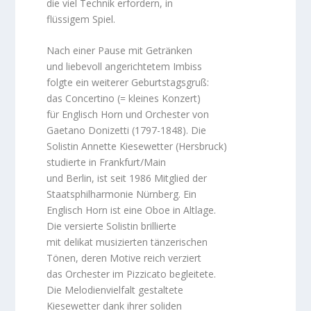
die viel Technik erfordern, in
flüssigem Spiel.
Nach einer Pause mit Getränken
und liebevoll angerichtetem Imbiss
folgte ein weiterer Geburtstagsgruß:
das Concertino (= kleines Konzert)
für Englisch Horn und Orchester von
Gaetano Donizetti (1797-1848). Die
Solistin Annette Kiesewetter (Hersbruck)
studierte in Frankfurt/Main
und Berlin, ist seit 1986 Mitglied der
Staatsphilharmonie Nürnberg. Ein
Englisch Horn ist eine Oboe in Altlage.
Die versierte Solistin brillierte
mit delikat musizierten tänzerischen
Tönen, deren Motive reich verziert
das Orchester im Pizzicato begleitete.
Die Melodienvielfalt gestaltete
Kiesewetter dank ihrer soliden