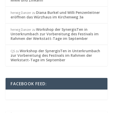
Miele und Zinkann
Diana Burkel und Willi Penzenleitner
herwig Danzer
zu
eröffnen das Würzhaus im Kirchenweg 3a
Workshop der SynergisTen in
herwig Danzer
zu
Unterkrumbach zur Vorbereitung des Festivals im
Rahmen der Werkstatt-Tage im September
Workshop der SynergisTen in Unterkrumbach
CJS
zu
zur Vorbereitung des Festivals im Rahmen der
Werkstatt-Tage im September
FACEBOOK FEED: