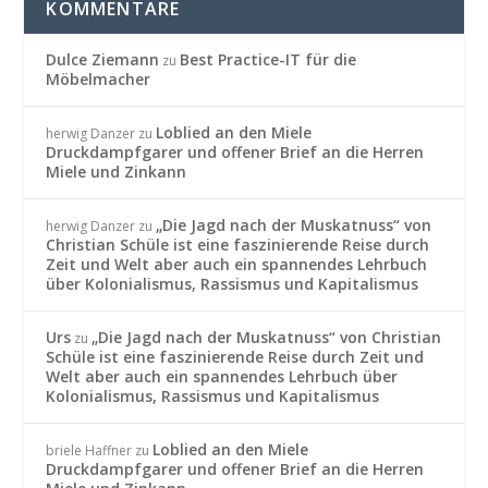
KOMMENTARE
Dulce Ziemann
Best Practice-IT für die
zu
Möbelmacher
Loblied an den Miele
herwig Danzer
zu
Druckdampfgarer und offener Brief an die Herren
Miele und Zinkann
„Die Jagd nach der Muskatnuss“ von
herwig Danzer
zu
Christian Schüle ist eine faszinierende Reise durch
Zeit und Welt aber auch ein spannendes Lehrbuch
über Kolonialismus, Rassismus und Kapitalismus
Urs
„Die Jagd nach der Muskatnuss“ von Christian
zu
Schüle ist eine faszinierende Reise durch Zeit und
Welt aber auch ein spannendes Lehrbuch über
Kolonialismus, Rassismus und Kapitalismus
Loblied an den Miele
briele Haffner
zu
Druckdampfgarer und offener Brief an die Herren