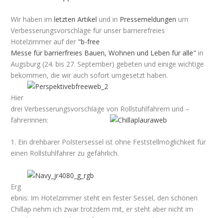
Wir haben im
letzten Artikel
und in
Pressemeldungen
um
Verbesserungsvorschläge für unser barrierefreies
Hotelzimmer auf der
"b-free
Messe für barrierfreies Bauen, Wohnen und Leben für alle"
in
Augsburg (24. bis 27. September) gebeten und einige wichtige
bekommen, die wir auch sofort umgesetzt haben.
Hier
drei Verbesserungsvorschläge von Rollstuhlfahrern und –
fahrerinnen:
1. Ein drehbarer Polstersessel ist ohne Feststellmöglichkeit für
einen Rollstuhlfahrer zu gefährlich.
Erg
ebnis: Im Hotelzimmer steht ein fester Sessel, den schönen
Chillap nehm ich zwar trotzdem mit, er steht aber nicht im