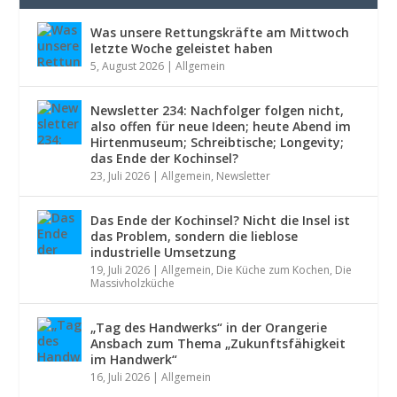
Was unsere Rettungskräfte am Mittwoch
letzte Woche geleistet haben
5, August 2026
|
Allgemein
Newsletter 234: Nachfolger folgen nicht,
also offen für neue Ideen; heute Abend im
Hirtenmuseum; Schreibtische; Longevity;
das Ende der Kochinsel?
23, Juli 2026
|
Allgemein
,
Newsletter
Das Ende der Kochinsel? Nicht die Insel ist
das Problem, sondern die lieblose
industrielle Umsetzung
19, Juli 2026
|
Allgemein
,
Die Küche zum Kochen
,
Die
Massivholzküche
„Tag des Handwerks“ in der Orangerie
Ansbach zum Thema „Zukunftsfähigkeit
im Handwerk“
16, Juli 2026
|
Allgemein