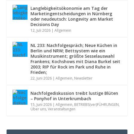
Langlebigkeitsökonomie am Tag der
Marketingentscheidungen in Nürnberg
oder neudeutsch: Longevity am Market
Decisions Day
12, Juli 2026
|
Allgemein
NL 233: Nachfolgespräch; Neue Küchen in
Berlin und NRW; Bettsystem wie ein
Musikinstrument; größte Sesselauswahl
Frankens; Kochshows mit Diana Burkel seit
2003; RIP für Rock im Park und Ruhe in
Frieden;
22, Juni 2026
|
Allgemein
,
Newsletter
Nachfolgediskussion treibt lustige Blüten
– Ponyhof in Unterkrumbach
15, Juni 2026
|
Allgemein
,
BETRIEBS(ver)FÜHRUNGEN
,
Über uns
,
Veranstaltungen