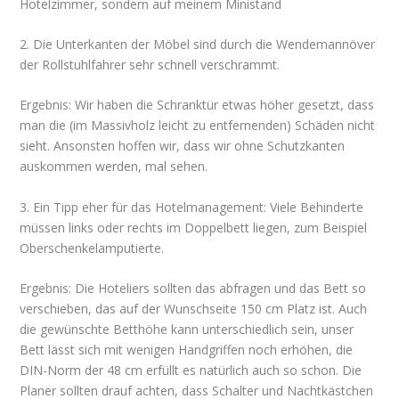
Hotelzimmer, sondern auf meinem Ministand
2. Die Unterkanten der Möbel sind durch die Wendemannöver
der Rollstuhlfahrer sehr schnell verschrammt.
Ergebnis: Wir haben die Schranktür etwas höher gesetzt, dass
man die (im Massivholz leicht zu entfernenden) Schäden nicht
sieht. Ansonsten hoffen wir, dass wir ohne Schutzkanten
auskommen werden, mal sehen.
3. Ein Tipp eher für das Hotelmanagement: Viele Behinderte
müssen links oder rechts im Doppelbett liegen, zum Beispiel
Oberschenkelamputierte.
Ergebnis: Die Hoteliers sollten das abfragen und das Bett so
verschieben, das auf der Wunschseite 150 cm Platz ist. Auch
die gewünschte Betthöhe kann unterschiedlich sein, unser
Bett lässt sich mit wenigen Handgriffen noch erhöhen, die
DIN-Norm der 48 cm erfüllt es natürlich auch so schon. Die
Planer sollten drauf achten, dass Schalter und Nachtkästchen