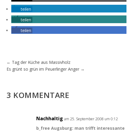
teilen
teilen
teilen
←
Tag der Küche aus Massivholz
Es grünt so grün im Peuerlinger Anger
→
3 KOMMENTARE
Nachhaltig
am 25. September 2008 um 0:12
b_free Augsburg: man trifft interessante