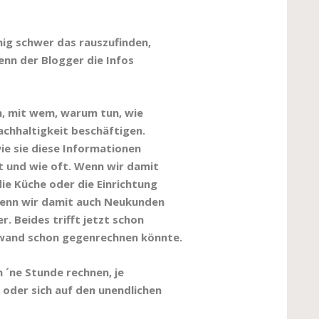
nig schwer das rauszufinden,
enn der Blogger die Infos
n, mit wem, warum tun, wie
achhaltigkeit beschäftigen.
e sie diese Informationen
t und wie oft. Wenn wir damit
die Küche oder die Einrichtung
 wenn wir damit auch Neukunden
. Beides trifft jetzt schon
ufwand schon gegenrechnen könnte.
 ´ne Stunde rechnen, je
oder sich auf den unendlichen