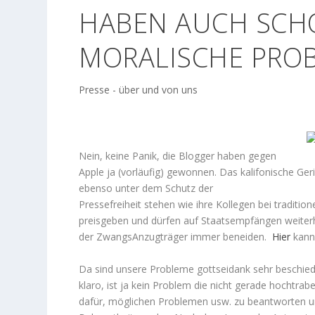
HABEN AUCH SCHO
MORALISCHE PRO
Presse - über und von uns
Nein, keine Panik, die Blogger haben gegen
Apple ja (vorläufig) gewonnen. Das kalifonische Ger
ebenso unter dem Schutz der
Pressefreiheit stehen wie ihre Kollegen bei traditio
preisgeben und dürfen auf Staatsempfängen weiterhi
der ZwangsAnzugträger immer beneiden.
Hier
kann
Da sind unsere Probleme gottseidank sehr beschied
klaro, ist ja kein Problem die nicht gerade hocht
dafür, möglichen Problemen usw. zu beantworten un