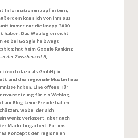
it Informationen zupflastern,
außerdem kann ich von ihm aus
damit immer nur die knapp 3000
rt haben. Das Weblog erreicht
n es bei Google halbwegs
tsblog hat beim Google Ranking
:in der Zwischenzeit 6)
ei (noch dazu als GmbH) in
tatt und das regionale Musterhaus
imnisse haben. Eine offene Tür
Vorraussetzung für ein Weblog,
ird am Blog keine Freude haben.
chätzen, wobei der sich
ein wenig verlagert, aber auch
eder Marketingarbeit. Für uns
eres Konzepts der regionalen