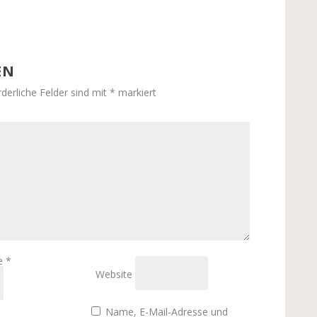
EN
rderliche Felder sind mit
*
markiert
se
*
Website
Name, E-Mail-Adresse und