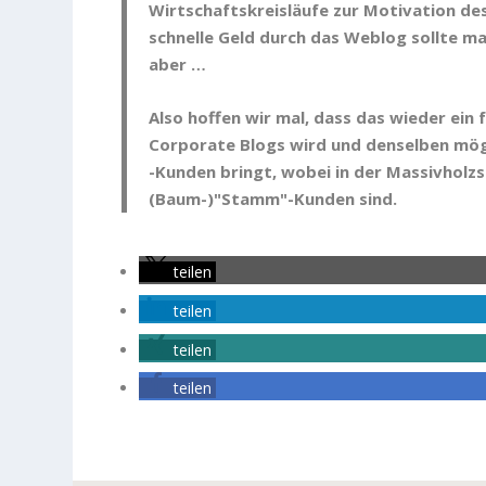
Wirtschaftskreisläufe zur Motivation de
schnelle Geld durch das Weblog sollte man
aber …
Also hoffen wir mal, dass das wieder ein f
Corporate Blogs wird und denselben mög
-Kunden bringt, wobei in der Massivholzsc
(Baum-)"Stamm"-Kunden sind.
teilen
teilen
teilen
teilen