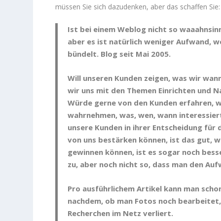
müssen Sie sich dazudenken, aber das schaffen Sie:
Ist bei einem Weblog nicht so waaahnsin
aber es ist natürlich weniger Aufwand, w
bündelt.
Blog seit Mai 2005.
Will unseren Kunden zeigen, was wir wan
wir uns mit den Themen Einrichten und N
Würde gerne von den Kunden erfahren, wi
wahrnehmen, was, wen, wann interessier
unsere Kunden in ihrer Entscheidung für 
von uns bestärken können, ist das gut,
gewinnen können, ist es sogar noch besser
zu, aber noch nicht so, dass man den A
Pro ausführlichem Artikel kann man schon
nachdem, ob man Fotos noch bearbeitet, 
Recherchen im Netz verliert.