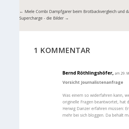
←
Miele Combi Dampfgarer beim Brotbackvergleich und d
Supercharge - die Bilder
→
1 KOMMENTAR
Bernd Röthlingshöfer,
am 29. M
Vorsicht Journalistenanfrage
Was einem so widerfahren kann, we
originelle Fragen beantwortet, ha
Herwig Danzer erfahren müssen: Er 
mehr bei sich bloggen. Da behält 