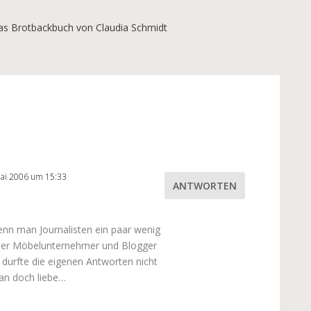
as Brotbackbuch von Claudia Schmidt
ai 2006 um 15:33
ANTWORTEN
nn man Journalisten ein paar wenig
t der Möbelunternehmer und Blogger
durfte die eigenen Antworten nicht
man doch liebe…