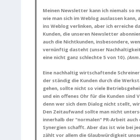
Meinen Newsletter kann ich niemals so m
wie man sich im Weblog auslassen kann, 
ins Weblog verlinken, aber ich erreiche 
Kunden, die unseren Newsletter abonnie
auch die Nichtkunden, insbesondere, wen
vernünftig dasteht (unser Nachhaltigkei
eine nicht ganz schlechte 5 von 10).
(Anm.
Eine nachhaltig wirtschaftende Schreiner
der ständig die Kunden durch die Werks
gehen, sollte nicht so viele Betriebsgehe
und ein offenes Ohr für die Kunden sind 
denn wer sich dem Dialog nicht stellt, w
Den Zeitaufwand sollte man nicht unters
innerhalb der "normalen" PR-Arbeit auch 
Synergien schafft. Aber das ist wie bei j
zählt vor allem die Glaubwürdigkeit uns