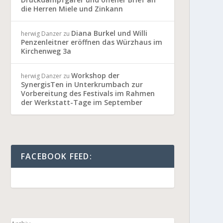
die Herren Miele und Zinkann
Diana Burkel und Willi
herwig Danzer
zu
Penzenleitner eröffnen das Würzhaus im
Kirchenweg 3a
Workshop der
herwig Danzer
zu
SynergisTen in Unterkrumbach zur
Vorbereitung des Festivals im Rahmen
der Werkstatt-Tage im September
FACEBOOK FEED: