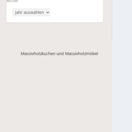
Archiv
Massivholzküchen und Massivholzmöbel