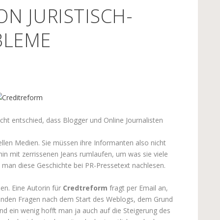
N JURISTISCH-
BLEME
icht entschied, dass Blogger und Online Journalisten
nellen Medien. Sie müssen ihre Informanten also nicht
n mit zerrissenen Jeans rumlaufen, um was sie viele
 man diese Geschichte bei PR-Pressetext nachlesen.
en. Eine Autorin für
Credtreform
fragt per Email an,
rabenden Fragen nach dem Start des Weblogs, dem Grund
d ein wenig hofft man ja auch auf die Steigerung des