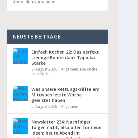
Abmelden vorhanden.
NEUSTE BEITRÄGE
Einfach Kochen 22: Das perfekt
cremige Rührei dank Tapioka-
Stärke
6, August 2026
|
Allgemein
,
Die Küche
zum Kochen
Was unsere Rettungskräfte am
Mittwoch letzte Woche
geleistet haben
5, August 2026
|
Allgemein
Newsletter 234: Nachfolger
folgen nicht, also offen für neue
Ideen; heute Abend im