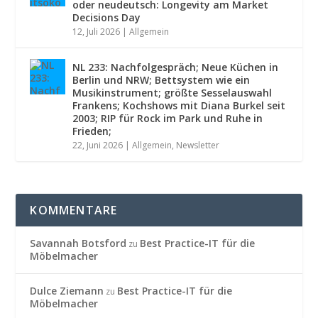
oder neudeutsch: Longevity am Market
Decisions Day
12, Juli 2026
|
Allgemein
NL 233: Nachfolgespräch; Neue Küchen in
Berlin und NRW; Bettsystem wie ein
Musikinstrument; größte Sesselauswahl
Frankens; Kochshows mit Diana Burkel seit
2003; RIP für Rock im Park und Ruhe in
Frieden;
22, Juni 2026
|
Allgemein
,
Newsletter
KOMMENTARE
Savannah Botsford
Best Practice-IT für die
zu
Möbelmacher
Dulce Ziemann
Best Practice-IT für die
zu
Möbelmacher