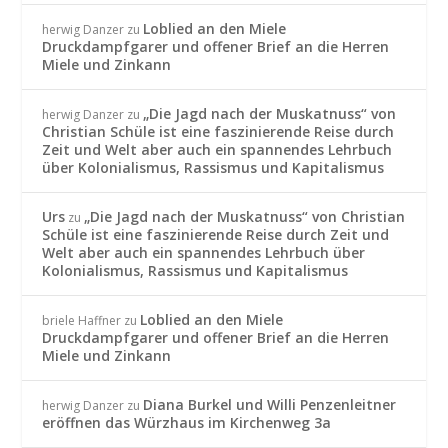
Loblied an den Miele
herwig Danzer
zu
Druckdampfgarer und offener Brief an die Herren
Miele und Zinkann
„Die Jagd nach der Muskatnuss“ von
herwig Danzer
zu
Christian Schüle ist eine faszinierende Reise durch
Zeit und Welt aber auch ein spannendes Lehrbuch
über Kolonialismus, Rassismus und Kapitalismus
Urs
„Die Jagd nach der Muskatnuss“ von Christian
zu
Schüle ist eine faszinierende Reise durch Zeit und
Welt aber auch ein spannendes Lehrbuch über
Kolonialismus, Rassismus und Kapitalismus
Loblied an den Miele
briele Haffner
zu
Druckdampfgarer und offener Brief an die Herren
Miele und Zinkann
Diana Burkel und Willi Penzenleitner
herwig Danzer
zu
eröffnen das Würzhaus im Kirchenweg 3a