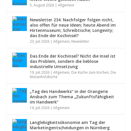
5, August 2026
|
Allgemein
Newsletter 234: Nachfolger folgen nicht,
also offen für neue Ideen; heute Abend im
Hirtenmuseum; Schreibtische; Longevity;
das Ende der Kochinsel?
23, Juli 2026
|
Allgemein
,
Newsletter
Das Ende der Kochinsel? Nicht die Insel ist
das Problem, sondern die lieblose
industrielle Umsetzung
19, Juli 2026
|
Allgemein
,
Die Küche zum Kochen
,
Die
Massivholzküche
„Tag des Handwerks“ in der Orangerie
Ansbach zum Thema „Zukunftsfähigkeit
im Handwerk“
16, Juli 2026
|
Allgemein
Langlebigkeitsökonomie am Tag der
Marketingentscheidungen in Nürnberg