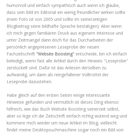
humorvoll und einfach sympathisch auch wenn ich glaube,
dass sein Bild im Editorial ein wenig freundlicher wirken sollte
(mein Foto ist von 2005 und sollte im seinerzeitigen
Blogbeitrag seine bildhafte Sprache bestätigen). Aber wenn
ich mich gegen familiären Druck aus eigenem Interesse und
unter Zeitmangel dann doch für das Durcharbeiten der
persönlich angepriesenen Leseprobe der neuen
Fachzeitschrift
"Website Boosting"
entscheide, bin ich einfach
beleidigt, wenn fast alle Artikel durch den Hinweis "Leseprobe"
zerstückelt sind. Dafür ist das Anlesen derselben zu
aufwändig, um dann als reingefallener Volltrottel der
Leseprobe dazustehen.
Habe gleich auf den ersten Seiten einige interessante
Hinweise gefunden und vermutlich ist dieses Ding ebenso
hilfreich, wie das Buch Website Boosting seinerzeit selbst,
aber so lege ich die Zeitschrift einfach richtig wütend weg und
kümmere mich wieder um neue Artikel im Blog, vielleicht
findet meine Desktopsuchmaschine sogar noch ein Bild von