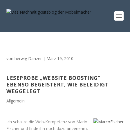
von
herwig Danzer
|
März 19, 2010
LESEPROBE „WEBSITE BOOSTING“
EBENSO BEGEISTERT, WIE BELEIDIGT
WEGGELEGT
Allgemein
Ich schätze die Web-Kompetenz von Mario
Fischer und finde ihn noch dazu angenehm,