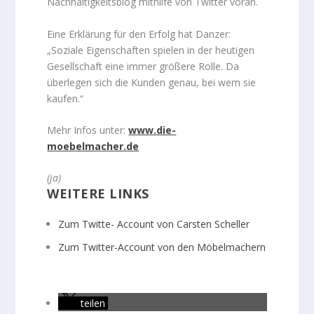
Nachhaltigkeitsblog mithilfe von Twitter voran.
Eine Erklärung für den Erfolg hat Danzer:
„Soziale Eigenschaften spielen in der heutigen
Gesellschaft eine immer größere Rolle. Da
überlegen sich die Kunden genau, bei wem sie
kaufen.“
Mehr Infos unter:
www.die-
moebelmacher.de
(ja)
WEITERE LINKS
Zum Twitte- Account von Carsten Scheller
Zum Twitter-Account von den Möbelmachern
teilen