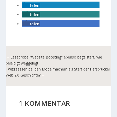
teilen
teilen
teilen
←
Leseprobe "Website Boosting" ebenso begeistert, wie
beleidigt weggelegt
Twizzaessen bei den Möbelmachern als Start der Hersbrucker
Web 2.0 Geschichte?
→
1 KOMMENTAR