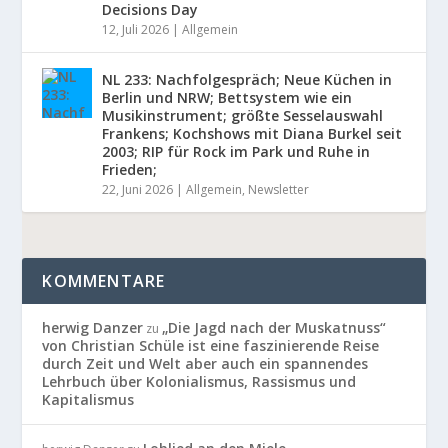
Decisions Day
12, Juli 2026
|
Allgemein
NL 233: Nachfolgespräch; Neue Küchen in
Berlin und NRW; Bettsystem wie ein
Musikinstrument; größte Sesselauswahl
Frankens; Kochshows mit Diana Burkel seit
2003; RIP für Rock im Park und Ruhe in
Frieden;
22, Juni 2026
|
Allgemein
,
Newsletter
KOMMENTARE
herwig Danzer
„Die Jagd nach der Muskatnuss“
zu
von Christian Schüle ist eine faszinierende Reise
durch Zeit und Welt aber auch ein spannendes
Lehrbuch über Kolonialismus, Rassismus und
Kapitalismus