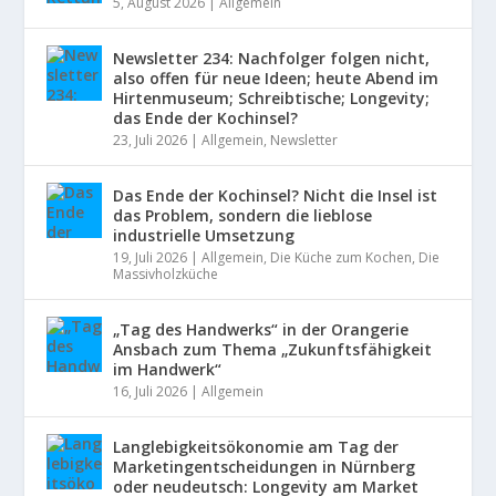
5, August 2026
|
Allgemein
Newsletter 234: Nachfolger folgen nicht,
also offen für neue Ideen; heute Abend im
Hirtenmuseum; Schreibtische; Longevity;
das Ende der Kochinsel?
23, Juli 2026
|
Allgemein
,
Newsletter
Das Ende der Kochinsel? Nicht die Insel ist
das Problem, sondern die lieblose
industrielle Umsetzung
19, Juli 2026
|
Allgemein
,
Die Küche zum Kochen
,
Die
Massivholzküche
„Tag des Handwerks“ in der Orangerie
Ansbach zum Thema „Zukunftsfähigkeit
im Handwerk“
16, Juli 2026
|
Allgemein
Langlebigkeitsökonomie am Tag der
Marketingentscheidungen in Nürnberg
oder neudeutsch: Longevity am Market