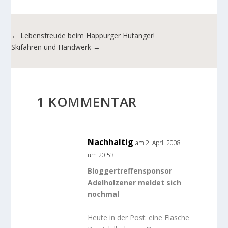
←
Lebensfreude beim Happurger Hutanger!
Skifahren und Handwerk
→
1 KOMMENTAR
Nachhaltig
am 2. April 2008
um 20:53
Bloggertreffensponsor
Adelholzener meldet sich
nochmal
Heute in der Post: eine Flasche