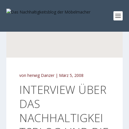
von
herwig Danzer
|
März 5, 2008
INTERVIEW ÜBER
DAS
NACHHALTIGKEI