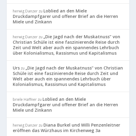
Loblied an den Miele
herwig Danzer
zu
Druckdampfgarer und offener Brief an die Herren
Miele und Zinkann
„Die Jagd nach der Muskatnuss“ von
herwig Danzer
zu
Christian Schüle ist eine faszinierende Reise durch
Zeit und Welt aber auch ein spannendes Lehrbuch
über Kolonialismus, Rassismus und Kapitalismus
Urs
„Die Jagd nach der Muskatnuss“ von Christian
zu
Schüle ist eine faszinierende Reise durch Zeit und
Welt aber auch ein spannendes Lehrbuch über
Kolonialismus, Rassismus und Kapitalismus
Loblied an den Miele
briele Haffner
zu
Druckdampfgarer und offener Brief an die Herren
Miele und Zinkann
Diana Burkel und Willi Penzenleitner
herwig Danzer
zu
eröffnen das Würzhaus im Kirchenweg 3a