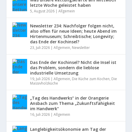
letzte Woche geleistet haben
5, August 2026
|
Allgemein
Newsletter 234: Nachfolger folgen nicht,
also offen für neue Ideen; heute Abend im
Hirtenmuseum; Schreibtische; Longevity;
das Ende der Kochinsel?
23, Juli 2026
|
Allgemein
,
Newsletter
Das Ende der Kochinsel? Nicht die Insel ist
das Problem, sondern die lieblose
industrielle Umsetzung
19, Juli 2026
|
Allgemein
,
Die Küche zum Kochen
,
Die
Massivholzküche
„Tag des Handwerks“ in der Orangerie
Ansbach zum Thema „Zukunftsfähigkeit
im Handwerk“
16, Juli 2026
|
Allgemein
Langlebigkeitsökonomie am Tag der