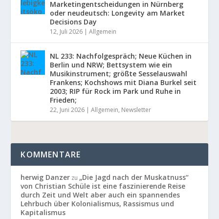
Marketingentscheidungen in Nürnberg
oder neudeutsch: Longevity am Market
Decisions Day
12, Juli 2026
|
Allgemein
NL 233: Nachfolgespräch; Neue Küchen in
Berlin und NRW; Bettsystem wie ein
Musikinstrument; größte Sesselauswahl
Frankens; Kochshows mit Diana Burkel seit
2003; RIP für Rock im Park und Ruhe in
Frieden;
22, Juni 2026
|
Allgemein
,
Newsletter
KOMMENTARE
herwig Danzer
„Die Jagd nach der Muskatnuss“
zu
von Christian Schüle ist eine faszinierende Reise
durch Zeit und Welt aber auch ein spannendes
Lehrbuch über Kolonialismus, Rassismus und
Kapitalismus