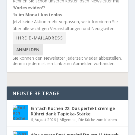
Kennen Sie schon unseren kostenlosen Newsletter mit
'Vorlesevideo'
?
1x im Monat kostenlos.
Jetzt keine Aktion mehr verpassen, wir informieren Sie
über alle wichtigen Veranstaltungen und Neuigkeiten.
ANMELDEN
Sie können den Newsletter jederzeit wieder abbestellen,
denn in jedem ist ein Link zum Abmelden vorhanden.
NEUSTE BEITRÄGE
Einfach Kochen 22: Das perfekt cremige
Rührei dank Tapioka-Stärke
6, August 2026
|
Allgemein
,
Die Küche zum Kochen
Was unsere Rettungskräfte am Mittwoch