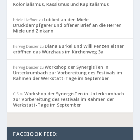
Kolonialismus, Rassismus und Kapitalismus
Loblied an den Miele
briele Haffner
zu
Druckdampfgarer und offener Brief an die Herren
Miele und Zinkann
Diana Burkel und Willi Penzenleitner
herwig Danzer
zu
eröffnen das Würzhaus im Kirchenweg 3a
Workshop der SynergisTen in
herwig Danzer
zu
Unterkrumbach zur Vorbereitung des Festivals im
Rahmen der Werkstatt-Tage im September
Workshop der SynergisTen in Unterkrumbach
CJS
zu
zur Vorbereitung des Festivals im Rahmen der
Werkstatt-Tage im September
FACEBOOK FEED: