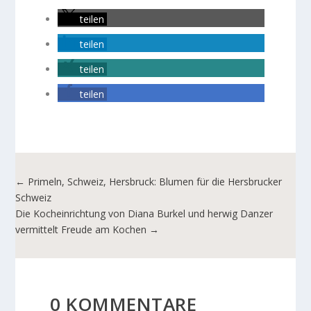
teilen
teilen
teilen
teilen
←
Primeln, Schweiz, Hersbruck: Blumen für die Hersbrucker
Schweiz
Die Kocheinrichtung von Diana Burkel und herwig Danzer
vermittelt Freude am Kochen
→
0 KOMMENTARE