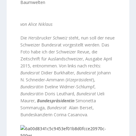
Baumwelten
von Alice Niklaus
Die
Hersbrucker Schweiz
steht, nun soll der neue
Schweizer Bundesrat vorgestellt werden. Das
Foto habe ich der Schweizer Revue, die
Zeitschrift für Auslandschweizer, Ausgabe April
2015, entnommen. Von links nach rechts:
Bundesrat
Didier Burkhalter,
Bundesrat
Johann
N. Schneider-Ammann (
Vizepräsident
),
Bundesrätin
Eveline Widmer-Schlumpf,
Bundesrätin
Doris Leuthard,
Bundesrat
Ueli
Maurer,
Bundespräsidentin
Simonetta
Sommaruga,
Bundesrat
Alain Berset,
Bundeskanzlerin Corina Casanova.