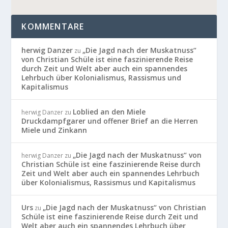
KOMMENTARE
herwig Danzer
„Die Jagd nach der Muskatnuss“
zu
von Christian Schüle ist eine faszinierende Reise
durch Zeit und Welt aber auch ein spannendes
Lehrbuch über Kolonialismus, Rassismus und
Kapitalismus
Loblied an den Miele
herwig Danzer
zu
Druckdampfgarer und offener Brief an die Herren
Miele und Zinkann
„Die Jagd nach der Muskatnuss“ von
herwig Danzer
zu
Christian Schüle ist eine faszinierende Reise durch
Zeit und Welt aber auch ein spannendes Lehrbuch
über Kolonialismus, Rassismus und Kapitalismus
Urs
„Die Jagd nach der Muskatnuss“ von Christian
zu
Schüle ist eine faszinierende Reise durch Zeit und
Welt aber auch ein spannendes Lehrbuch über