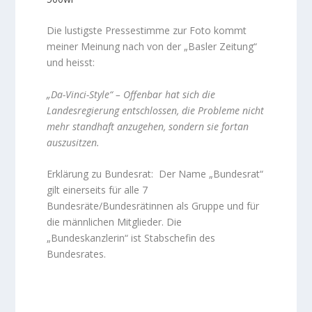
Die lustigste Pressestimme zur Foto kommt
meiner Meinung nach von der „Basler Zeitung“
und heisst:
„Da-Vinci-Style“ – Offenbar hat sich die
Landesregierung entschlossen, die Probleme nicht
mehr standhaft anzugehen, sondern sie fortan
auszusitzen.
Erklärung zu Bundesrat: Der Name „Bundesrat“
gilt einerseits für alle 7
Bundesräte/Bundesrätinnen als Gruppe und für
die männlichen Mitglieder. Die
„Bundeskanzlerin“ ist Stabschefin des
Bundesrates.