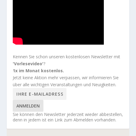
Kennen Sie schon unseren kostenlosen Newsletter mit
'Vorlesevideo'
?
1x im Monat kostenlos.
Jetzt keine Aktion mehr verpassen, wir informieren Sie
über alle wichtigen Veranstaltungen und Neuigkeiten.
ANMELDEN
Sie können den Newsletter jederzeit wieder abbestellen,
denn in jedem ist ein Link zum Abmelden vorhanden.