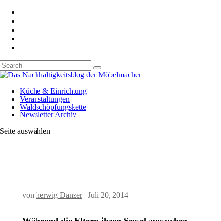
Küche & Einrichtung
Veranstaltungen
Waldschöpfungskette
Newsletter Archiv
Seite auswählen
von
herwig Danzer
|
Juli 20, 2014
Während die Eltern ihren Sessel aussuchen