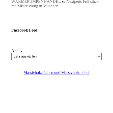
WÄRMEPUMPENHANDEL
zu
Nextperts Frühstück
mit Mister Wong in München
Facebook Feed:
Archiv
Massivholzküchen und Massivholzmöbel