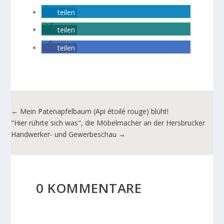
teilen
teilen
teilen
←
Mein Patenapfelbaum (Api étoilé rouge) blüht!
"Hier rührte sich was", die Möbelmacher an der Hersbrucker
Handwerker- und Gewerbeschau
→
0 KOMMENTARE