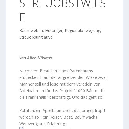
STREUOBSTWIES
E
Baumwelten
,
Hutanger
,
Regionalbewegung
,
Streuobstinitiative
von Alice Niklaus
Nach dem Besuch meines Patenbaums
entdecke ich auf der angrenzenden Wiese zwei
Männer still und leise mit dem Veredeln von
Apfelbäumen für das Projekt "1000 Bäume für
die Frankenalb" beschäftigt. Und das geht so:
Zutaten: ein Apfelbäumchen, das umgepfropft
werden soll, ein Reiser, Bast, Baumwachs,
Werkzeug und Erfahrung.