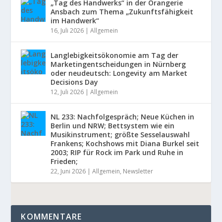
„Tag des Handwerks“ in der Orangerie
Ansbach zum Thema „Zukunftsfähigkeit
im Handwerk“
16, Juli 2026
|
Allgemein
Langlebigkeitsökonomie am Tag der
Marketingentscheidungen in Nürnberg
oder neudeutsch: Longevity am Market
Decisions Day
12, Juli 2026
|
Allgemein
NL 233: Nachfolgespräch; Neue Küchen in
Berlin und NRW; Bettsystem wie ein
Musikinstrument; größte Sesselauswahl
Frankens; Kochshows mit Diana Burkel seit
2003; RIP für Rock im Park und Ruhe in
Frieden;
22, Juni 2026
|
Allgemein
,
Newsletter
KOMMENTARE