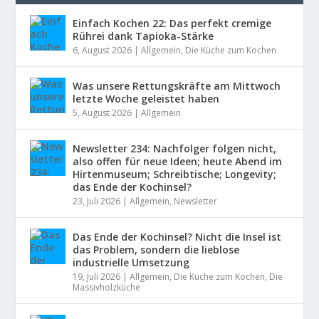
Einfach Kochen 22: Das perfekt cremige
Rührei dank Tapioka-Stärke
6, August 2026
|
Allgemein
,
Die Küche zum Kochen
Was unsere Rettungskräfte am Mittwoch
letzte Woche geleistet haben
5, August 2026
|
Allgemein
Newsletter 234: Nachfolger folgen nicht,
also offen für neue Ideen; heute Abend im
Hirtenmuseum; Schreibtische; Longevity;
das Ende der Kochinsel?
23, Juli 2026
|
Allgemein
,
Newsletter
Das Ende der Kochinsel? Nicht die Insel ist
das Problem, sondern die lieblose
industrielle Umsetzung
19, Juli 2026
|
Allgemein
,
Die Küche zum Kochen
,
Die
Massivholzküche