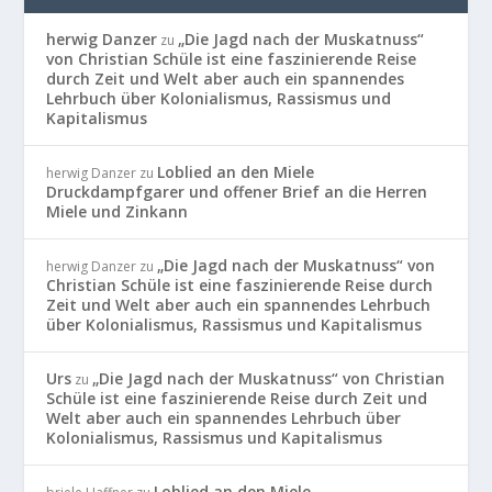
herwig Danzer
„Die Jagd nach der Muskatnuss“
zu
von Christian Schüle ist eine faszinierende Reise
durch Zeit und Welt aber auch ein spannendes
Lehrbuch über Kolonialismus, Rassismus und
Kapitalismus
Loblied an den Miele
herwig Danzer
zu
Druckdampfgarer und offener Brief an die Herren
Miele und Zinkann
„Die Jagd nach der Muskatnuss“ von
herwig Danzer
zu
Christian Schüle ist eine faszinierende Reise durch
Zeit und Welt aber auch ein spannendes Lehrbuch
über Kolonialismus, Rassismus und Kapitalismus
Urs
„Die Jagd nach der Muskatnuss“ von Christian
zu
Schüle ist eine faszinierende Reise durch Zeit und
Welt aber auch ein spannendes Lehrbuch über
Kolonialismus, Rassismus und Kapitalismus
Loblied an den Miele