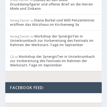
briele Haffner
zu
Druckdampfgarer und offener Brief an die Herren
Miele und Zinkann
Diana Burkel und Willi Penzenleitner
herwig Danzer
zu
eröffnen das Würzhaus im Kirchenweg 3a
Workshop der SynergisTen in
herwig Danzer
zu
Unterkrumbach zur Vorbereitung des Festivals im
Rahmen der Werkstatt-Tage im September
Workshop der SynergisTen in Unterkrumbach
CJS
zu
zur Vorbereitung des Festivals im Rahmen der
Werkstatt-Tage im September
FACEBOOK FEED: