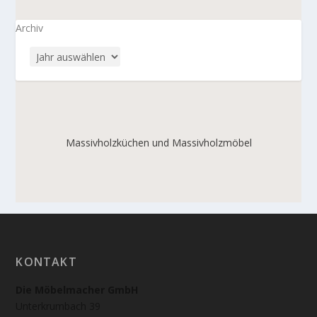
Archiv
Massivholzküchen und Massivholzmöbel
KONTAKT
Die Möbelmacher GmbH
Unterkrumbach 39