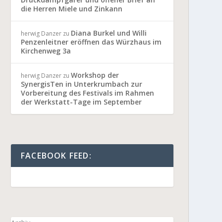
die Herren Miele und Zinkann
Diana Burkel und Willi
herwig Danzer
zu
Penzenleitner eröffnen das Würzhaus im
Kirchenweg 3a
Workshop der
herwig Danzer
zu
SynergisTen in Unterkrumbach zur
Vorbereitung des Festivals im Rahmen
der Werkstatt-Tage im September
FACEBOOK FEED: