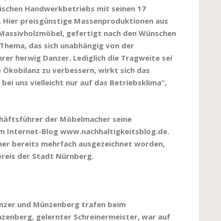
schen Handwerkbetriebs mit seinen 17
n. Hier preisgünstige Massenproduktionen aus
 Massivholzmöbel, gefertigt nach den Wünschen
n Thema, das sich unabhängig von der
rer herwig Danzer. Lediglich die Tragweite sei
e Ökobilanz zu verbessern, wirkt sich das
bei uns vielleicht nur auf das Betriebsklima“,
schäftsführer der Möbelmacher seine
m Internet-Blog www.nachhaltigkeitsblog.de.
hmer bereits mehrfach ausgezeichnet worden,
reis der Stadt Nürnberg.
Danzer und Münzenberg trafen beim
zenberg, gelernter Schreinermeister, war auf