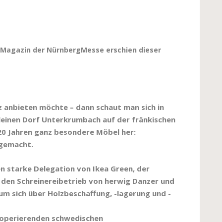
 Magazin der NürnbergMesse erschien dieser
 anbieten möchte – dann schaut man sich in
kleinen Dorf Unterkrumbach auf der fränkischen
 20 Jahren ganz besondere Möbel her:
dgemacht.
n starke Delegation von Ikea Green, der
 den Schreinereibetrieb von herwig Danzer und
m sich über Holzbeschaffung, -lagerung und -
 operierenden schwedischen