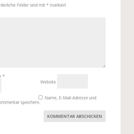
rderliche Felder sind mit
*
markiert
se
*
Website
Name, E-Mail-Adresse und
Kommentar speichern.
KOMMENTAR ABSCHICKEN