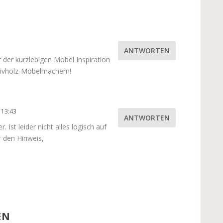
ANTWORTEN
 der kurzlebigen Möbel Inspiration
sivholz-Möbelmachern!
 13:43
ANTWORTEN
 Ist leider nicht alles logisch auf
r den Hinweis,
EN