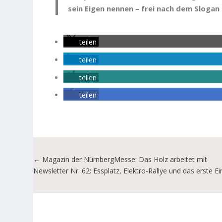
sein Eigen nennen – frei nach dem Slogan
teilen
teilen
teilen
teilen
←
Magazin der NürnbergMesse: Das Holz arbeitet mit
Newsletter Nr. 62: Essplatz, Elektro-Rallye und das erste E