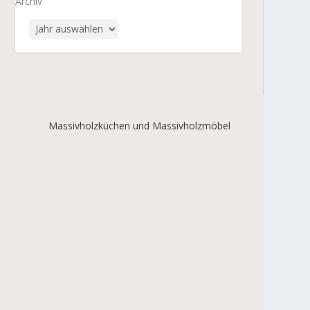
Archiv
Massivholzküchen und Massivholzmöbel