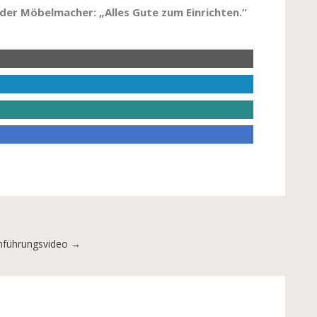
 der Möbelmacher: „Alles Gute zum Einrichten.“
inführungsvideo
→