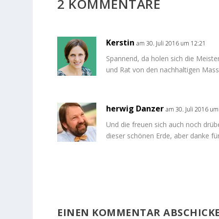
2 KOMMENTARE
Kerstin
am 30. Juli 2016 um 12:21
Spannend, da holen sich die Meister
und Rat von den nachhaltigen Mas
herwig Danzer
am 30. Juli 2016 um
Und die freuen sich auch noch drüber.
dieser schönen Erde, aber danke fü
EINEN KOMMENTAR ABSCHICK