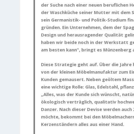
der Suche nach einer neuen beruflichen H
der Waschküche seiner Mutter mit dem S
sein Germanistik- und Politik-Studium fi
gründen. Ein Unternehmen, dem der Spag
Design und herausragender Qualität geli
haben wir beide noch in der Werkstatt ge
am besten kann“, bringt es Münzenberg 
Diese Strategie geht auf. Über die Jahr
von der kleinen Möbelmanufaktur zum Ein
Kunden gemausert. Neben geöltem Massivh
eine wichtige Rolle: Glas, Edelstahl, pfla
„Alles, was der Kunde sich wünscht, natü
ökologisch verträglich, qualitativ hochwe
Danzer. Nach dieser Devise werden auch 
möchte, bekommt bei den Möbelmachern v
Kerzenständern alles aus einer Hand.