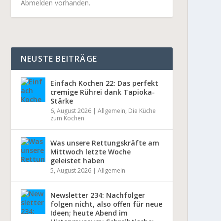
Abmelden vorhanden.
NEUSTE BEITRÄGE
Einfach Kochen 22: Das perfekt
cremige Rührei dank Tapioka-
Stärke
6, August 2026
|
Allgemein
,
Die Küche
zum Kochen
Was unsere Rettungskräfte am
Mittwoch letzte Woche
geleistet haben
5, August 2026
|
Allgemein
Newsletter 234: Nachfolger
folgen nicht, also offen für neue
Ideen; heute Abend im