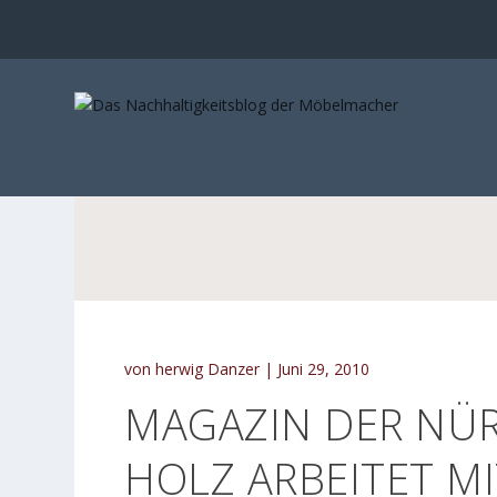
von
herwig Danzer
|
Juni 29, 2010
MAGAZIN DER NÜ
HOLZ ARBEITET MI