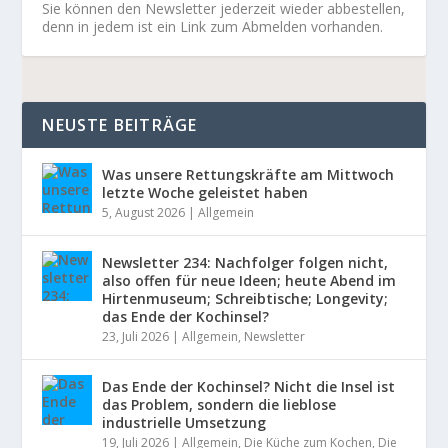
Sie können den Newsletter jederzeit wieder abbestellen,
denn in jedem ist ein Link zum Abmelden vorhanden.
NEUSTE BEITRÄGE
Was unsere Rettungskräfte am Mittwoch
letzte Woche geleistet haben
5, August 2026
|
Allgemein
Newsletter 234: Nachfolger folgen nicht,
also offen für neue Ideen; heute Abend im
Hirtenmuseum; Schreibtische; Longevity;
das Ende der Kochinsel?
23, Juli 2026
|
Allgemein
,
Newsletter
Das Ende der Kochinsel? Nicht die Insel ist
das Problem, sondern die lieblose
industrielle Umsetzung
19, Juli 2026
|
Allgemein
,
Die Küche zum Kochen
,
Die