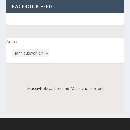
FACEBOOK FEED:
Archiv
Massivholzküchen und Massivholzmöbel