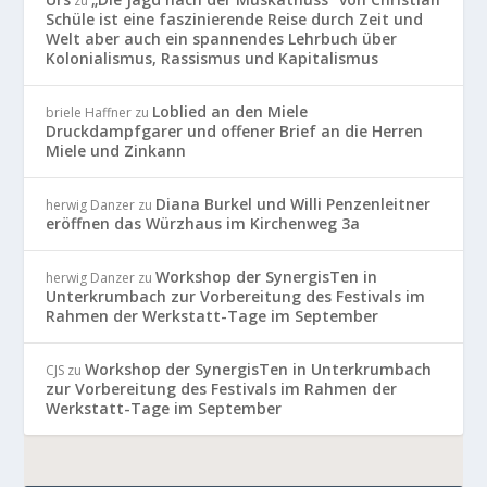
zu
Schüle ist eine faszinierende Reise durch Zeit und
Welt aber auch ein spannendes Lehrbuch über
Kolonialismus, Rassismus und Kapitalismus
Loblied an den Miele
briele Haffner
zu
Druckdampfgarer und offener Brief an die Herren
Miele und Zinkann
Diana Burkel und Willi Penzenleitner
herwig Danzer
zu
eröffnen das Würzhaus im Kirchenweg 3a
Workshop der SynergisTen in
herwig Danzer
zu
Unterkrumbach zur Vorbereitung des Festivals im
Rahmen der Werkstatt-Tage im September
Workshop der SynergisTen in Unterkrumbach
CJS
zu
zur Vorbereitung des Festivals im Rahmen der
Werkstatt-Tage im September