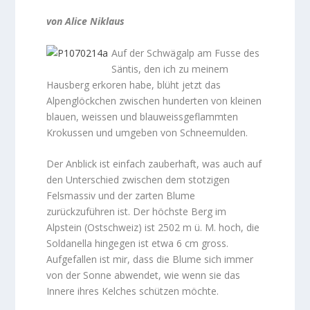
von Alice Niklaus
Auf der Schwägalp am Fusse des
Säntis, den ich zu meinem
Hausberg erkoren habe, blüht jetzt das
Alpenglöckchen zwischen hunderten von kleinen
blauen, weissen und blauweissgeflammten
Krokussen und umgeben von Schneemulden.
Der Anblick ist einfach zauberhaft, was auch auf
den Unterschied zwischen dem stotzigen
Felsmassiv und der zarten Blume
zurückzuführen ist. Der höchste Berg im
Alpstein (Ostschweiz) ist 2502 m ü. M. hoch, die
Soldanella hingegen ist etwa 6 cm gross.
Aufgefallen ist mir, dass die Blume sich immer
von der Sonne abwendet, wie wenn sie das
Innere ihres Kelches schützen möchte.