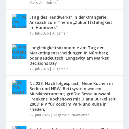
Massivholzküche
„Tag des Handwerks“ in der Orangerie
Ansbach zum Thema „Zukunftsfähigkeit
im Handwerk“
16, Juli 2026
|
Allgemein
Langlebigkeitsökonomie am Tag der
Marketingentscheidungen in Nürnberg
oder neudeutsch: Longevity am Market
Decisions Day
12, Juli 2026
|
Allgemein
NL 233: Nachfolgespräch; Neue Küchen in
Berlin und NRW; Bettsystem wie ein
Musikinstrument; größte Sesselauswahl
Frankens; Kochshows mit Diana Burkel seit
2003; RIP für Rock im Park und Ruhe in
Frieden;
22, Juni 2026
|
Allgemein
,
Newsletter