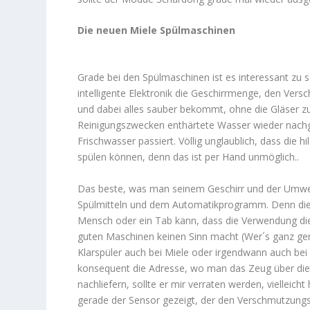
Die neuen Miele Spülmaschinen
Grade bei den Spülmaschinen ist es interessant zu se
intelligente Elektronik die Geschirrmenge, den Ver
und dabei alles sauber bekommt, ohne die Gläser 
Reinigungszwecken enthärtete Wasser wieder nachg
Frischwasser passiert. Völlig unglaublich, dass die
spülen können, denn das ist per Hand unmöglich..
Das beste, was man seinem Geschirr und der Umwelt
Spülmitteln und dem Automatikprogramm. Denn die M
Mensch oder ein Tab kann, dass die Verwendung diese
guten Maschinen keinen Sinn macht (Wer´s ganz gena
Klarspüler auch bei Miele oder irgendwann auch bei 
konsequent die Adresse, wo man das Zeug über die
nachliefern, sollte er mir verraten werden, vielleic
gerade der Sensor gezeigt, der den Verschmutzungs