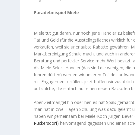
Paradebeispiel Miele
Miele tut gut daran, nur noch jene Händler zu belief
Tat und Geld (für die Ausstellngsfläche) wirklich fü
verkaufen, weil sie unerlaubte Rabatte gewähren. Ma
Marktbereinigung Schule macht und auch in andere
Beratung und perfekter Service mehr Wert besitzt, 
Als Miele Select Händler (das sind die wenigen, die 
führen dürfen) werden wir unseren Teil des aufwän
mit Engagement erfüllen, jetzt hoffen wir zusätzli
auf solche, die einfach nur einen neuen Backofen br
Aber Zeitmangel hin oder her: es hat Spaß gemacht 
man hat in zwei Tagen Schulung was dazu gelernt
haben wir gemeinsam bei Miele-Koch Jürgen Beyer 
Rückersdorf
) hervorragend gegessen und einen sch