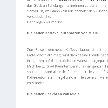
das Glück an Schulungen teilnehmen zu dürfen, man i
sinnvoll ist, weil dann kein Mielehändler den Kunden
Versuchsküche.
Dann legen wir mal los:
Die neuen Kaffevollautomaten von Miele
Zum Beispiel den neuen Kaffeevollautomat testeten
Latte Macchiato mag, wird damit seine Freude habe
Programm auf die persönlichen Wünsche angepasst 
Milch bei 23 Grad Raumtemperatur einen ganzen Tag
sollte man dann alle milchführenden Teile vernünftig
Kaffeeautomaten – egal welchen Herstellers – wäre
entstanden.
Die neuen Backöfen von Miele