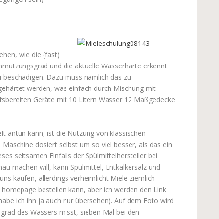
hen, wie die (fast)
schmutzungsgrad und die aktuelle Wasserhärte erkennt
zu beschädigen. Dazu muss nämlich das zu
ehärtet werden, was einfach durch Mischung mit
 hilfsbereiten Geräte mit 10 Litern Wasser 12 Maßgedecke
 antun kann, ist die Nutzung von klassischen
aschine dosiert selbst um so viel besser, als das ein
s seltsamen Einfalls der Spülmittelhersteller bei
u machen will, kann Spülmittel, Entkalkersalz und
uns kaufen, allerdings verheimlicht Miele ziemlich
 homepage bestellen kann, aber ich werden den Link
ht habe ich ihn ja auch nur übersehen). Auf dem Foto wird
grad des Wassers misst, sieben Mal bei den