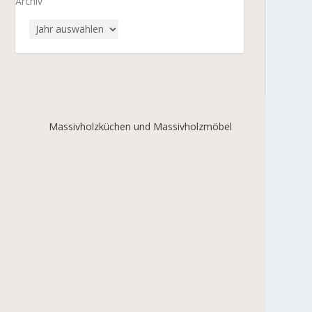
Archiv
Massivholzküchen und Massivholzmöbel