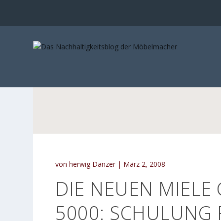
von
herwig Danzer
|
März 2, 2008
DIE NEUEN MIELE 
5000: SCHULUNG 