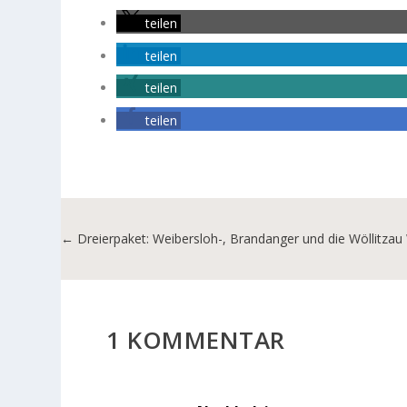
teilen
teilen
teilen
teilen
←
Dreierpaket: Weibersloh-, Brandanger und die Wöllitzau
1 KOMMENTAR