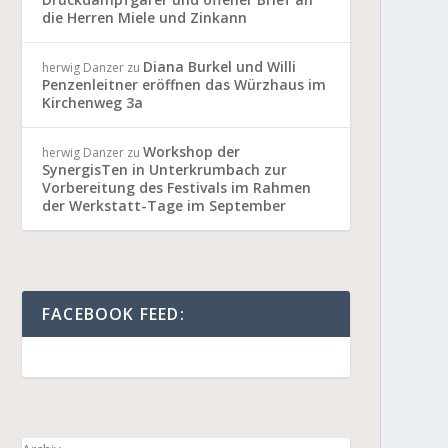
die Herren Miele und Zinkann
Diana Burkel und Willi
herwig Danzer
zu
Penzenleitner eröffnen das Würzhaus im
Kirchenweg 3a
Workshop der
herwig Danzer
zu
SynergisTen in Unterkrumbach zur
Vorbereitung des Festivals im Rahmen
der Werkstatt-Tage im September
FACEBOOK FEED: