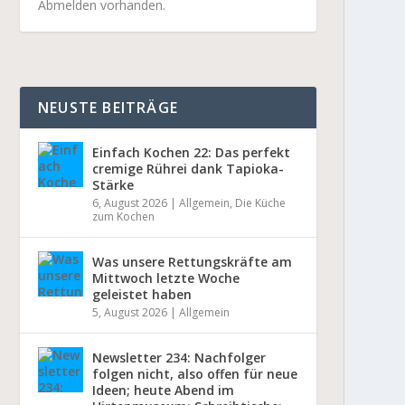
Abmelden vorhanden.
NEUSTE BEITRÄGE
Einfach Kochen 22: Das perfekt
cremige Rührei dank Tapioka-
Stärke
6, August 2026
|
Allgemein
,
Die Küche
zum Kochen
Was unsere Rettungskräfte am
Mittwoch letzte Woche
geleistet haben
5, August 2026
|
Allgemein
Newsletter 234: Nachfolger
folgen nicht, also offen für neue
Ideen; heute Abend im