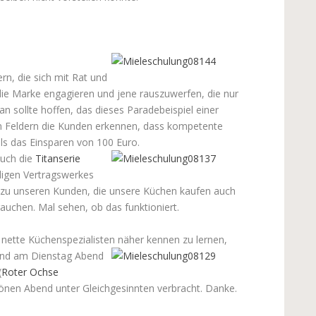
ern, die sich mit Rat und
r die Marke engagieren und jene rauszuwerfen, die nur
n sollte hoffen, das dieses Paradebeispiel einer
n Feldern die Kunden erkennen, dass kompetente
als das Einsparen von 100 Euro.
auch die
Titanserie
digen Vertragswerkes
ch zu unseren Kunden, die unsere Küchen kaufen auch
auchen. Mal sehen, ob das funktioniert.
nette Küchenspezialisten näher kennen zu lernen,
 und am Dienstag Abend
(
Roter Ochse
önen Abend unter Gleichgesinnten verbracht. Danke.