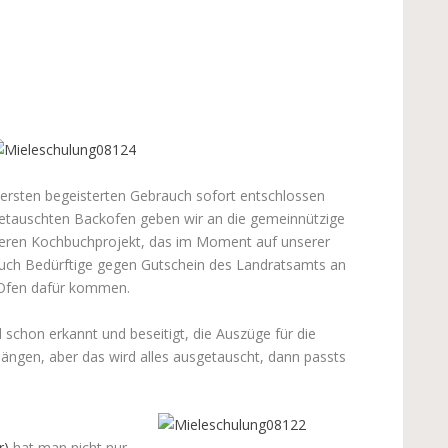
ersten begeisterten Gebrauch sofort entschlossen
etauschten Backofen geben wir an die gemeinnützige
 deren Kochbuchprojekt, das im Moment auf unserer
uch Bedürftige gegen Gutschein des Landratsamts an
n Ofen dafür kommen.
schon erkannt und beseitigt, die Auszüge für die
inhängen, aber das wird alles ausgetauscht, dann passts
r)
hat man nicht nur