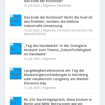
das Ende der Kochinsel?
23, Juli 2026
|
Allgemein
,
Newsletter
Das Ende der Kochinsel? Nicht die Insel ist
das Problem, sondern die lieblose
industrielle Umsetzung
19, Juli 2026
|
Allgemein
,
Die Küche zum Kochen
,
Die
Massivholzküche
„Tag des Handwerks“ in der Orangerie
Ansbach zum Thema „Zukunftsfähigkeit
im Handwerk“
16, Juli 2026
|
Allgemein
Langlebigkeitsökonomie am Tag der
Marketingentscheidungen in Nürnberg
oder neudeutsch: Longevity am Market
Decisions Day
12, Juli 2026
|
Allgemein
NL 233: Nachfolgespräch; Neue Küchen in
Berlin und NRW; Bettsystem wie ein