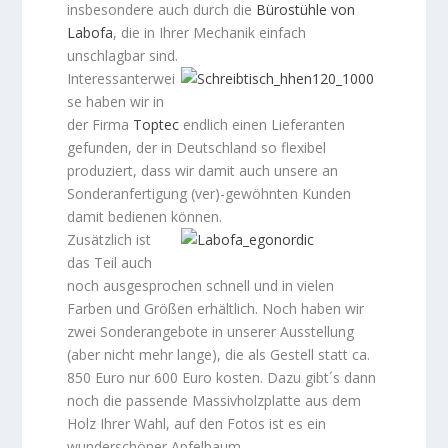
insbesondere auch durch die
Bürostühle von
Labofa
, die in Ihrer Mechanik einfach
unschlagbar sind.
Interessanterwei
se haben wir in
der Firma
Toptec
endlich einen Lieferanten
gefunden, der in Deutschland so flexibel
produziert, dass wir damit auch unsere an
Sonderanfertigung (ver)-gewöhnten Kunden
damit bedienen können.
Zusätzlich ist
das Teil auch
noch ausgesprochen schnell und in vielen
Farben und Größen erhältlich. Noch haben wir
zwei Sonderangebote in unserer Ausstellung
(aber nicht mehr lange), die als Gestell statt ca.
850 Euro nur 600 Euro kosten. Dazu gibt´s dann
noch die passende Massivholzplatte aus dem
Holz Ihrer Wahl, auf den Fotos ist es ein
wunderschöner Apfelbaum.