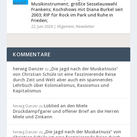
Musikinstrument; größte Sesselauswahl
Frankens; Kochshows mit Diana Burkel seit
2003; RIP für Rock im Park und Ruhe in
Frieden;
22, Juni 2026
|
Allgemein
,
Newsletter
KOMMENTARE
herwig Danzer
„Die Jagd nach der Muskatnuss“
zu
von Christian Schüle ist eine faszinierende Reise
durch Zeit und Welt aber auch ein spannendes
Lehrbuch über Kolonialismus, Rassismus und
Kapitalismus
Loblied an den Miele
herwig Danzer
zu
Druckdampfgarer und offener Brief an die Herren
Miele und Zinkann
„Die Jagd nach der Muskatnuss“ von
herwig Danzer
zu