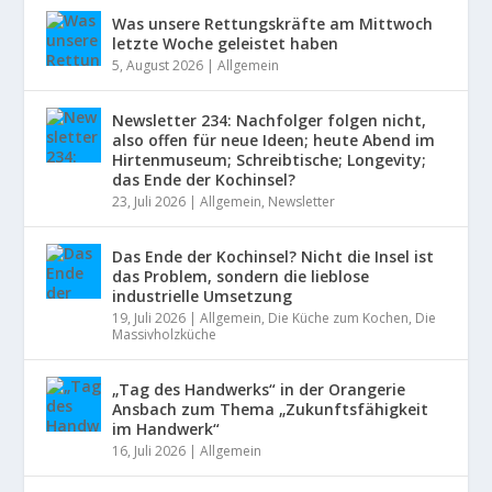
Was unsere Rettungskräfte am Mittwoch
letzte Woche geleistet haben
5, August 2026
|
Allgemein
Newsletter 234: Nachfolger folgen nicht,
also offen für neue Ideen; heute Abend im
Hirtenmuseum; Schreibtische; Longevity;
das Ende der Kochinsel?
23, Juli 2026
|
Allgemein
,
Newsletter
Das Ende der Kochinsel? Nicht die Insel ist
das Problem, sondern die lieblose
industrielle Umsetzung
19, Juli 2026
|
Allgemein
,
Die Küche zum Kochen
,
Die
Massivholzküche
„Tag des Handwerks“ in der Orangerie
Ansbach zum Thema „Zukunftsfähigkeit
im Handwerk“
16, Juli 2026
|
Allgemein