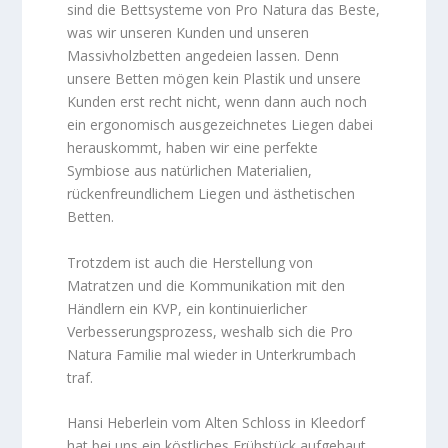
sind die Bettsysteme von Pro Natura das Beste,
was wir unseren Kunden und unseren
Massivholzbetten angedeien lassen. Denn
unsere Betten mögen kein Plastik und unsere
Kunden erst recht nicht, wenn dann auch noch
ein ergonomisch ausgezeichnetes Liegen dabei
herauskommt, haben wir eine perfekte
Symbiose aus natürlichen Materialien,
rückenfreundlichem Liegen und ästhetischen
Betten.
Trotzdem ist auch die Herstellung von
Matratzen und die Kommunikation mit den
Händlern ein KVP, ein kontinuierlicher
Verbesserungsprozess, weshalb sich die Pro
Natura Familie mal wieder in Unterkrumbach
traf.
Hansi Heberlein vom Alten Schloss in Kleedorf
hat bei uns ein köstliches Frühstück aufgebaut,