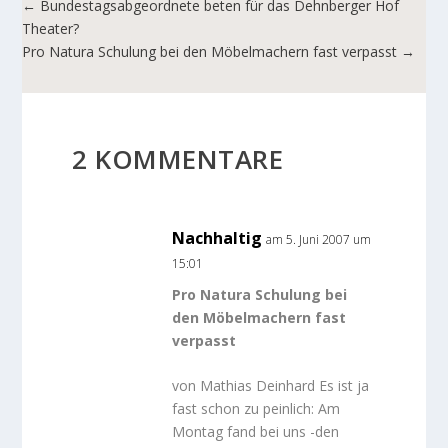
←
Bundestagsabgeordnete beten für das Dehnberger Hof
Theater?
Pro Natura Schulung bei den Möbelmachern fast verpasst
→
2 KOMMENTARE
Nachhaltig
am 5. Juni 2007 um
15:01
Pro Natura Schulung bei
den Möbelmachern fast
verpasst
von Mathias Deinhard Es ist ja
fast schon zu peinlich: Am
Montag fand bei uns -den