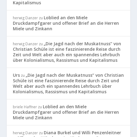
Kapitalismus
Loblied an den Miele
herwig Danzer
zu
Druckdampfgarer und offener Brief an die Herren
Miele und Zinkann
„Die Jagd nach der Muskatnuss“ von
herwig Danzer
zu
Christian Schüle ist eine faszinierende Reise durch
Zeit und Welt aber auch ein spannendes Lehrbuch
über Kolonialismus, Rassismus und Kapitalismus
Urs
„Die Jagd nach der Muskatnuss“ von Christian
zu
Schüle ist eine faszinierende Reise durch Zeit und
Welt aber auch ein spannendes Lehrbuch über
Kolonialismus, Rassismus und Kapitalismus
Loblied an den Miele
briele Haffner
zu
Druckdampfgarer und offener Brief an die Herren
Miele und Zinkann
Diana Burkel und Willi Penzenleitner
herwig Danzer
zu