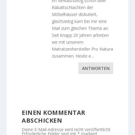
im Verkaufsblog schon über
Rabattschlachten der
Möbelhäuser diskutiert,
gleichzeitig kam bei mir eine
Mail zum gleichen Thema an.
Seit knapp 20 Jahren arbeiten
wir mit unserem
Matratzenhersteller Pro Natura
zusammen. Heute e…
ANTWORTEN
EINEN KOMMENTAR
ABSCHICKEN
Deine E-Mail-Adresse wird nicht veröffentlicht.
Erforderliche Felder sind mit
*
markiert