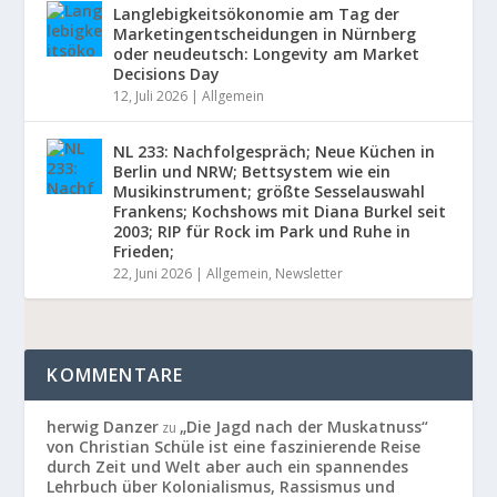
Langlebigkeitsökonomie am Tag der
Marketingentscheidungen in Nürnberg
oder neudeutsch: Longevity am Market
Decisions Day
12, Juli 2026
|
Allgemein
NL 233: Nachfolgespräch; Neue Küchen in
Berlin und NRW; Bettsystem wie ein
Musikinstrument; größte Sesselauswahl
Frankens; Kochshows mit Diana Burkel seit
2003; RIP für Rock im Park und Ruhe in
Frieden;
22, Juni 2026
|
Allgemein
,
Newsletter
KOMMENTARE
herwig Danzer
„Die Jagd nach der Muskatnuss“
zu
von Christian Schüle ist eine faszinierende Reise
durch Zeit und Welt aber auch ein spannendes
Lehrbuch über Kolonialismus, Rassismus und