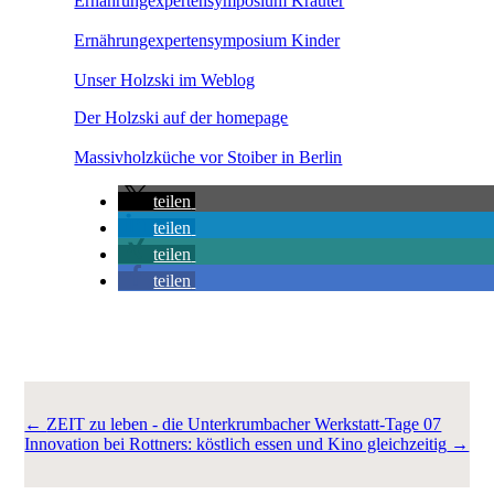
Ernährungexpertensymposium Kräuter
Ernährungexpertensymposium Kinder
Unser Holzski im Weblog
Der Holzski auf der homepage
Massivholzküche vor Stoiber in Berlin
teilen
teilen
teilen
teilen
←
ZEIT zu leben - die Unterkrumbacher Werkstatt-Tage 07
Innovation bei Rottners: köstlich essen und Kino gleichzeitig
→