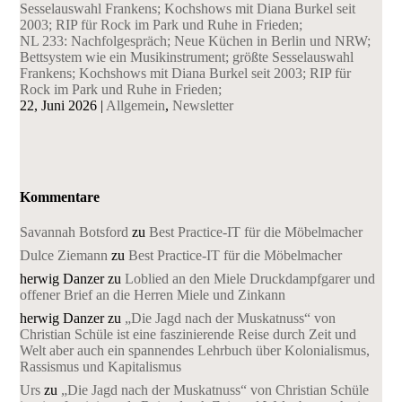
NL 233: Nachfolgespräch; Neue Küchen in Berlin und NRW;
Bettsystem wie ein Musikinstrument; größte Sesselauswahl
Frankens; Kochshows mit Diana Burkel seit 2003; RIP für
Rock im Park und Ruhe in Frieden;
22, Juni 2026
|
Allgemein
,
Newsletter
Kommentare
Savannah Botsford
zu
Best Practice-IT für die Möbelmacher
Dulce Ziemann
zu
Best Practice-IT für die Möbelmacher
herwig Danzer
zu
Loblied an den Miele Druckdampfgarer und
offener Brief an die Herren Miele und Zinkann
herwig Danzer
zu
„Die Jagd nach der Muskatnuss“ von
Christian Schüle ist eine faszinierende Reise durch Zeit und
Welt aber auch ein spannendes Lehrbuch über Kolonialismus,
Rassismus und Kapitalismus
Urs
zu
„Die Jagd nach der Muskatnuss“ von Christian Schüle