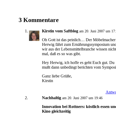
3 Kommentare
Kirstin vom Saftblog
am 20. Juni 2007 um 17
Oh Gott ist das peinlich… Der Möbelmacher
Herwig fährt zum Ernährungssymposium un
wir aus der Lebensmittelbranche wissen nich
mal, daß es so was gibt.
Hey Herwig, ich hoffe es geht Euch gut. Du
mußt dann unbedingt berichten vom Sympos
Ganz liebe Grüße,
Kirstin
Antwo
Nachhaltig
am 20. Juni 2007 um 19:46
Innovation bei Rottners: köstlich essen un
Kino gleichzeitig