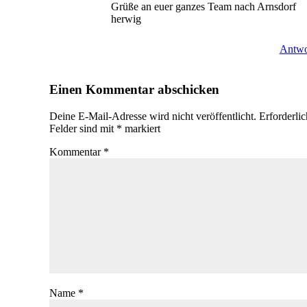
Grüße an euer ganzes Team nach Arnsdorf
herwig
Antwo
Einen Kommentar abschicken
Deine E-Mail-Adresse wird nicht veröffentlicht.
Erforderli
Felder sind mit
*
markiert
Kommentar
*
Name
*