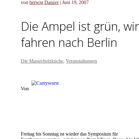
von
herwig Danzer
|
Juni 19, 2007
Die Ampel ist grün, wi
fahren nach Berlin
Die Massivholzküche
,
Veranstaltungen
Von
Freitag bis Sonntag ist wieder das Symposium für