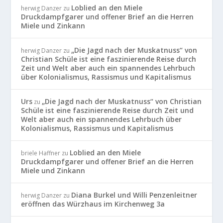
Loblied an den Miele
herwig Danzer
zu
Druckdampfgarer und offener Brief an die Herren
Miele und Zinkann
„Die Jagd nach der Muskatnuss“ von
herwig Danzer
zu
Christian Schüle ist eine faszinierende Reise durch
Zeit und Welt aber auch ein spannendes Lehrbuch
über Kolonialismus, Rassismus und Kapitalismus
Urs
„Die Jagd nach der Muskatnuss“ von Christian
zu
Schüle ist eine faszinierende Reise durch Zeit und
Welt aber auch ein spannendes Lehrbuch über
Kolonialismus, Rassismus und Kapitalismus
Loblied an den Miele
briele Haffner
zu
Druckdampfgarer und offener Brief an die Herren
Miele und Zinkann
Diana Burkel und Willi Penzenleitner
herwig Danzer
zu
eröffnen das Würzhaus im Kirchenweg 3a