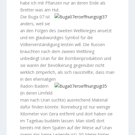
habe ich mit Pflanzen nur an deren Ende als
Bretter was am Hut.
Die Buga 07 ist
anders, weil sie
an den Folgen des zweiten Weltkrieges ansetzt
und ein glaubwürdiges Symbol für die
Völkerverständigung leisten will. Die Russen
brauchten nach dem zweien Weltkrieg
unbedingt Uran für die Bombenproduktion und
sie waren der Bevölkerung gegenüber nicht
wirklich zimperlich, als sich rausstellte, dass man
in den ehemaligen
Radon-Bädern
(in deren Umfeld
man nach Uran suchte) ausreichend Material
dafür finden könnte. Ronneburg ist nur wenige
Kilometer von Gera entfernt und dort haben sie
im Tagebau buddeln lassen. Man stieß dort
bereits mit dem Spaten auf der Wiese auf Uran
(wenn das keine Legende ist). 50 Meter hinter