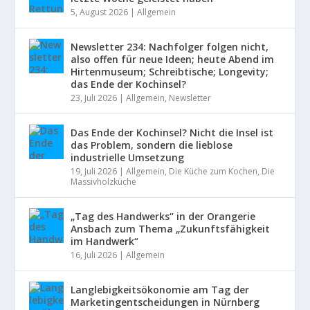
5, August 2026
|
Allgemein
Newsletter 234: Nachfolger folgen nicht,
also offen für neue Ideen; heute Abend im
Hirtenmuseum; Schreibtische; Longevity;
das Ende der Kochinsel?
23, Juli 2026
|
Allgemein
,
Newsletter
Das Ende der Kochinsel? Nicht die Insel ist
das Problem, sondern die lieblose
industrielle Umsetzung
19, Juli 2026
|
Allgemein
,
Die Küche zum Kochen
,
Die
Massivholzküche
„Tag des Handwerks“ in der Orangerie
Ansbach zum Thema „Zukunftsfähigkeit
im Handwerk“
16, Juli 2026
|
Allgemein
Langlebigkeitsökonomie am Tag der
Marketingentscheidungen in Nürnberg