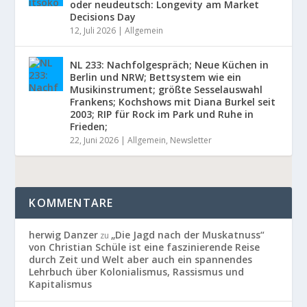
oder neudeutsch: Longevity am Market
Decisions Day
12, Juli 2026
|
Allgemein
NL 233: Nachfolgespräch; Neue Küchen in
Berlin und NRW; Bettsystem wie ein
Musikinstrument; größte Sesselauswahl
Frankens; Kochshows mit Diana Burkel seit
2003; RIP für Rock im Park und Ruhe in
Frieden;
22, Juni 2026
|
Allgemein
,
Newsletter
KOMMENTARE
herwig Danzer
„Die Jagd nach der Muskatnuss“
zu
von Christian Schüle ist eine faszinierende Reise
durch Zeit und Welt aber auch ein spannendes
Lehrbuch über Kolonialismus, Rassismus und
Kapitalismus