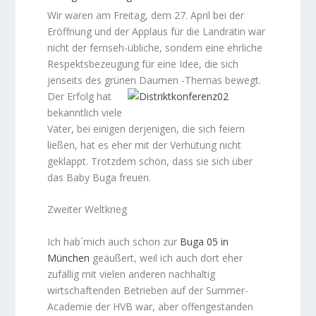
Wir waren am Freitag, dem 27. April bei der
Eröffnung und der Applaus für die Landrätin war
nicht der fernseh-übliche, sondern eine ehrliche
Respektsbezeugung für eine Idee, die sich
jenseits des grünen Daumen -Themas bewegt.
Der Erfolg hat
bekanntlich viele
Väter, bei einigen derjenigen, die sich feiern
ließen, hat es eher mit der Verhütung nicht
geklappt. Trotzdem schön, dass sie sich über
das Baby Buga freuen.
Zweiter Weltkrieg
Ich hab´mich auch schon zur
Buga 05 in
München
geäußert, weil ich auch dort eher
zufällig mit vielen anderen nachhaltig
wirtschaftenden Betrieben auf der Summer-
Academie der HVB war, aber offengestanden