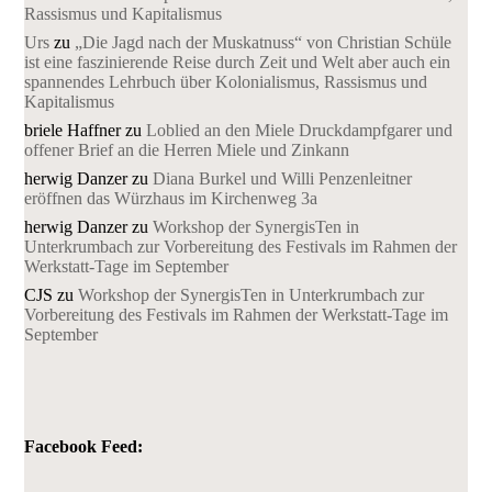
Rassismus und Kapitalismus
Urs
zu
„Die Jagd nach der Muskatnuss“ von Christian Schüle
ist eine faszinierende Reise durch Zeit und Welt aber auch ein
spannendes Lehrbuch über Kolonialismus, Rassismus und
Kapitalismus
briele Haffner
zu
Loblied an den Miele Druckdampfgarer und
offener Brief an die Herren Miele und Zinkann
herwig Danzer
zu
Diana Burkel und Willi Penzenleitner
eröffnen das Würzhaus im Kirchenweg 3a
herwig Danzer
zu
Workshop der SynergisTen in
Unterkrumbach zur Vorbereitung des Festivals im Rahmen der
Werkstatt-Tage im September
CJS
zu
Workshop der SynergisTen in Unterkrumbach zur
Vorbereitung des Festivals im Rahmen der Werkstatt-Tage im
September
Facebook Feed: