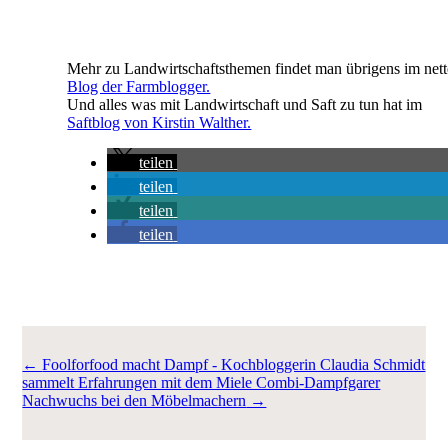
Mehr zu Landwirtschaftsthemen findet man übrigens im net
Blog der Farmblogger.
Und alles was mit Landwirtschaft und Saft zu tun hat im
Saftblog von Kirstin Walther.
teilen
teilen
teilen
teilen
←
Foolforfood macht Dampf - Kochbloggerin Claudia Schmidt
sammelt Erfahrungen mit dem Miele Combi-Dampfgarer
Nachwuchs bei den Möbelmachern
→