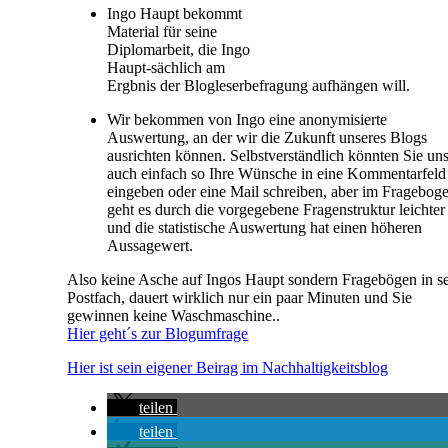
Ingo Haupt bekommt
Material für seine
Diplomarbeit, die Ingo
Haupt-sächlich am
Ergbnis der Blogleserbefragung aufhängen will.
Wir bekommen von Ingo eine anonymisierte
Auswertung, an der wir die Zukunft unseres Blogs
ausrichten können. Selbstverständlich könnten Sie un
auch einfach so Ihre Wünsche in eine Kommentarfeld
eingeben oder eine Mail schreiben, aber im Fragebog
geht es durch die vorgegebene Fragenstruktur leichter
und die statistische Auswertung hat einen höheren
Aussagewert.
Also keine Asche auf Ingos Haupt sondern Fragebögen in s
Postfach, dauert wirklich nur ein paar Minuten und Sie
gewinnen keine Waschmaschine..
Hier geht´s zur Blogumfrage
Hier ist sein eigener Beirag im Nachhaltigkeitsblog
teilen
teilen