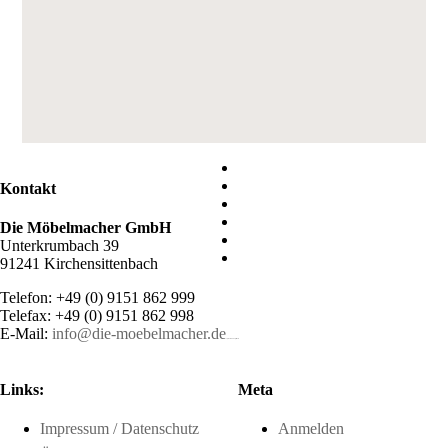
Kontakt
Die Möbelmacher GmbH
Unterkrumbach 39
91241 Kirchensittenbach
Telefon: +49 (0) 9151 862 999
Telefax: +49 (0) 9151 862 998
E-Mail:
info@die-moebelmacher.de
https://deutschemedz.de/viagra-sildenafil
Links:
Meta
Impressum / Datenschutz
Anmelden