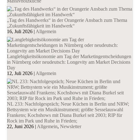
Massivholzküche
„Tag des Handwerks“ in der Orangerie Ansbach zum Thema
„Zukunftsfähigkeit im Handwerk“
16, Juli 2026
|
Allgemein
Langlebigkeitsökonomie am Tag der Marketingentscheidungen
in Nürnberg oder neudeutsch: Longevity am Market Decisions
Day
12, Juli 2026
|
Allgemein
NL 233: Nachfolgespräch; Neue Küchen in Berlin und NRW;
Bettsystem wie ein Musikinstrument; größte Sesselauswahl
Frankens; Kochshows mit Diana Burkel seit 2003; RIP für
Rock im Park und Ruhe in Frieden;
22, Juni 2026
|
Allgemein
,
Newsletter