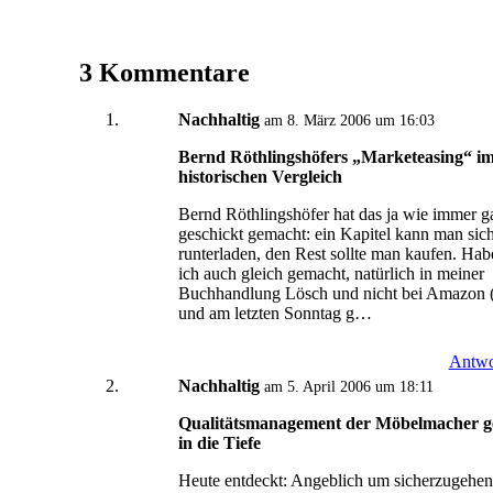
3 Kommentare
Nachhaltig
am 8. März 2006 um 16:03
Bernd Röthlingshöfers „Marketeasing“ i
historischen Vergleich
Bernd Röthlingshöfer hat das ja wie immer g
geschickt gemacht: ein Kapitel kann man sic
runterladen, den Rest sollte man kaufen. Hab
ich auch gleich gemacht, natürlich in meiner
Buchhandlung Lösch und nicht bei Amazon (
und am letzten Sonntag g…
Antwo
Nachhaltig
am 5. April 2006 um 18:11
Qualitätsmanagement der Möbelmacher g
in die Tiefe
Heute entdeckt: Angeblich um sicherzugehen