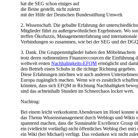
hat die SEG schon einiges auf
die Beine gestellt, nicht zuletzt
mit der Hilfe der Deutschen Bundesstiftung Umwelt.
2. Wissenschaft. Die geballte Erfahrung der unterschiedlichs
Mitglieder führt zu außergewöhnlichen Ergebnissen. Wo son
treffen Ökofuzzis, Managementerfahrung und internationale
Verbindungen so zusammen, wie bei der SEG und der DG
3. Dank. Die Gruppenmitglieder haben den Möbelmachern
trotz deren rudimentären Finanzreccourcen die Einführung 
weltweit ersten
Nachhaltigkeits-EFQM
ermöglicht und dami
den Betrieb einen Schubs in die richtige Richtung gegeben.
Diese Erfahrungen möchten wir auch anderen Unternehmen
Europa zugänglich machen. Wenn wir es zusätzlich schaffe
könnten, dass sich EFQM in Richtung Nachhaltigkeit beweg
sind das achteinhalb Stunden im Schneechaos locker wert.
Nachtrag:
Bei einem leicht verkorkstem Abendessen im Hotel konnte i
das Thema Wissensmanagement durch Weblogs und Wikis 
spannend machen, dass die Sustainable Excellence Group ü
ein (vielleicht vorläufig) nicht öffentliches Weblog (bei mir)
ein Wiki (bei Michael) verfügt. Das vedanken wir nicht zulet