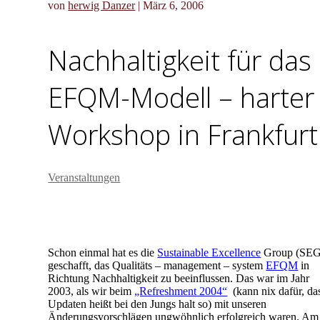
von
herwig Danzer
|
März 6, 2006
Nachhaltigkeit für das
EFQM-Modell – harter
Workshop in Frankfurt
Veranstaltungen
Schon einmal hat es die
Sustainable Excellence
Group (SEG
geschafft, das Qualitäts – management – system
EFQM
in
Richtung Nachhaltigkeit zu beeinflussen. Das war im Jahr
2003, als wir beim
„Refreshment 2004“
(kann nix dafür, da
Updaten heißt bei den Jungs halt so) mit unseren
Änderungsvorschlägen ungwöhnlich erfolgreich waren. Am