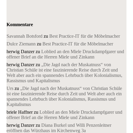
Kommentare
Savannah Botsford
zu
Best Practice-IT für die Möbelmacher
Dulce Ziemann
zu
Best Practice-IT für die Möbelmacher
herwig Danzer
zu
Loblied an den Miele Druckdampfgarer und
offener Brief an die Herren Miele und Zinkann
herwig Danzer
zu
„Die Jagd nach der Muskatnuss“ von
Christian Schüle ist eine faszinierende Reise durch Zeit und
Welt aber auch ein spannendes Lehrbuch über Kolonialismus,
Rassismus und Kapitalismus
Urs
zu
„Die Jagd nach der Muskatnuss“ von Christian Schüle
ist eine faszinierende Reise durch Zeit und Welt aber auch ein
spannendes Lehrbuch über Kolonialismus, Rassismus und
Kapitalismus
briele Haffner
zu
Loblied an den Miele Druckdampfgarer und
offener Brief an die Herren Miele und Zinkann
herwig Danzer
zu
Diana Burkel und Willi Penzenleitner
eröffnen das Würzhaus im Kirchenweg 3a