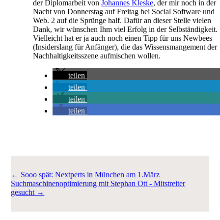
der Diplomarbeit von
Johannes Kleske
, der mir noch in der
Nacht von Donnerstag auf Freitag bei Social Software und
Web. 2 auf die Sprünge half. Dafür an dieser Stelle vielen
Dank, wir wünschen Ihm viel Erfolg in der Selbständigkeit.
Vielleicht hat er ja auch noch einen Tipp für uns Newbees
(Insiderslang für Anfänger), die das Wissensmangement der
Nachhaltigkeitsszene aufmischen wollen.
teilen
teilen
teilen
teilen
←
Sooo spät: Nextperts in München am 1.März
Suchmaschinenoptimierung mit Stephan Ott - Mitstreiter
gesucht
→