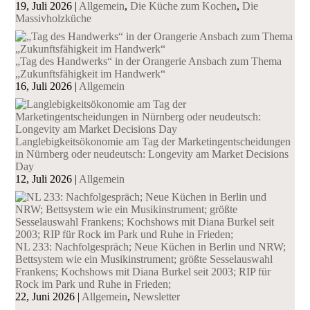
19, Juli 2026
|
Allgemein
,
Die Küche zum Kochen
,
Die
Massivholzküche
„Tag des Handwerks“ in der Orangerie Ansbach zum Thema
„Zukunftsfähigkeit im Handwerk“
16, Juli 2026
|
Allgemein
Langlebigkeitsökonomie am Tag der Marketingentscheidungen
in Nürnberg oder neudeutsch: Longevity am Market Decisions
Day
12, Juli 2026
|
Allgemein
NL 233: Nachfolgespräch; Neue Küchen in Berlin und NRW;
Bettsystem wie ein Musikinstrument; größte Sesselauswahl
Frankens; Kochshows mit Diana Burkel seit 2003; RIP für
Rock im Park und Ruhe in Frieden;
22, Juni 2026
|
Allgemein
,
Newsletter