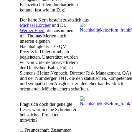
Fachzeitschriften durcharbeiten
konnte, fast wie im Zug).
Der harte Kern besteht zusätzlich aus
Michael Lörcher
und Dr.
Werner Ebert
, die zusammen
mit Thomas Merten auch
unseren eigenen
Nachhaltigkeits – EFQM –
Prozess in Unterkrumbach
begleiteten. Unterstützt wurden
wir von Unternehmesvertretern
der Deutschen Bahn, Fujitsu
Siemens (Heinz Neppach, Director Risk Management, QA)
und der Nürnberger TNT, die den statistischen, kompetente
und sympatischen Ausgleich zu den eher handwerklich
orientierten Möbelmachern schafften.
Fragt sich doch der geneigte
Leser, warum eine Schreinerei
bei solchen Projekten
mitwirkt?
1. Freundschaft. Zusammen