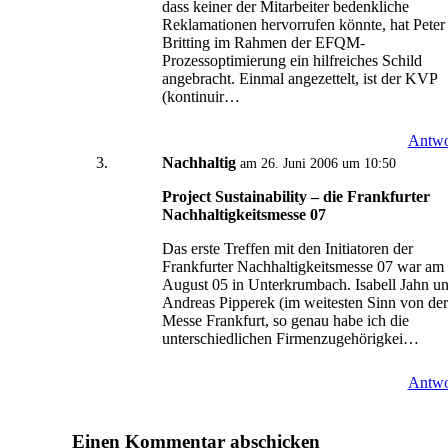
dass keiner der Mitarbeiter bedenkliche
Reklamationen hervorrufen könnte, hat Peter
Britting im Rahmen der EFQM-
Prozessoptimierung ein hilfreiches Schild
angebracht. Einmal angezettelt, ist der KVP
(kontinuir…
Antwo
Nachhaltig
am 26. Juni 2006 um 10:50
Project Sustainability – die Frankfurter
Nachhaltigkeitsmesse 07
Das erste Treffen mit den Initiatoren der
Frankfurter Nachhaltigkeitsmesse 07 war am
August 05 in Unterkrumbach. Isabell Jahn u
Andreas Pipperek (im weitesten Sinn von de
Messe Frankfurt, so genau habe ich die
unterschiedlichen Firmenzugehörigkei…
Antwo
Einen Kommentar abschicken