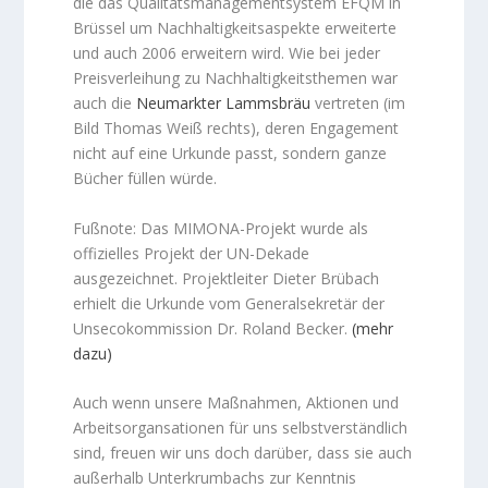
die das Qualitätsmanagementsystem EFQM in
Brüssel um Nachhaltigkeitsaspekte erweiterte
und auch 2006 erweitern wird. Wie bei jeder
Preisverleihung zu Nachhaltigkeitsthemen war
auch die
Neumarkter Lammsbräu
vertreten (im
Bild Thomas Weiß rechts), deren Engagement
nicht auf eine Urkunde passt, sondern ganze
Bücher füllen würde.
Fußnote: Das MIMONA-Projekt wurde als
offizielles Projekt der UN-Dekade
ausgezeichnet. Projektleiter Dieter Brübach
erhielt die Urkunde vom Generalsekretär der
Unsecokommission Dr. Roland Becker.
(mehr
dazu)
Auch wenn unsere Maßnahmen, Aktionen und
Arbeitsorgansationen für uns selbstverständlich
sind, freuen wir uns doch darüber, dass sie auch
außerhalb Unterkrumbachs zur Kenntnis