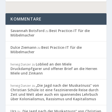
KOMMENTARE
Savannah Botsford
Best Practice-IT für die
zu
Möbelmacher
Dulce Ziemann
Best Practice-IT für die
zu
Möbelmacher
Loblied an den Miele
herwig Danzer
zu
Druckdampfgarer und offener Brief an die Herren
Miele und Zinkann
„Die Jagd nach der Muskatnuss“ von
herwig Danzer
zu
Christian Schüle ist eine faszinierende Reise durch
Zeit und Welt aber auch ein spannendes Lehrbuch
über Kolonialismus, Rassismus und Kapitalismus
Urs
„Die Jagd nach der Muskatnuss“ von Christian
zu