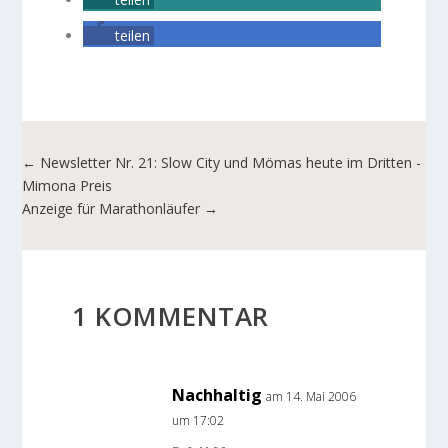
teilen
←
Newsletter Nr. 21: Slow City und Mömas heute im Dritten -
Mimona Preis
Anzeige für Marathonläufer
→
1 KOMMENTAR
Nachhaltig
am 14. Mai 2006
um 17:02