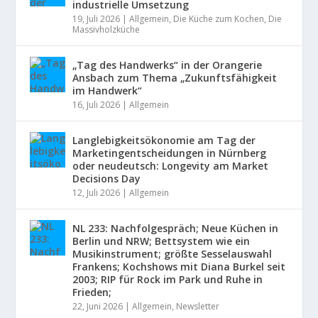
industrielle Umsetzung
19, Juli 2026
|
Allgemein
,
Die Küche zum Kochen
,
Die
Massivholzküche
„Tag des Handwerks“ in der Orangerie
Ansbach zum Thema „Zukunftsfähigkeit
im Handwerk“
16, Juli 2026
|
Allgemein
Langlebigkeitsökonomie am Tag der
Marketingentscheidungen in Nürnberg
oder neudeutsch: Longevity am Market
Decisions Day
12, Juli 2026
|
Allgemein
NL 233: Nachfolgespräch; Neue Küchen in
Berlin und NRW; Bettsystem wie ein
Musikinstrument; größte Sesselauswahl
Frankens; Kochshows mit Diana Burkel seit
2003; RIP für Rock im Park und Ruhe in
Frieden;
22, Juni 2026
|
Allgemein
,
Newsletter