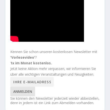
Kennen Sie schon unseren kostenlosen Newsletter mit
'Vorlesevideo'
?
1x im Monat kostenlos.
Jetzt keine Aktion mehr verpassen, wir informieren Sie
über alle wichtigen Veranstaltungen und Neuigkeiten.
ANMELDEN
Sie können den Newsletter jederzeit wieder abbestellen,
denn in jedem ist ein Link zum Abmelden vorhanden.