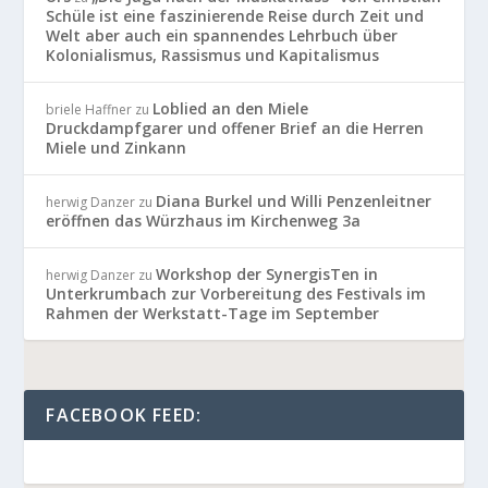
Schüle ist eine faszinierende Reise durch Zeit und
Welt aber auch ein spannendes Lehrbuch über
Kolonialismus, Rassismus und Kapitalismus
Loblied an den Miele
briele Haffner
zu
Druckdampfgarer und offener Brief an die Herren
Miele und Zinkann
Diana Burkel und Willi Penzenleitner
herwig Danzer
zu
eröffnen das Würzhaus im Kirchenweg 3a
Workshop der SynergisTen in
herwig Danzer
zu
Unterkrumbach zur Vorbereitung des Festivals im
Rahmen der Werkstatt-Tage im September
FACEBOOK FEED: