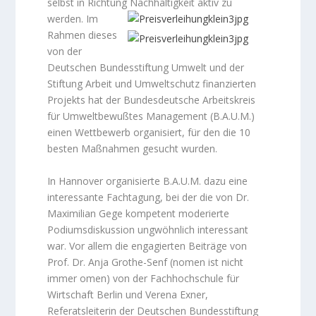
selbst in Richtung Nachhaltigkeit aktiv zu
werden.
Im
Rahmen dieses
von der
Deutschen Bundesstiftung Umwelt und der
Stiftung Arbeit und Umweltschutz finanzierten
Projekts hat der Bundesdeutsche Arbeitskreis
für Umweltbewußtes Management (B.A.U.M.)
einen Wettbewerb organisiert, für den die 10
besten Maßnahmen gesucht wurden.
In Hannover organisierte B.A.U.M. dazu eine
interessante Fachtagung, bei der die von Dr.
Maximilian Gege kompetent moderierte
Podiumsdiskussion ungwöhnlich interessant
war. Vor allem die engagierten Beiträge von
Prof. Dr. Anja Grothe-Senf (nomen ist nicht
immer omen) von der Fachhochschule für
Wirtschaft Berlin und Verena Exner,
Referatsleiterin der Deutschen Bundesstiftung