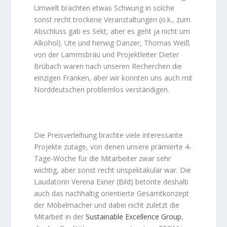
Umwelt brachten etwas Schwung in solche
sonst recht trockene Veranstaltungen (o.k., zum
Abschluss gab es Sekt, aber es geht ja nicht um
Alkohol). Ute und herwig Danzer, Thomas Weiß
von der Lammsbräu und Projektleiter Dieter
Brübach waren nach unseren Recherchen die
einzigen Franken, aber wir konnten uns auch mit
Norddeutschen problemlos verständigen.
Die Preisverleihung brachte viele interessante
Projekte zutage, von denen unsere prämierte 4-
Tage-Woche für die Mitarbeiter zwar sehr
wichtig, aber sonst recht unspektakulär war. Die
Laudatorin Verena Exner (Bild) betonte deshalb
auch das nachhaltig orientierte Gesamtkonzept
der Möbelmacher und dabei nicht zuletzt die
Mitarbeit in der
Sustainable Excellence Group
,