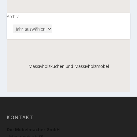
Archiv
Massivholzküchen und Massivholzmöbel
KONTAKT
Die Möbelmacher GmbH
Unterkrumbach 39