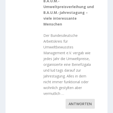
B.A.U.M.-
Umweltpreisverleihung und
B.A.U.M.-Jahrestagung –
viele interessante
Menschen
Der Bundesdeutsche
Arbeitskreis für
Umweltbewusstes
Management e.V. vergab wie
jedes Jahr die Umweltpreise,
organisierte eine Benefizgala
und lud tags darauf zur
Jahrestagung. Alles in dem
nicht immer funktional oder
wohnlich gestylten aber
vermutlich …
ANTWORTEN