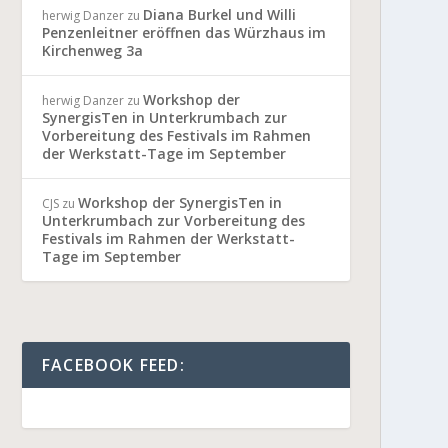
Diana Burkel und Willi
herwig Danzer
zu
Penzenleitner eröffnen das Würzhaus im
Kirchenweg 3a
Workshop der
herwig Danzer
zu
SynergisTen in Unterkrumbach zur
Vorbereitung des Festivals im Rahmen
der Werkstatt-Tage im September
Workshop der SynergisTen in
CJS
zu
Unterkrumbach zur Vorbereitung des
Festivals im Rahmen der Werkstatt-
Tage im September
FACEBOOK FEED: