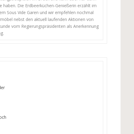
 haben. Die Erdbeerküchen-Genießerin erzählt im
 dem Sous Vide Garen und wir empfehlen nochmal
rmöbel nebst den aktuell laufenden Aktionen von
 Urkunde vom Regierungspräsidenten als Anerkennung
ng.
der
noch