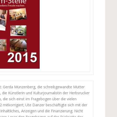
rt: Gerda Münzenberg, die schreibgewandte Mutter
 die Künstlerin und Kulturjournalistin der Herbsrucker
n, die sich einst im Fragebogen über die vielen
mitkorrigiert; Ute Danzer beschäftigte sich mit der
haltliches, Anzeigen und die Finanzierung. Nicht
unsere Leser den Fragebogen auf der Rückseite des