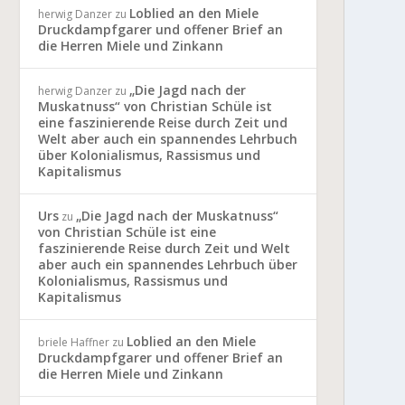
Loblied an den Miele
herwig Danzer
zu
Druckdampfgarer und offener Brief an
die Herren Miele und Zinkann
„Die Jagd nach der
herwig Danzer
zu
Muskatnuss“ von Christian Schüle ist
eine faszinierende Reise durch Zeit und
Welt aber auch ein spannendes Lehrbuch
über Kolonialismus, Rassismus und
Kapitalismus
Urs
„Die Jagd nach der Muskatnuss“
zu
von Christian Schüle ist eine
faszinierende Reise durch Zeit und Welt
aber auch ein spannendes Lehrbuch über
Kolonialismus, Rassismus und
Kapitalismus
Loblied an den Miele
briele Haffner
zu
Druckdampfgarer und offener Brief an
die Herren Miele und Zinkann