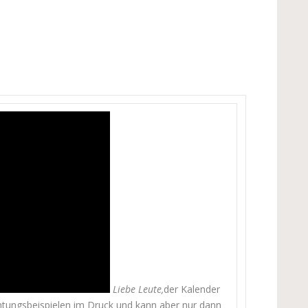
Liebe Leute,
der Kalender
htungsbeispielen im Druck und kann aber nur dann