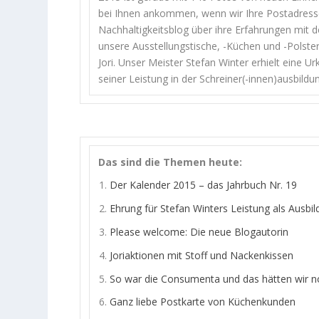
bei Ihnen ankommen, wenn wir Ihre Postadresse
Nachhaltigkeitsblog über ihre Erfahrungen mit
unsere Ausstellungstische, -Küchen und -Polste
Jori. Unser Meister Stefan Winter erhielt eine
seiner Leistung in der Schreiner(-innen)ausbildu
Das sind die Themen heute:
Der Kalender 2015 – das Jahrbuch Nr. 19
Ehrung für Stefan Winters Leistung als Ausbil
Please welcome: Die neue Blogautorin
Joriaktionen mit Stoff und Nackenkissen
So war die Consumenta und das hätten wir 
Ganz liebe Postkarte von Küchenkunden