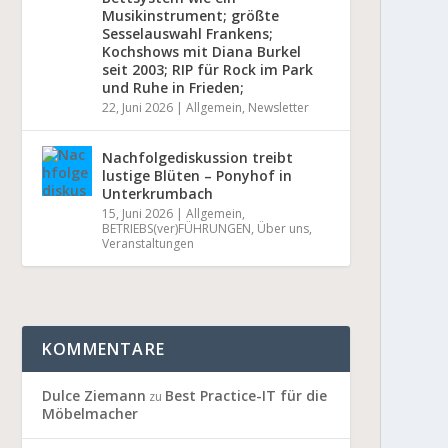
Musikinstrument; größte
Sesselauswahl Frankens;
Kochshows mit Diana Burkel
seit 2003; RIP für Rock im Park
und Ruhe in Frieden;
22, Juni 2026
|
Allgemein
,
Newsletter
Nachfolgediskussion treibt
lustige Blüten – Ponyhof in
Unterkrumbach
15, Juni 2026
|
Allgemein
,
BETRIEBS(ver)FÜHRUNGEN
,
Über uns
,
Veranstaltungen
KOMMENTARE
Dulce Ziemann
Best Practice-IT für die
zu
Möbelmacher