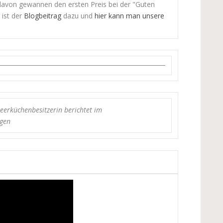
 davon gewannen den ersten Preis bei der "Guten
 ist der
Blogbeitrag
dazu und
hier kann man unsere
eerküchenbesitzerin berichtet im
ngen