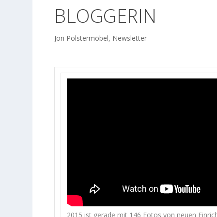
BLOGGERIN
Jori Polstermöbel
,
Newsletter
2015 ist gerade mit 146 Fotos von neuen Einric