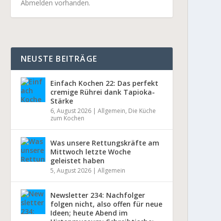
Abmelden vorhanden.
NEUSTE BEITRÄGE
Einfach Kochen 22: Das perfekt
cremige Rührei dank Tapioka-
Stärke
6, August 2026
|
Allgemein
,
Die Küche
zum Kochen
Was unsere Rettungskräfte am
Mittwoch letzte Woche
geleistet haben
5, August 2026
|
Allgemein
Newsletter 234: Nachfolger
folgen nicht, also offen für neue
Ideen; heute Abend im