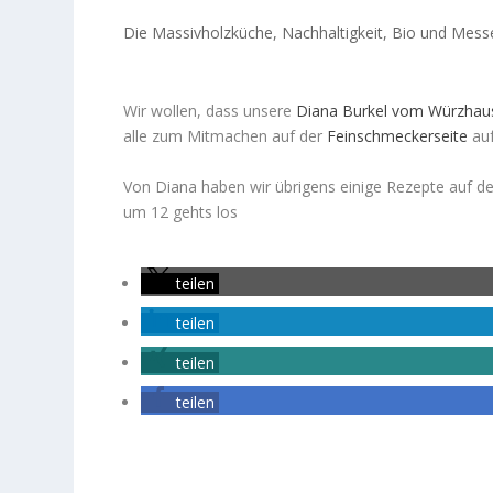
Die Massivholzküche
,
Nachhaltigkeit, Bio und Mess
Wir wollen, dass unsere
Diana Burkel vom Würzhau
alle zum Mitmachen auf der
Feinschmeckerseite
auf
Von Diana haben wir übrigens einige Rezepte auf d
um 12 gehts los
teilen
teilen
teilen
teilen