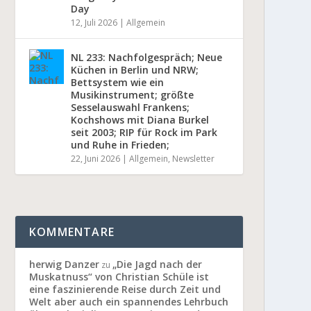
Day
12, Juli 2026
|
Allgemein
NL 233: Nachfolgespräch; Neue
Küchen in Berlin und NRW;
Bettsystem wie ein
Musikinstrument; größte
Sesselauswahl Frankens;
Kochshows mit Diana Burkel
seit 2003; RIP für Rock im Park
und Ruhe in Frieden;
22, Juni 2026
|
Allgemein
,
Newsletter
KOMMENTARE
herwig Danzer
„Die Jagd nach der
zu
Muskatnuss“ von Christian Schüle ist
eine faszinierende Reise durch Zeit und
Welt aber auch ein spannendes Lehrbuch