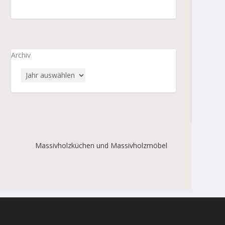
Archiv
Massivholzküchen und Massivholzmöbel