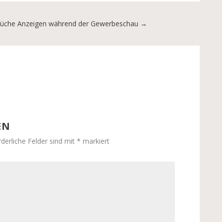
küche
Anzeigen während der Gewerbeschau
→
EN
rderliche Felder sind mit
*
markiert