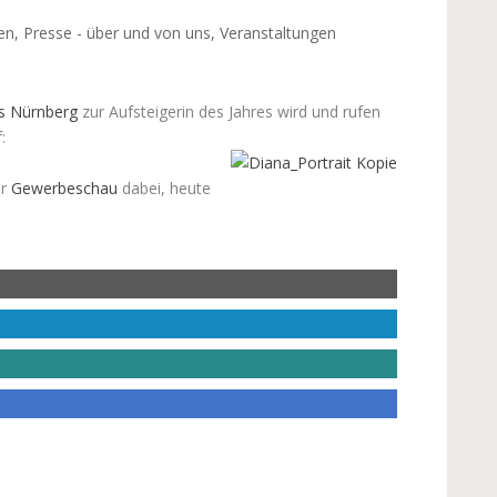
en
,
Presse - über und von uns
,
Veranstaltungen
s Nürnberg
zur Aufsteigerin des Jahres wird und rufen
:
er
Gewerbeschau
dabei, heute