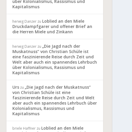
über Kolonialismus, Rassismus und
Kapitalismus
Loblied an den Miele
herwig Danzer
zu
Druckdampfgarer und offener Brief an
die Herren Miele und Zinkann
„Die Jagd nach der
herwig Danzer
zu
Muskatnuss“ von Christian Schüle ist
eine faszinierende Reise durch Zeit und
Welt aber auch ein spannendes Lehrbuch
über Kolonialismus, Rassismus und
Kapitalismus
Urs
„Die Jagd nach der Muskatnuss“
zu
von Christian Schüle ist eine
faszinierende Reise durch Zeit und Welt
aber auch ein spannendes Lehrbuch über
Kolonialismus, Rassismus und
Kapitalismus
Loblied an den Miele
briele Haffner
zu