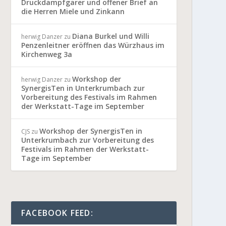
Druckdampfgarer und offener Brief an
die Herren Miele und Zinkann
Diana Burkel und Willi
herwig Danzer
zu
Penzenleitner eröffnen das Würzhaus im
Kirchenweg 3a
Workshop der
herwig Danzer
zu
SynergisTen in Unterkrumbach zur
Vorbereitung des Festivals im Rahmen
der Werkstatt-Tage im September
Workshop der SynergisTen in
CJS
zu
Unterkrumbach zur Vorbereitung des
Festivals im Rahmen der Werkstatt-
Tage im September
FACEBOOK FEED: