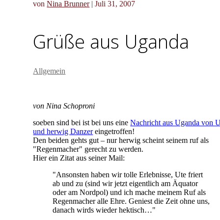
von
Nina Brunner
|
Juli 31, 2007
Grüße aus Uganda
Allgemein
von Nina Schoproni
soeben sind bei ist bei uns eine
Nachricht aus Uganda von U
und herwig Danzer
eingetroffen!
Den beiden gehts gut – nur herwig scheint seinem ruf als
"Regenmacher" gerecht zu werden.
Hier ein Zitat aus seiner Mail:
"Ansonsten haben wir tolle Erlebnisse, Ute friert
ab und zu (sind wir jetzt eigentlich am Äquator
oder am Nordpol) und ich mache meinem Ruf als
Regenmacher alle Ehre. Geniest die Zeit ohne uns,
danach wirds wieder hektisch…"