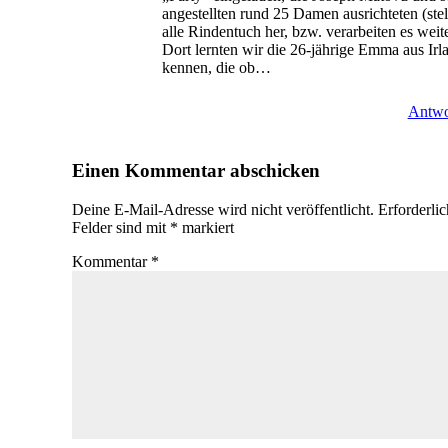
angestellten rund 25 Damen ausrichteten (ste
alle Rindentuch her, bzw. verarbeiten es weite
Dort lernten wir die 26-jährige Emma aus Irl
kennen, die ob…
Antwo
Einen Kommentar abschicken
Deine E-Mail-Adresse wird nicht veröffentlicht.
Erforderli
Felder sind mit
*
markiert
Kommentar
*