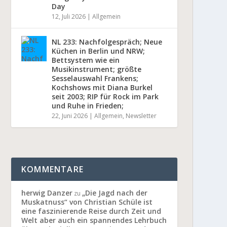
Day
12, Juli 2026
|
Allgemein
NL 233: Nachfolgespräch; Neue
Küchen in Berlin und NRW;
Bettsystem wie ein
Musikinstrument; größte
Sesselauswahl Frankens;
Kochshows mit Diana Burkel
seit 2003; RIP für Rock im Park
und Ruhe in Frieden;
22, Juni 2026
|
Allgemein
,
Newsletter
KOMMENTARE
herwig Danzer
„Die Jagd nach der
zu
Muskatnuss“ von Christian Schüle ist
eine faszinierende Reise durch Zeit und
Welt aber auch ein spannendes Lehrbuch