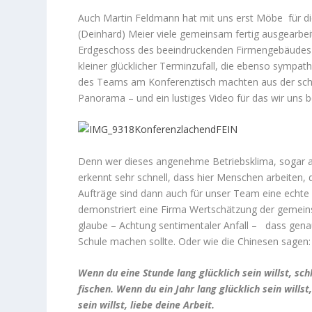
Auch Martin Feldmann hat mit uns erst Möbe für di
(Deinhard) Meier
viele gemeinsam fertig ausgearbei
Erdgeschoss des beeindruckenden Firmengebäudes
kleiner glücklicher Terminzufall, die ebenso sympath
des Teams am Konferenztisch machten aus der schne
Panorama – und ein lustiges Video für das wir uns be
Denn wer dieses angenehme Betriebsklima, sogar als
erkennt sehr schnell, dass hier Menschen arbeiten, d
Aufträge sind dann auch für unser Team eine echt
demonstriert eine Firma Wertschätzung der gemeins
glaube – Achtung sentimentaler Anfall – dass gen
Schule machen sollte. Oder wie die Chinesen sagen:
Wenn du eine Stunde lang glücklich sein willst, sch
fischen. Wenn du ein Jahr lang glücklich sein will
sein willst, liebe deine Arbeit.