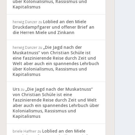
über Kolonialismus, Rassismus und
Kapitalismus
Loblied an den Miele
herwig Danzer
zu
Druckdampfgarer und offener Brief an
die Herren Miele und Zinkann
„Die Jagd nach der
herwig Danzer
zu
Muskatnuss“ von Christian Schüle ist
eine faszinierende Reise durch Zeit und
Welt aber auch ein spannendes Lehrbuch
über Kolonialismus, Rassismus und
Kapitalismus
Urs
„Die Jagd nach der Muskatnuss“
zu
von Christian Schüle ist eine
faszinierende Reise durch Zeit und Welt
aber auch ein spannendes Lehrbuch über
Kolonialismus, Rassismus und
Kapitalismus
Loblied an den Miele
briele Haffner
zu