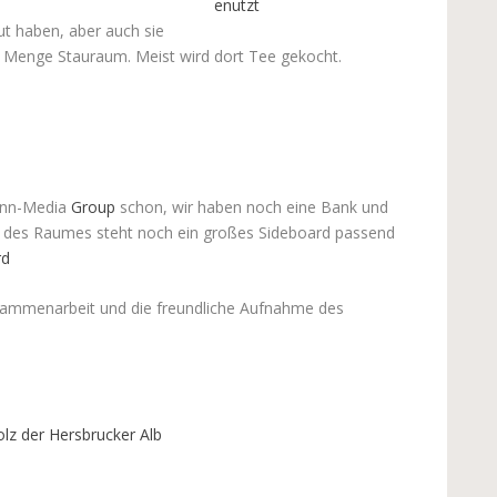
ut haben, aber auch sie
e Menge Stauraum. Meist wird dort Tee gekocht.
ann-Media
Group
schon, wir haben noch eine Bank und
te des Raumes steht noch ein großes Sideboard passend
usammenarbeit und die freundliche Aufnahme des
z der Hersbrucker Alb