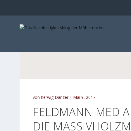
von
herwig Danzer
|
Mai 9, 2017
FELDMANN MEDIA 
IE MASSIVHOLZMÖ