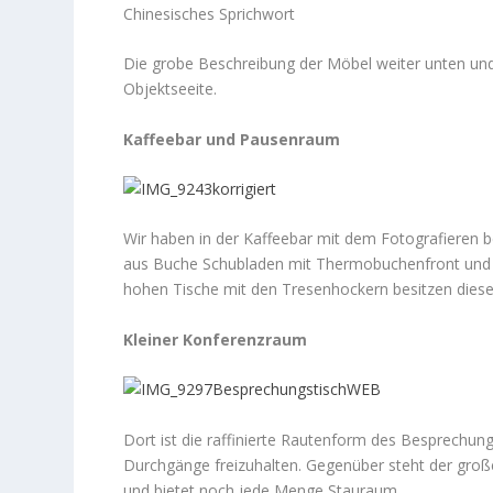
Chinesisches Sprichwort
Die grobe Beschreibung der Möbel weiter unten und
Objektseeite.
Kaffeebar und Pausenraum
Wir haben in der Kaffeebar mit dem Fotografieren 
aus Buche Schubladen mit Thermobuchenfront und w
hohen Tische mit den Tresenhockern besitzen diese
Kleiner Konferenzraum
Dort ist die raffinierte Rautenform des Besprechung
Durchgänge freizuhalten. Gegenüber steht der groß
und bietet noch jede Menge Stauraum.