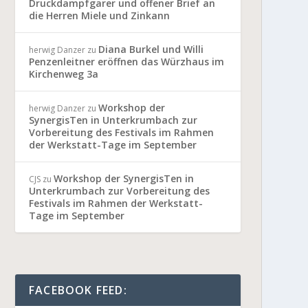
Druckdampfgarer und offener Brief an
die Herren Miele und Zinkann
Diana Burkel und Willi
herwig Danzer
zu
Penzenleitner eröffnen das Würzhaus im
Kirchenweg 3a
Workshop der
herwig Danzer
zu
SynergisTen in Unterkrumbach zur
Vorbereitung des Festivals im Rahmen
der Werkstatt-Tage im September
Workshop der SynergisTen in
CJS
zu
Unterkrumbach zur Vorbereitung des
Festivals im Rahmen der Werkstatt-
Tage im September
FACEBOOK FEED: