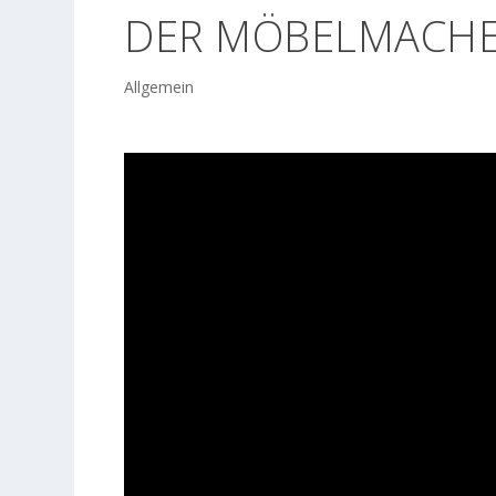
ER MÖBELMACHE
Allgemein