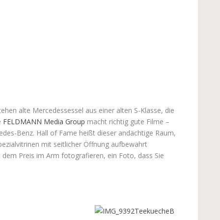
hen alte Mercedessessel aus einer alten S-Klasse, die
e
FELDMANN Media Group
macht richtig gute Filme –
edes-Benz. Hall of Fame heißt dieser andächtige Raum,
zialvitrinen mit seitlicher Öffnung aufbewahrt
dem Preis im Arm fotografieren, ein Foto, dass Sie