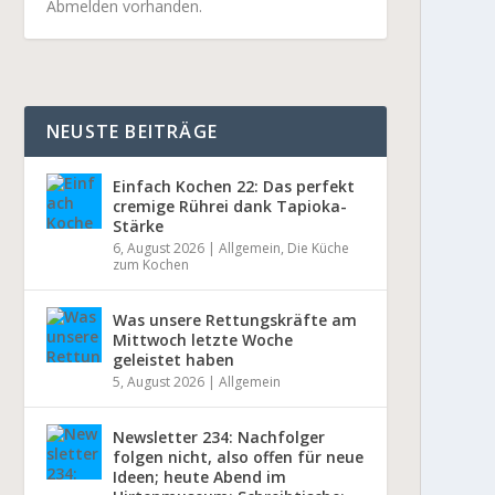
Abmelden vorhanden.
NEUSTE BEITRÄGE
Einfach Kochen 22: Das perfekt
cremige Rührei dank Tapioka-
Stärke
6, August 2026
|
Allgemein
,
Die Küche
zum Kochen
Was unsere Rettungskräfte am
Mittwoch letzte Woche
geleistet haben
5, August 2026
|
Allgemein
Newsletter 234: Nachfolger
folgen nicht, also offen für neue
Ideen; heute Abend im