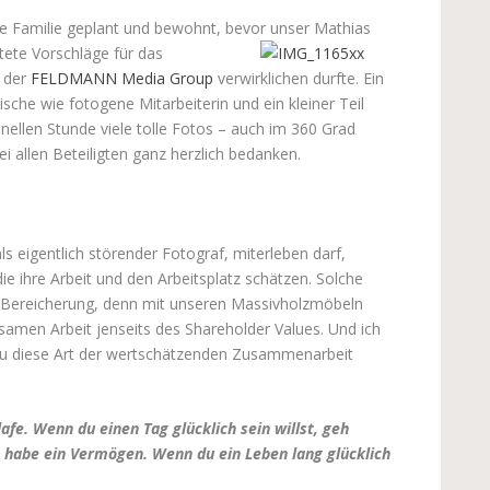
e Familie geplant und bewohnt, bevor unser Mathias
tete Vorschläge für das
 der
FELDMANN Media Group
verwirklichen durfte. Ein
ische wie fotogene Mitarbeiterin und ein kleiner Teil
llen Stunde viele tolle Fotos – auch im 360 Grad
i allen Beteiligten ganz herzlich bedanken.
 eigentlich störender Fotograf, miterleben darf,
ie ihre Arbeit und den Arbeitsplatz schätzen. Solche
e Bereicherung, denn mit unseren Massivholzmöbeln
amen Arbeit jenseits des Shareholder Values. Und ich
au diese Art der wertschätzenden Zusammenarbeit
lafe. Wenn du einen Tag glücklich sein willst, geh
st, habe ein Vermögen. Wenn du ein Leben lang glücklich