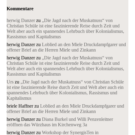
Kommentare
herwig Danzer
zu
„Die Jagd nach der Muskatnuss“ von
Christian Schüle ist eine faszinierende Reise durch Zeit und
Welt aber auch ein spannendes Lehrbuch über Kolonialismus,
Rassismus und Kapitalismus
herwig Danzer
zu
Loblied an den Miele Druckdampfgarer und
offener Brief an die Herren Miele und Zinkann
herwig Danzer
zu
„Die Jagd nach der Muskatnuss“ von
Christian Schüle ist eine faszinierende Reise durch Zeit und
Welt aber auch ein spannendes Lehrbuch über Kolonialismus,
Rassismus und Kapitalismus
Urs
zu
„Die Jagd nach der Muskatnuss“ von Christian Schüle
ist eine faszinierende Reise durch Zeit und Welt aber auch ein
spannendes Lehrbuch über Kolonialismus, Rassismus und
Kapitalismus
briele Haffner
zu
Loblied an den Miele Druckdampfgarer und
offener Brief an die Herren Miele und Zinkann
herwig Danzer
zu
Diana Burkel und Willi Penzenleitner
eröffnen das Würzhaus im Kirchenweg 3a
herwig Danzer
zu
Workshop der SynergisTen in