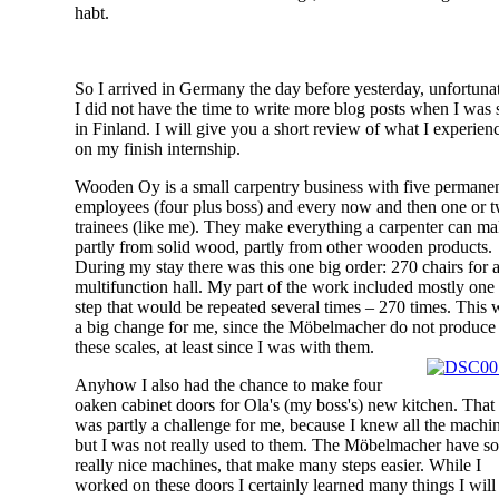
habt.
So I arrived in Germany the day before yesterday, unfortuna
I did not have the time to write more blog posts when I was s
in Finland. I will give you a short review of what I experien
on my finish internship.
Wooden Oy is a small carpentry business with five permane
employees (four plus boss) and every now and then one or 
trainees (like me). They make everything a carpenter can ma
partly from solid wood, partly from other wooden products.
During my stay there was this one big order: 270 chairs for 
multifunction hall. My part of the work included mostly one
step that would be repeated several times – 270 times. This 
a big change for me, since the Möbelmacher do not produce
these scales, at least since I was with them.
Anyhow I also had the chance to make four
oaken cabinet doors for Ola's (my boss's) new kitchen. That
was partly a challenge for me, because I knew all the machi
but I was not really used to them. The Möbelmacher have s
really nice machines, that make many steps easier. While I
worked on these doors I certainly learned many things I will