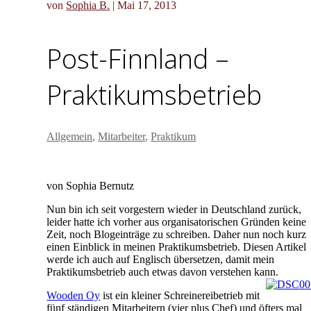
von
Sophia B.
|
Mai 17, 2013
Post-Finnland –
Praktikumsbetrieb
Allgemein
,
Mitarbeiter
,
Praktikum
von Sophia Bernutz
Nun bin ich seit vorgestern wieder in Deutschland zurück,
leider hatte ich vorher aus organisatorischen Gründen keine
Zeit, noch Blogeinträge zu schreiben. Daher nun noch kurz
einen Einblick in meinen Praktikumsbetrieb. Diesen Artikel
werde ich auch auf Englisch übersetzen, damit mein
Praktikumsbetrieb auch etwas davon verstehen kann.
Wooden Oy
ist ein kleiner Schreinereibetrieb mit
fünf ständigen Mitarbeitern (vier plus Chef) und öfters mal