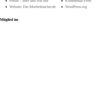
Presse – über und von uns
Kommentar-Feed
Website: Die-Moebelmacher.de
WordPress.org
Mitglied im