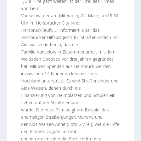
„Die Hilfe geht weiter“ ist der Titel des Filmes
von Gerd
Vanselow, der am Mittwoch, 24. März, um19:30
Uhr im Hersbrucker City Kino
Hersbruck läuft. Er informiert
über das
Hersbrucker Hilfsprojekts für Straßenkinder und
Aidswaisen in Kenia, das die
Familie Vanselow in Zusammenarbeit mit dem
Weltladen Cocoyoc vor drei Jahren gegründet
hat. Mit den Spenden aus Hersbruck werden
inzwischen 14 Kinder im kenianischen
Hochland unterstützt. Es sind Straßenkinder und
Aids-Waisen, denen durch die
Finanzierung von Heimplätzen und Schulen ein
Leben auf der Straße erspart
wurde. Der neue Film zeigt am Beispiel des
ehemaligen Straßenjungen Munene und
der Aids-Waisen Anne (Foto 2.v.re.), wie die Hilfe
den Kindern zugute kommt,
und informiert über die Fortschritte des