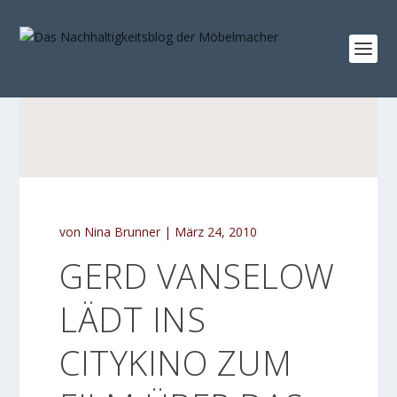
von
Nina Brunner
|
März 24, 2010
GERD VANSELOW
LÄDT INS
CITYKINO ZUM