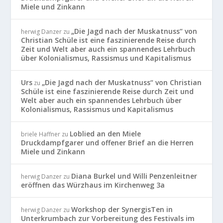
Miele und Zinkann
„Die Jagd nach der Muskatnuss“ von
herwig Danzer
zu
Christian Schüle ist eine faszinierende Reise durch
Zeit und Welt aber auch ein spannendes Lehrbuch
über Kolonialismus, Rassismus und Kapitalismus
Urs
„Die Jagd nach der Muskatnuss“ von Christian
zu
Schüle ist eine faszinierende Reise durch Zeit und
Welt aber auch ein spannendes Lehrbuch über
Kolonialismus, Rassismus und Kapitalismus
Loblied an den Miele
briele Haffner
zu
Druckdampfgarer und offener Brief an die Herren
Miele und Zinkann
Diana Burkel und Willi Penzenleitner
herwig Danzer
zu
eröffnen das Würzhaus im Kirchenweg 3a
Workshop der SynergisTen in
herwig Danzer
zu
Unterkrumbach zur Vorbereitung des Festivals im