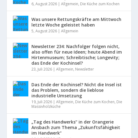
6, August 2026
|
Allgemein
,
Die Küche zum Kochen
Was unsere Rettungskräfte am Mittwoch
letzte Woche geleistet haben
5, August 2026
|
Allgemein
Newsletter 234: Nachfolger folgen nicht,
also offen für neue Ideen; heute Abend im
Hirtenmuseum; Schreibtische; Longevity;
das Ende der Kochinsel?
23, Juli 2026
|
Allgemein
,
Newsletter
Das Ende der Kochinsel? Nicht die Insel ist
das Problem, sondern die lieblose
industrielle Umsetzung
19, Juli 2026
|
Allgemein
,
Die Küche zum Kochen
,
Die
Massivholzküche
„Tag des Handwerks“ in der Orangerie
Ansbach zum Thema „Zukunftsfähigkeit
im Handwerk“