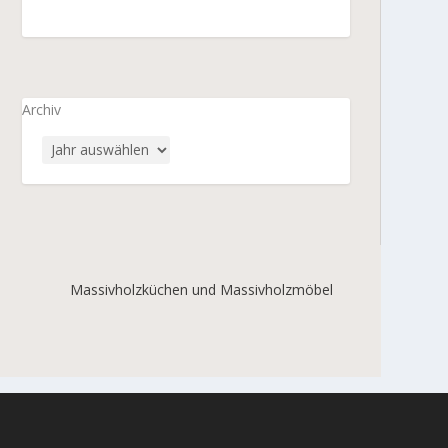
Archiv
Massivholzküchen und Massivholzmöbel