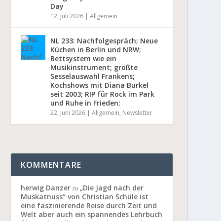
Day
12, Juli 2026
|
Allgemein
NL 233: Nachfolgespräch; Neue
Küchen in Berlin und NRW;
Bettsystem wie ein
Musikinstrument; größte
Sesselauswahl Frankens;
Kochshows mit Diana Burkel
seit 2003; RIP für Rock im Park
und Ruhe in Frieden;
22, Juni 2026
|
Allgemein
,
Newsletter
KOMMENTARE
herwig Danzer
„Die Jagd nach der
zu
Muskatnuss“ von Christian Schüle ist
eine faszinierende Reise durch Zeit und
Welt aber auch ein spannendes Lehrbuch