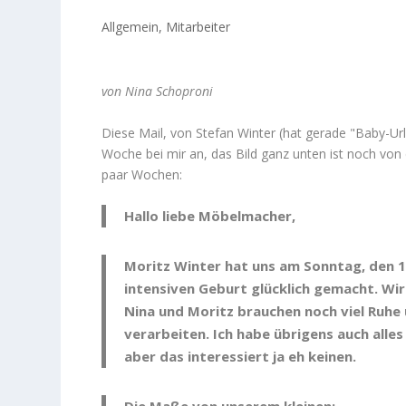
Allgemein
,
Mitarbeiter
von Nina Schoproni
Diese Mail, von Stefan Winter (hat gerade "Baby-Url
Woche bei mir an, das Bild ganz unten ist noch von
paar Wochen:
Hallo liebe Möbelmacher,
Moritz Winter hat uns am Sonntag, den 1
intensiven Geburt glücklich gemacht. Wir
Nina und Moritz brauchen noch viel Ruhe
verarbeiten. Ich habe übrigens auch alle
aber das interessiert ja eh keinen.
Die Maße von unserem kleinen: