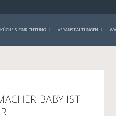
KÜCHE & EINRICHTUNG
VERANSTALTUNGEN
WA
ACHER-BABY IST
ER