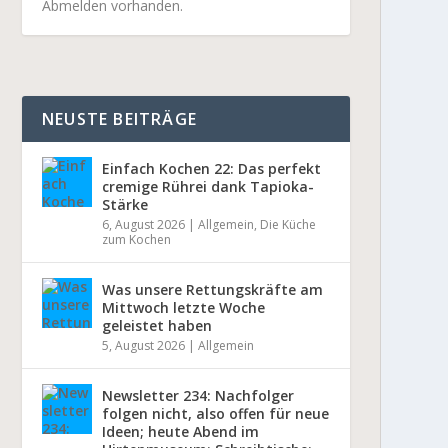
Abmelden vorhanden.
NEUSTE BEITRÄGE
Einfach Kochen 22: Das perfekt
cremige Rührei dank Tapioka-
Stärke
6, August 2026
|
Allgemein
,
Die Küche
zum Kochen
Was unsere Rettungskräfte am
Mittwoch letzte Woche
geleistet haben
5, August 2026
|
Allgemein
Newsletter 234: Nachfolger
folgen nicht, also offen für neue
Ideen; heute Abend im