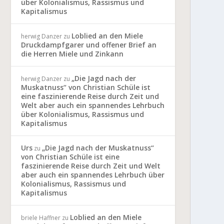
über Kolonialismus, Rassismus und
Kapitalismus
Loblied an den Miele
herwig Danzer
zu
Druckdampfgarer und offener Brief an
die Herren Miele und Zinkann
„Die Jagd nach der
herwig Danzer
zu
Muskatnuss“ von Christian Schüle ist
eine faszinierende Reise durch Zeit und
Welt aber auch ein spannendes Lehrbuch
über Kolonialismus, Rassismus und
Kapitalismus
Urs
„Die Jagd nach der Muskatnuss“
zu
von Christian Schüle ist eine
faszinierende Reise durch Zeit und Welt
aber auch ein spannendes Lehrbuch über
Kolonialismus, Rassismus und
Kapitalismus
Loblied an den Miele
briele Haffner
zu