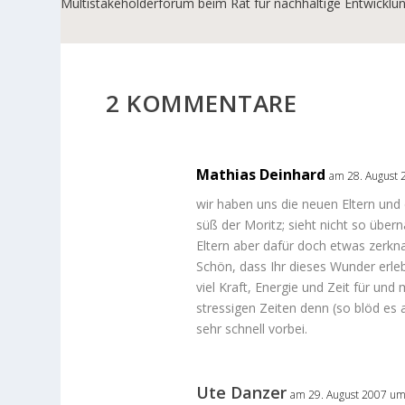
Multistakeholderforum beim Rat für nachhaltige Entwickl
2 KOMMENTARE
Mathias Deinhard
am 28. August
wir haben uns die neuen Eltern und
süß der Moritz; sieht nicht so über
Eltern aber dafür doch etwas zerkna
Schön, dass Ihr dieses Wunder erle
viel Kraft, Energie und Zeit für und
stressigen Zeiten denn (so blöd es
sehr schnell vorbei.
Ute Danzer
am 29. August 2007 um