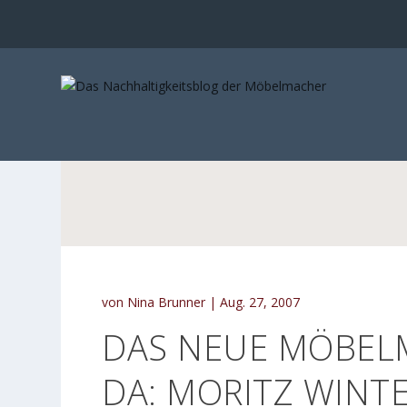
von
Nina Brunner
|
Aug. 27, 2007
DAS NEUE MÖBELM
DA: MORITZ WINT