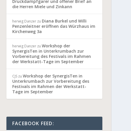
Druckdampfgarer und offener Brief an
die Herren Miele und Zinkann
Diana Burkel und Willi
herwig Danzer
zu
Penzenleitner eröffnen das Würzhaus im
Kirchenweg 3a
Workshop der
herwig Danzer
zu
SynergisTen in Unterkrumbach zur
Vorbereitung des Festivals im Rahmen
der Werkstatt-Tage im September
Workshop der SynergisTen in
CJS
zu
Unterkrumbach zur Vorbereitung des
Festivals im Rahmen der Werkstatt-
Tage im September
FACEBOOK FEED: