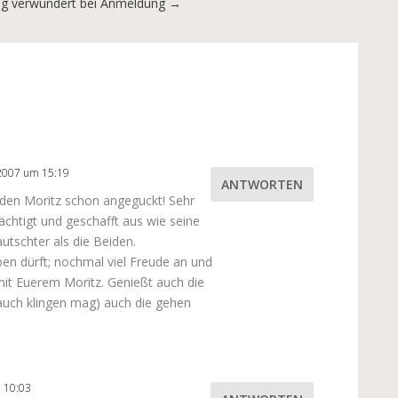
ung verwundert bei Anmeldung
→
 2007 um 15:19
ANTWORTEN
 den Moritz schon angeguckt! Sehr
nächtigt und geschafft aus wie seine
utschter als die Beiden.
ben dürft; nochmal viel Freude an und
 mit Euerem Moritz. Genießt auch die
 auch klingen mag) auch die gehen
 10:03