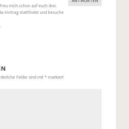
ANTWORTEN
Freu mich schon auf euch drei.
a-Vortrag stattfindet und besuche
.
EN
rderliche Felder sind mit
*
markiert