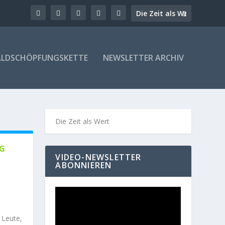
LDSCHÖPFUNGSKETTE
NEWSLETTER ARCHIV
G
VIDEO-NEWSLETTER
ABONNIEREN
 Leute,