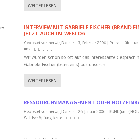
WEITERLESEN
INTERVIEW MIT GABRIELE FISCHER (BRAND EI
JETZT AUCH IM WEBLOG
Gepostet von
herwig Danzer
|
3, Februar 2006
|
Presse - über u
uns
|
Wir wurden schon so oft auf das interessante Gespräch 
Gabriele Fischer (brandeins) aus unserem...
WEITERLESEN
RESSOURCENMANAGEMENT ODER HOLZEINK
Gepostet von
herwig Danzer
|
26, Januar 2006
|
RUND(um´s)HOL
Waldschöpfungskette
|