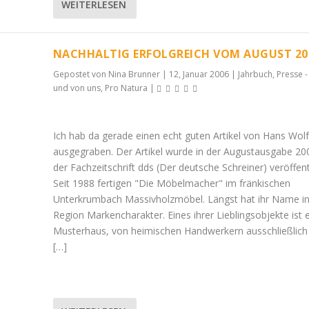
WEITERLESEN
NACHHALTIG ERFOLGREICH VOM AUGUST 20
Gepostet von
Nina Brunner
|
12, Januar 2006
|
Jahrbuch
,
Presse -
und von uns
,
Pro Natura
|
Ich hab da gerade einen echt guten Artikel von Hans Wolf
ausgegraben. Der Artikel wurde in der Augustausgabe 200
der Fachzeitschrift dds (Der deutsche Schreiner) veröffentl
Seit 1988 fertigen "Die Möbelmacher" im fränkischen
Unterkrumbach Massivholzmöbel. Längst hat ihr Name in
Region Markencharakter. Eines ihrer Lieblingsobjekte ist e
Musterhaus, von heimischen Handwerkern ausschließlich
[…]