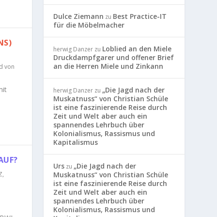
Dulce Ziemann
Best Practice-IT
zu
für die Möbelmacher
NS)
Loblied an den Miele
herwig Danzer
zu
Druckdampfgarer und offener Brief
an die Herren Miele und Zinkann
nd von
mit
„Die Jagd nach der
herwig Danzer
zu
Muskatnuss“ von Christian Schüle
ist eine faszinierende Reise durch
Zeit und Welt aber auch ein
spannendes Lehrbuch über
Kolonialismus, Rassismus und
Kapitalismus
AUF?
Urs
„Die Jagd nach der
zu
Z
,
Muskatnuss“ von Christian Schüle
ist eine faszinierende Reise durch
Zeit und Welt aber auch ein
spannendes Lehrbuch über
Kolonialismus, Rassismus und