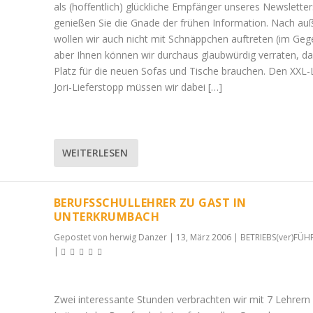
als (hoffentlich) glückliche Empfänger unseres Newsletter
genießen Sie die Gnade der frühen Information. Nach au
wollen wir auch nicht mit Schnäppchen auftreten (im Gege
aber Ihnen können wir durchaus glaubwürdig verraten, da
Platz für die neuen Sofas und Tische brauchen. Den XXL-
Jori-Lieferstopp müssen wir dabei […]
WEITERLESEN
BERUFSSCHULLEHRER ZU GAST IN
UNTERKRUMBACH
Gepostet von
herwig Danzer
|
13, März 2006
|
BETRIEBS(ver)FÜ
|
Zwei interessante Stunden verbrachten wir mit 7 Lehrern